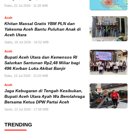
Rabu, 22 Jul 2026 - 11:28 WIB
Aceh
Khitan Massal Gratis YBM PLN dan
Yakesma Aceh Bantu Puluhan Anak di
Aceh Utara
Sabtu, 18 Jul 2026 - 16:52 WIB
Aceh
Bupati Aceh Utara dan Kemensos RI
Salurkan Santunan Rp2,48 Miliar bagi
496 Korban Luka Akibat Banjir
Rabu, 15 Jul 2026 - 21:03 WIB
Aceh
Jaga Kebugaran di Tengah Kesibukan,
Bupati Aceh Utara Ayah Wa Berolahraga
Bersama Ketua DPW Partai Aceh
Senin, 13 Jul 2026 - 17:58 WIB
TRENDING