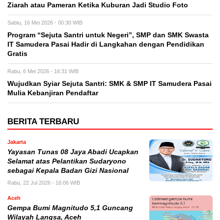
Ziarah atau Pameran Ketika Kuburan Jadi Studio Foto
Sabtu, 16 Mei 2026 - 00:30 WIB
Program “Sejuta Santri untuk Negeri”, SMP dan SMK Swasta
IT Samudera Pasai Hadir di Langkahan dengan Pendidikan
Gratis
Rabu, 6 Mei 2026 - 16:31 WIB
Wujudkan Syiar Sejuta Santri: SMK & SMP IT Samudera Pasai
Mulia Kebanjiran Pendaftar
BERITA TERBARU
Jakarta
Yayasan Tunas 08 Jaya Abadi Ucapkan
Selamat atas Pelantikan Sudaryono
sebagai Kepala Badan Gizi Nasional
Rabu, 22 Jul 2026 - 16:06 WIB
Aceh
Gempa Bumi Magnitudo 5,1 Guncang
Wilayah Langsa, Aceh