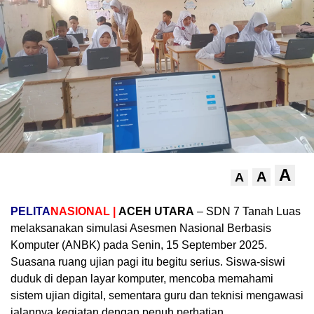
A
A
A
PELITA
NASIONAL |
ACEH UTARA
– SDN 7 Tanah Luas
melaksanakan simulasi Asesmen Nasional Berbasis
Komputer (ANBK) pada Senin, 15 September 2025.
Suasana ruang ujian pagi itu begitu serius. Siswa-siswi
duduk di depan layar komputer, mencoba memahami
sistem ujian digital, sementara guru dan teknisi mengawasi
jalannya kegiatan dengan penuh perhatian.