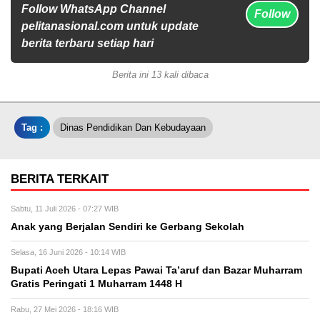
Follow WhatsApp Channel
Follow
pelitanasional.com untuk update
berita terbaru setiap hari
Berita ini 13 kali dibaca
Tag :
Dinas Pendidikan Dan Kebudayaan
BERITA TERKAIT
Sabtu, 11 Juli 2026 - 07:27 WIB
Anak yang Berjalan Sendiri ke Gerbang Sekolah
Selasa, 16 Juni 2026 - 10:14 WIB
Bupati Aceh Utara Lepas Pawai Ta’aruf dan Bazar Muharram
Gratis Peringati 1 Muharram 1448 H
Rabu, 27 Mei 2026 - 18:16 WIB