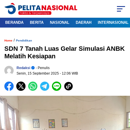
BERANDA
BERITA
NASIONAL
DAERAH
INTERNASIONAL
/
Home
Pendidikan
SDN 7 Tanah Luas Gelar Simulasi ANBK
Melatih Kesiapan
Redaksi
- Penulis
Senin, 15 September 2025
- 12:06 WIB