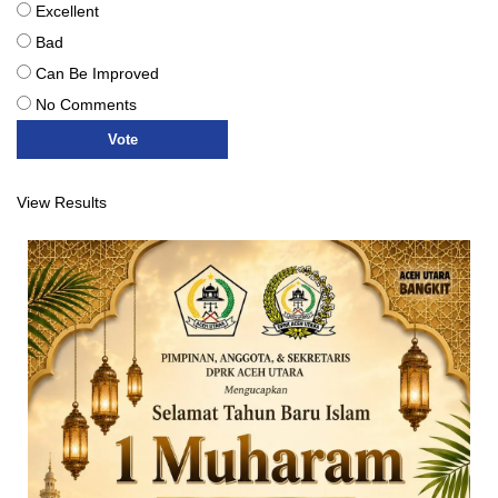
Excellent
Bad
Can Be Improved
No Comments
View Results