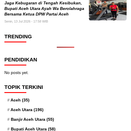
Jaga Kebugaran di Tengah Kesibukan,
Bupati Aceh Utara Ayah Wa Berolahraga
Bersama Ketua DPW Partai Aceh
Senin, 13 Jul 2026 - 17:58 WIB
TRENDING
PENDIDIKAN
No posts yet.
TOPIK TERKINI
Aceh
(35)
Aceh Utara
(196)
Banjir Aceh Utara
(55)
Bupati Aceh Utara
(58)