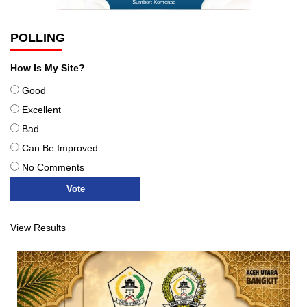
Sumber: Kemenag
POLLING
How Is My Site?
Good
Excellent
Bad
Can Be Improved
No Comments
View Results