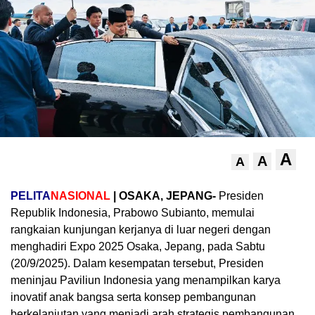
A
A
A
PELITA
NASIONAL
| OSAKA, JEPANG-
Presiden
Republik Indonesia, Prabowo Subianto, memulai
rangkaian kunjungan kerjanya di luar negeri dengan
menghadiri Expo 2025 Osaka, Jepang, pada Sabtu
(20/9/2025). Dalam kesempatan tersebut, Presiden
meninjau Paviliun Indonesia yang menampilkan karya
inovatif anak bangsa serta konsep pembangunan
berkelanjutan yang menjadi arah strategis pembangunan