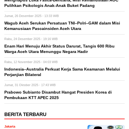
Menghapus Luka Pasca-Bencana, Misi Kemanusiaan AOC
Pulihkan Psikologis Anak-Anak Buket Padang
Jumat, 26 Desember 2025 - 13:33 WIB
Wagub Aceh Serukan Persatuan TNI–Polri–GAM dalam Misi
Kemanusiaan Pascainsiden Aceh Utara
Rabu, 24 Desember 2025 - 19:16 WIB
Enam Hari Menuju Akhir Status Darurat, Tangis 600 Ribu
Warga Aceh Utara Menunggu Negara Hadir
Rabu, 12 November 2025 - 04:03 WIB
Indonesia–Australia Perkuat Kerja Sama Keamanan Melalui
Perjanjian Bilateral
Jumat, 31 Oktober 2025 - 17:43 WIB
Prabowo Subianto Disambut Hangat Presiden Korea di
Pembukaan KTT APEC 2025
BERITA TERBARU
Jakarta