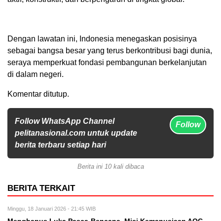
Dengan lawatan ini, Indonesia menegaskan posisinya
sebagai bangsa besar yang terus berkontribusi bagi dunia,
seraya memperkuat fondasi pembangunan berkelanjutan
di dalam negeri.
Komentar ditutup.
Follow WhatsApp Channel
Follow
pelitanasional.com untuk update
berita terbaru setiap hari
Berita ini 10 kali dibaca
BERITA TERKAIT
Minggu, 18 Januari 2026 - 21:45 WIB