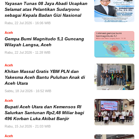
Yayasan Tunas 08 Jaya Abadi Ucapkan
Selamat atas Pelantikan Sudaryono
sebagai Kepala Badan Gizi Nasional
Rabu, 22 Jul 2026 - 16:06 WIB
Aceh
Gempa Bumi Magnitudo 5,1 Guncang
Wilayah Langsa, Aceh
Rabu, 22 Jul 2026 - 11:28 WIB
Aceh
Khitan Massal Gratis YBM PLN dan
Yakesma Aceh Bantu Puluhan Anak di
Aceh Utara
Sabtu, 18 Jul 2026 - 16:52 WIB
Aceh
Bupati Aceh Utara dan Kemensos RI
Salurkan Santunan Rp2,48 Miliar bagi
496 Korban Luka Akibat Banjir
Rabu, 15 Jul 2026 - 21:03 WIB
Aceh