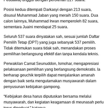
Posisi kedua ditempati Darkasyi dengan 213 suara,
disusul Muhammad Jaban yang meraih 150 suara. Dua
calon lainnya, Muhammad Irwan memperoleh 82 suara,
sementara Juaini mendapat 25 suara.
Seluruh 537 suara dinyatakan sah, sesuai jumlah Daftar
Pemilih Tetap (DPT) yang juga sebanyak 537 pemilih.
Tidak ditemukan suara tidak sah, menandakan proses
pemilihan berlangsung efektif dan tanpa kendala teknis.
Perwakilan Camat Seunuddon, Ismohar, mengapresiasi
pelaksanaan pemilihan yang berlangsung demokratis. Ia
berharap geuchik terpilih dapat menjalankan amanah
dengan baik serta mengutamakan musyawarah dalam
penyusunan kebijakan gampong.
“Kebijakan desa harus diputuskan bersama melalui
musyawarah, dan kegiatan keagamaan di meunasah perlu
terus diperkuat,” katanya.