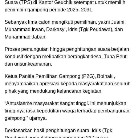
Suara (TPS) di Kantor Geuchik setempat untuk memilih
pemimpin gampong periode 2025–2031.
Sebanyak lima calon mengikuti pemilihan, yakni Juaini,
Muhammad Irwan, Darkasyi, Idris (Tgk Peudawa), dan
Muhammad Jaban.
Proses pemungutan hingga penghitungan suara berjalan
kondusif dengan melibatkan perangkat desa, Tuha Peut,
dan unsur keamanan.
Ketua Panitia Pemilihan Gampong (P2G), Boihaki,
menyampaikan apresiasi kepada masyarakat dan seluruh
pihak yang mendukung kelancaran kegiatan.
“Antusiasme masyarakat sangat tinggi. Ini menunjukkan
tingginya rasa kepedulian warga terhadap pembangunan
gampong,” ujarnya.
Berdasarkan hasil penghitungan suara, Idris (Tgk
Peudawa) unggul dengan perolehan 227 suara.