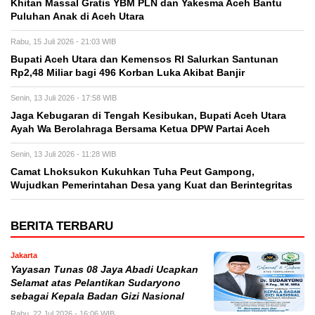
Khitan Massal Gratis YBM PLN dan Yakesma Aceh Bantu
Puluhan Anak di Aceh Utara
Rabu, 15 Juli 2026 - 21:03 WIB
Bupati Aceh Utara dan Kemensos RI Salurkan Santunan
Rp2,48 Miliar bagi 496 Korban Luka Akibat Banjir
Senin, 13 Juli 2026 - 17:58 WIB
Jaga Kebugaran di Tengah Kesibukan, Bupati Aceh Utara
Ayah Wa Berolahraga Bersama Ketua DPW Partai Aceh
Senin, 13 Juli 2026 - 11:28 WIB
Camat Lhoksukon Kukuhkan Tuha Peut Gampong,
Wujudkan Pemerintahan Desa yang Kuat dan Berintegritas
BERITA TERBARU
Jakarta
Yayasan Tunas 08 Jaya Abadi Ucapkan
Selamat atas Pelantikan Sudaryono
sebagai Kepala Badan Gizi Nasional
Rabu, 22 Jul 2026 - 16:06 WIB