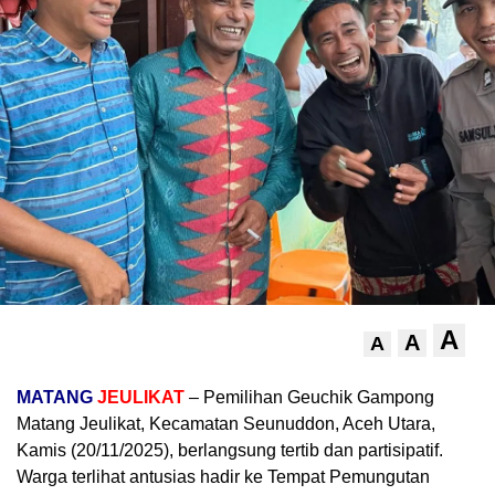
A
A
A
MATANG
JEULIKAT
– Pemilihan Geuchik Gampong
Matang Jeulikat, Kecamatan Seunuddon, Aceh Utara,
Kamis (20/11/2025), berlangsung tertib dan partisipatif.
Warga terlihat antusias hadir ke Tempat Pemungutan