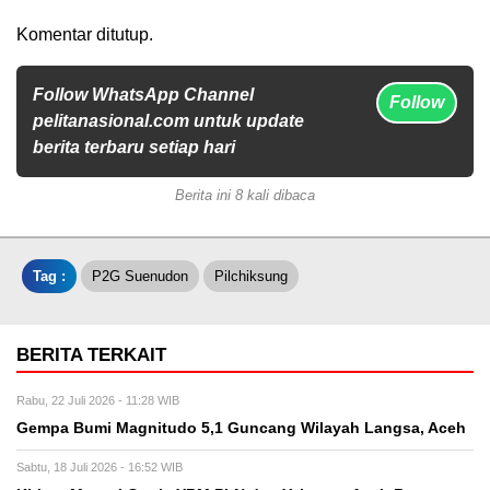
Komentar ditutup.
Follow WhatsApp Channel
Follow
pelitanasional.com untuk update
berita terbaru setiap hari
Berita ini 8 kali dibaca
Tag :
P2G Suenudon
Pilchiksung
BERITA TERKAIT
Rabu, 22 Juli 2026 - 11:28 WIB
Gempa Bumi Magnitudo 5,1 Guncang Wilayah Langsa, Aceh
Sabtu, 18 Juli 2026 - 16:52 WIB