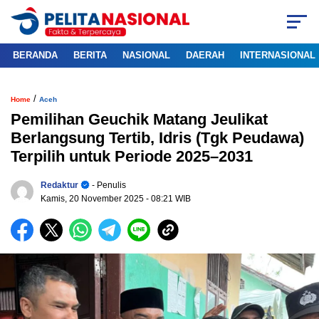
BERANDA
BERITA
NASIONAL
DAERAH
INTERNASIONAL
/
Home
Aceh
Pemilihan Geuchik Matang Jeulikat
Berlangsung Tertib, Idris (Tgk Peudawa)
Terpilih untuk Periode 2025–2031
Redaktur
- Penulis
Kamis, 20 November 2025
- 08:21 WIB