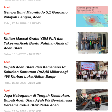
Aceh
Gempa Bumi Magnitudo 5,1 Guncang
Wilayah Langsa, Aceh
Rabu, 22 Jul 2026 - 11:28 WIB
Aceh
Khitan Massal Gratis YBM PLN dan
Yakesma Aceh Bantu Puluhan Anak di
Aceh Utara
Sabtu, 18 Jul 2026 - 16:52 WIB
Aceh
Bupati Aceh Utara dan Kemensos RI
Salurkan Santunan Rp2,48 Miliar bagi
496 Korban Luka Akibat Banjir
Rabu, 15 Jul 2026 - 21:03 WIB
Aceh
Jaga Kebugaran di Tengah Kesibukan,
Bupati Aceh Utara Ayah Wa Berolahraga
Bersama Ketua DPW Partai Aceh
Senin, 13 Jul 2026 - 17:58 WIB