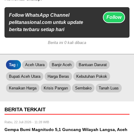
Follow WhatsApp Channel
Follow
pelitanasional.com untuk update
berita terbaru setiap hari
Berita ini 0 kali dibaca
Tag :
Aceh Utara
Banjir Aceh
Bantuan Darurat
Bupati Aceh Utara
Harga Beras
Kebutuhan Pokok
Kenaikan Harga
Krisis Pangan
Sembako
Tanah Luas
BERITA TERKAIT
Rabu, 22 Juli 2026 - 11:28 WIB
Gempa Bumi Magnitudo 5,1 Guncang Wilayah Langsa, Aceh