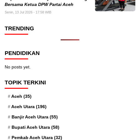
Bersama Ketua DPW Partai Aceh
Senin, 13 Jul 2026 - 17:58 WIB
TRENDING
PENDIDIKAN
No posts yet.
TOPIK TERKINI
Aceh
(35)
Aceh Utara
(196)
Banjir Aceh Utara
(55)
Bupati Aceh Utara
(58)
Pemkab Aceh Utara
(32)