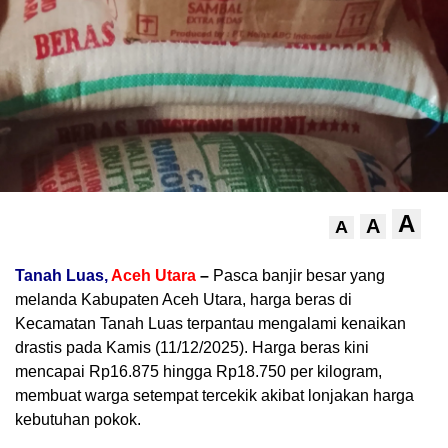
A
A
A
Tanah Luas,
Aceh Utara
–
Pasca banjir besar yang
melanda Kabupaten Aceh Utara, harga beras di
Kecamatan Tanah Luas terpantau mengalami kenaikan
drastis pada Kamis (11/12/2025). Harga beras kini
mencapai Rp16.875 hingga Rp18.750 per kilogram,
membuat warga setempat tercekik akibat lonjakan harga
kebutuhan pokok.