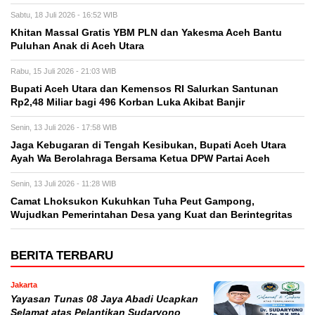
Sabtu, 18 Juli 2026 - 16:52 WIB
Khitan Massal Gratis YBM PLN dan Yakesma Aceh Bantu
Puluhan Anak di Aceh Utara
Rabu, 15 Juli 2026 - 21:03 WIB
Bupati Aceh Utara dan Kemensos RI Salurkan Santunan
Rp2,48 Miliar bagi 496 Korban Luka Akibat Banjir
Senin, 13 Juli 2026 - 17:58 WIB
Jaga Kebugaran di Tengah Kesibukan, Bupati Aceh Utara
Ayah Wa Berolahraga Bersama Ketua DPW Partai Aceh
Senin, 13 Juli 2026 - 11:28 WIB
Camat Lhoksukon Kukuhkan Tuha Peut Gampong,
Wujudkan Pemerintahan Desa yang Kuat dan Berintegritas
BERITA TERBARU
Jakarta
Yayasan Tunas 08 Jaya Abadi Ucapkan
Selamat atas Pelantikan Sudaryono