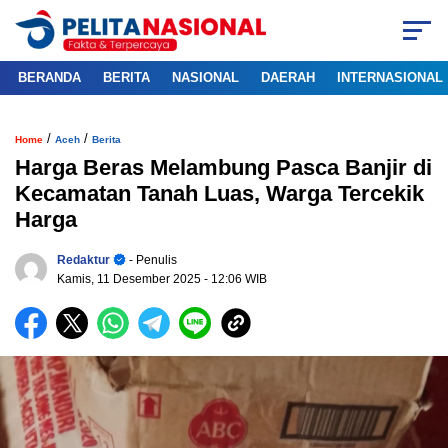
BERANDA
BERITA
NASIONAL
DAERAH
INTERNASIONAL
/
/
Home
Aceh
Berita
Harga Beras Melambung Pasca Banjir di
Kecamatan Tanah Luas, Warga Tercekik
Harga
Redaktur
- Penulis
Kamis, 11 Desember 2025
- 12:06 WIB