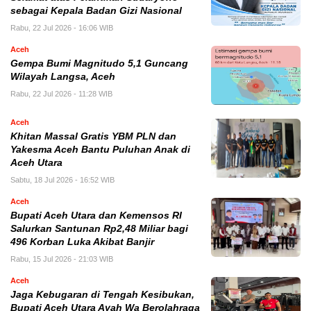
sebagai Kepala Badan Gizi Nasional
Rabu, 22 Jul 2026 - 16:06 WIB
Aceh
Gempa Bumi Magnitudo 5,1 Guncang
Wilayah Langsa, Aceh
Rabu, 22 Jul 2026 - 11:28 WIB
Aceh
Khitan Massal Gratis YBM PLN dan
Yakesma Aceh Bantu Puluhan Anak di
Aceh Utara
Sabtu, 18 Jul 2026 - 16:52 WIB
Aceh
Bupati Aceh Utara dan Kemensos RI
Salurkan Santunan Rp2,48 Miliar bagi
496 Korban Luka Akibat Banjir
Rabu, 15 Jul 2026 - 21:03 WIB
Aceh
Jaga Kebugaran di Tengah Kesibukan,
Bupati Aceh Utara Ayah Wa Berolahraga