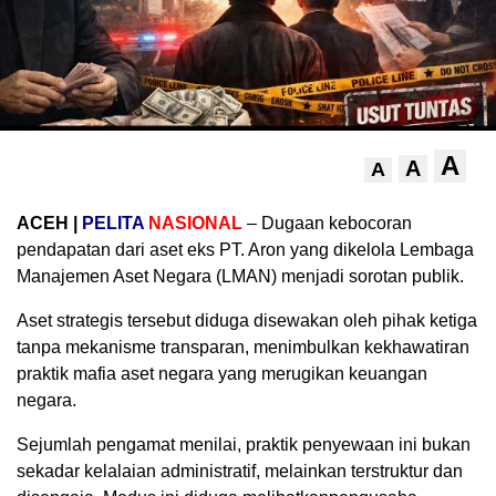
A
A
A
ACEH |
PELITA
NASIONAL
– Dugaan kebocoran
pendapatan dari aset eks PT. Aron yang dikelola Lembaga
Manajemen Aset Negara (LMAN) menjadi sorotan publik.
Aset strategis tersebut diduga disewakan oleh pihak ketiga
tanpa mekanisme transparan, menimbulkan kekhawatiran
praktik mafia aset negara yang merugikan keuangan
negara.
Sejumlah pengamat menilai, praktik penyewaan ini bukan
sekadar kelalaian administratif, melainkan terstruktur dan