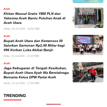
Aceh
Khitan Massal Gratis YBM PLN dan
Yakesma Aceh Bantu Puluhan Anak di
Aceh Utara
Sabtu, 18 Jul 2026 - 16:52 WIB
Aceh
Bupati Aceh Utara dan Kemensos RI
Salurkan Santunan Rp2,48 Miliar bagi
496 Korban Luka Akibat Banjir
Rabu, 15 Jul 2026 - 21:03 WIB
Aceh
Jaga Kebugaran di Tengah Kesibukan,
Bupati Aceh Utara Ayah Wa Berolahraga
Bersama Ketua DPW Partai Aceh
Senin, 13 Jul 2026 - 17:58 WIB
TRENDING