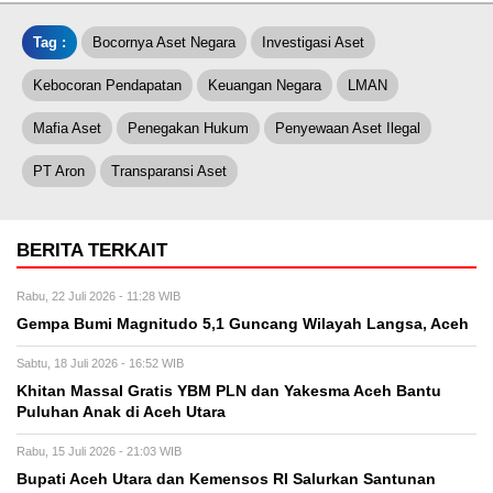
Tag :
Bocornya Aset Negara
Investigasi Aset
Kebocoran Pendapatan
Keuangan Negara
LMAN
Mafia Aset
Penegakan Hukum
Penyewaan Aset Ilegal
PT Aron
Transparansi Aset
BERITA TERKAIT
Rabu, 22 Juli 2026 - 11:28 WIB
Gempa Bumi Magnitudo 5,1 Guncang Wilayah Langsa, Aceh
Sabtu, 18 Juli 2026 - 16:52 WIB
Khitan Massal Gratis YBM PLN dan Yakesma Aceh Bantu
Puluhan Anak di Aceh Utara
Rabu, 15 Juli 2026 - 21:03 WIB
Bupati Aceh Utara dan Kemensos RI Salurkan Santunan