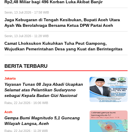
Rp2,48 Miliar bagi 496 Korban Luka Akibat Banjir
Senin, 13 Juli 2026 - 17:58 WIB
Jaga Kebugaran di Tengah Kesibukan, Bupati Aceh Utara
Ayah Wa Berolahraga Bersama Ketua DPW Partai Aceh
Senin, 13 Juli 2026 - 11:28 WIB
Camat Lhoksukon Kukuhkan Tuha Peut Gampong,
Wujudkan Pemerintahan Desa yang Kuat dan Berintegritas
BERITA TERBARU
Jakarta
Yayasan Tunas 08 Jaya Abadi Ucapkan
Selamat atas Pelantikan Sudaryono
sebagai Kepala Badan Gizi Nasional
Rabu, 22 Jul 2026 - 16:06 WIB
Aceh
Gempa Bumi Magnitudo 5,1 Guncang
Wilayah Langsa, Aceh
Rabu, 22 Jul 2026 - 11:28 WIB