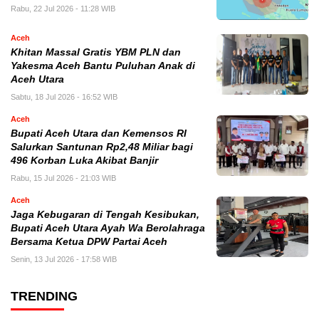
Rabu, 22 Jul 2026 - 11:28 WIB
Aceh
Khitan Massal Gratis YBM PLN dan
Yakesma Aceh Bantu Puluhan Anak di
Aceh Utara
Sabtu, 18 Jul 2026 - 16:52 WIB
Aceh
Bupati Aceh Utara dan Kemensos RI
Salurkan Santunan Rp2,48 Miliar bagi
496 Korban Luka Akibat Banjir
Rabu, 15 Jul 2026 - 21:03 WIB
Aceh
Jaga Kebugaran di Tengah Kesibukan,
Bupati Aceh Utara Ayah Wa Berolahraga
Bersama Ketua DPW Partai Aceh
Senin, 13 Jul 2026 - 17:58 WIB
TRENDING