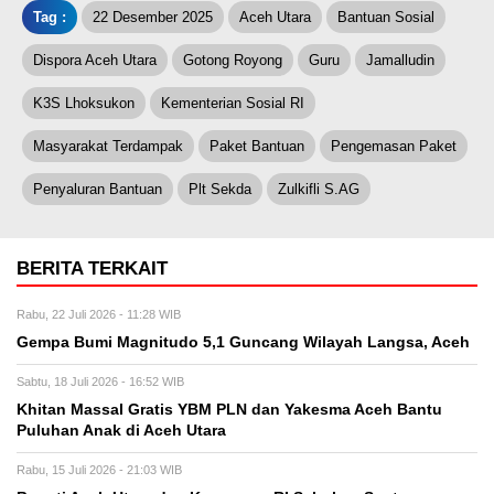
Tag :
22 Desember 2025
Aceh Utara
Bantuan Sosial
Dispora Aceh Utara
Gotong Royong
Guru
Jamalludin
K3S Lhoksukon
Kementerian Sosial RI
Masyarakat Terdampak
Paket Bantuan
Pengemasan Paket
Penyaluran Bantuan
Plt Sekda
Zulkifli S.AG
BERITA TERKAIT
Rabu, 22 Juli 2026 - 11:28 WIB
Gempa Bumi Magnitudo 5,1 Guncang Wilayah Langsa, Aceh
Sabtu, 18 Juli 2026 - 16:52 WIB
Khitan Massal Gratis YBM PLN dan Yakesma Aceh Bantu
Puluhan Anak di Aceh Utara
Rabu, 15 Juli 2026 - 21:03 WIB