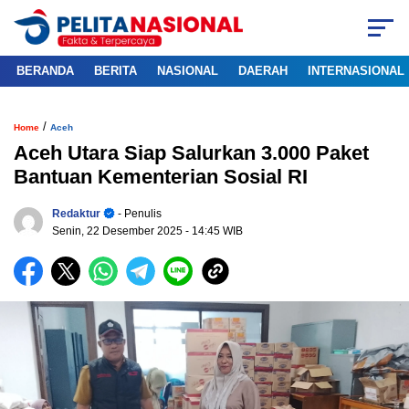
BERANDA
BERITA
NASIONAL
DAERAH
INTERNASIONAL
/
Home
Aceh
Aceh Utara Siap Salurkan 3.000 Paket
Bantuan Kementerian Sosial RI
Redaktur
- Penulis
Senin, 22 Desember 2025
- 14:45 WIB