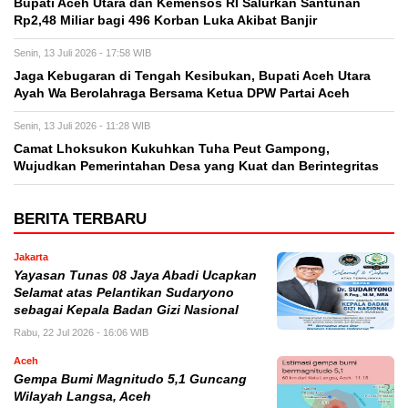
Bupati Aceh Utara dan Kemensos RI Salurkan Santunan
Rp2,48 Miliar bagi 496 Korban Luka Akibat Banjir
Senin, 13 Juli 2026 - 17:58 WIB
Jaga Kebugaran di Tengah Kesibukan, Bupati Aceh Utara
Ayah Wa Berolahraga Bersama Ketua DPW Partai Aceh
Senin, 13 Juli 2026 - 11:28 WIB
Camat Lhoksukon Kukuhkan Tuha Peut Gampong,
Wujudkan Pemerintahan Desa yang Kuat dan Berintegritas
BERITA TERBARU
Jakarta
Yayasan Tunas 08 Jaya Abadi Ucapkan
Selamat atas Pelantikan Sudaryono
sebagai Kepala Badan Gizi Nasional
Rabu, 22 Jul 2026 - 16:06 WIB
Aceh
Gempa Bumi Magnitudo 5,1 Guncang
Wilayah Langsa, Aceh