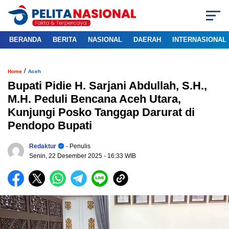
BERANDA
BERITA
NASIONAL
DAERAH
INTERNASIONAL
/
Home
Aceh
Bupati Pidie H. Sarjani Abdullah, S.H.,
M.H. Peduli Bencana Aceh Utara,
Kunjungi Posko Tanggap Darurat di
Pendopo Bupati
Redaktur
- Penulis
Senin, 22 Desember 2025
- 16:33 WIB