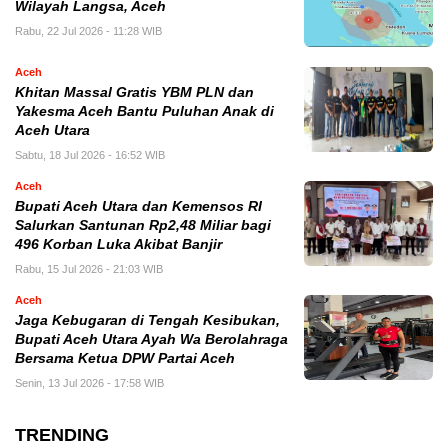
Wilayah Langsa, Aceh
Rabu, 22 Jul 2026 - 11:28 WIB
Aceh
Khitan Massal Gratis YBM PLN dan
Yakesma Aceh Bantu Puluhan Anak di
Aceh Utara
Sabtu, 18 Jul 2026 - 16:52 WIB
Aceh
Bupati Aceh Utara dan Kemensos RI
Salurkan Santunan Rp2,48 Miliar bagi
496 Korban Luka Akibat Banjir
Rabu, 15 Jul 2026 - 21:03 WIB
Aceh
Jaga Kebugaran di Tengah Kesibukan,
Bupati Aceh Utara Ayah Wa Berolahraga
Bersama Ketua DPW Partai Aceh
Senin, 13 Jul 2026 - 17:58 WIB
TRENDING