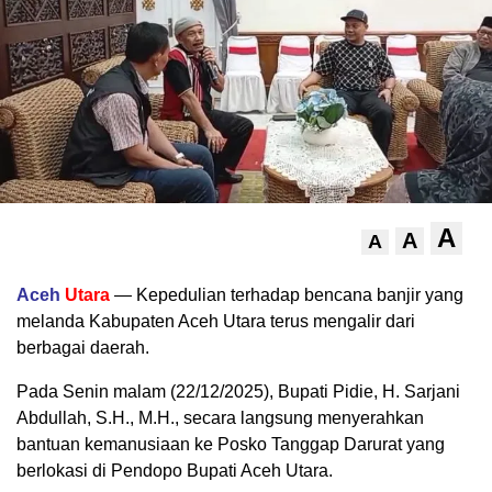
A
A
A
Aceh
Utara
— Kepedulian terhadap bencana banjir yang
melanda Kabupaten Aceh Utara terus mengalir dari
berbagai daerah.
Pada Senin malam (22/12/2025), Bupati Pidie, H. Sarjani
Abdullah, S.H., M.H., secara langsung menyerahkan
bantuan kemanusiaan ke Posko Tanggap Darurat yang
berlokasi di Pendopo Bupati Aceh Utara.