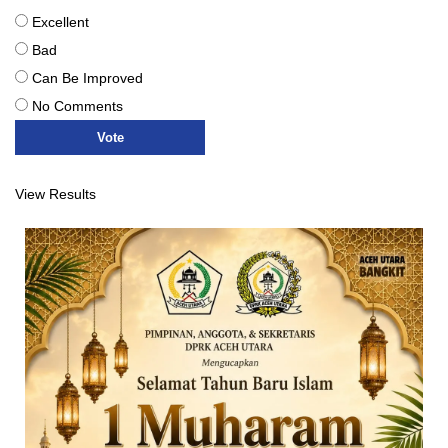
Excellent
Bad
Can Be Improved
No Comments
View Results