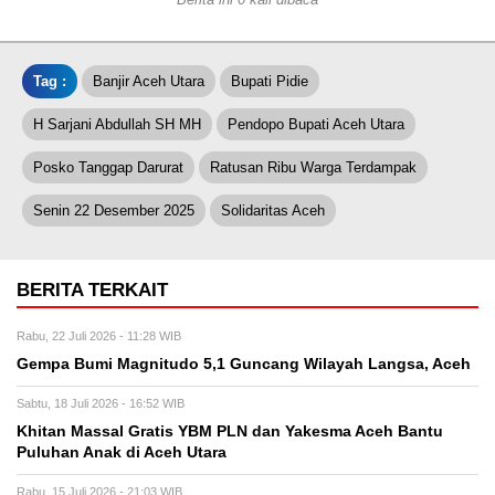
Tag :
Banjir Aceh Utara
Bupati Pidie
H Sarjani Abdullah SH MH
Pendopo Bupati Aceh Utara
Posko Tanggap Darurat
Ratusan Ribu Warga Terdampak
Senin 22 Desember 2025
Solidaritas Aceh
BERITA TERKAIT
Rabu, 22 Juli 2026 - 11:28 WIB
Gempa Bumi Magnitudo 5,1 Guncang Wilayah Langsa, Aceh
Sabtu, 18 Juli 2026 - 16:52 WIB
Khitan Massal Gratis YBM PLN dan Yakesma Aceh Bantu
Puluhan Anak di Aceh Utara
Rabu, 15 Juli 2026 - 21:03 WIB