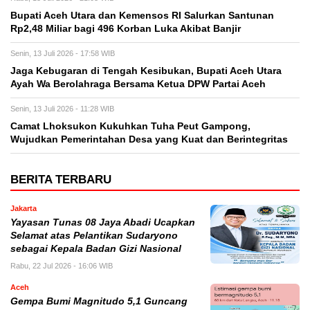
Bupati Aceh Utara dan Kemensos RI Salurkan Santunan
Rp2,48 Miliar bagi 496 Korban Luka Akibat Banjir
Senin, 13 Juli 2026 - 17:58 WIB
Jaga Kebugaran di Tengah Kesibukan, Bupati Aceh Utara
Ayah Wa Berolahraga Bersama Ketua DPW Partai Aceh
Senin, 13 Juli 2026 - 11:28 WIB
Camat Lhoksukon Kukuhkan Tuha Peut Gampong,
Wujudkan Pemerintahan Desa yang Kuat dan Berintegritas
BERITA TERBARU
Jakarta
Yayasan Tunas 08 Jaya Abadi Ucapkan
Selamat atas Pelantikan Sudaryono
sebagai Kepala Badan Gizi Nasional
Rabu, 22 Jul 2026 - 16:06 WIB
Aceh
Gempa Bumi Magnitudo 5,1 Guncang