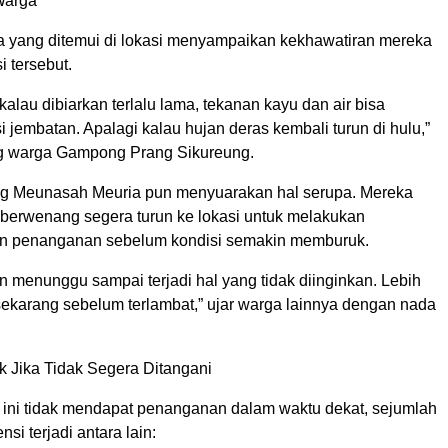
Warga
 yang ditemui di lokasi menyampaikan kekhawatiran mereka
i tersebut.
kalau dibiarkan terlalu lama, tekanan kayu dan air bisa
 jembatan. Apalagi kalau hujan deras kembali turun di hulu,”
g warga Gampong Prang Sikureung.
 Meunasah Meuria pun menyuarakan hal serupa. Mereka
 berwenang segera turun ke lokasi untuk melakukan
n penanganan sebelum kondisi semakin memburuk.
in menunggu sampai terjadi hal yang tidak diinginkan. Lebih
sekarang sebelum terlambat,” ujar warga lainnya dengan nada
 Jika Tidak Segera Ditangani
i ini tidak mendapat penanganan dalam waktu dekat, sejumlah
si terjadi antara lain: