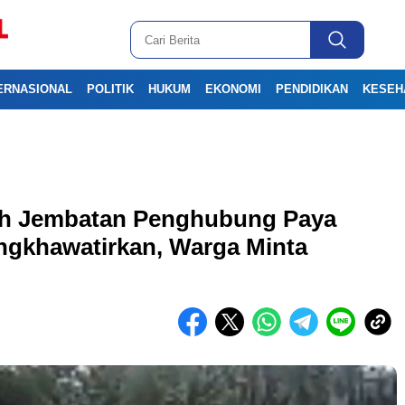
ERNASIONAL
POLITIK
HUKUM
EKONOMI
PENDIDIKAN
KESEH
h Jembatan Penghubung Paya
gkhawatirkan, Warga Minta