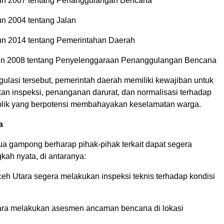
un 2007 tentang Penanggulangan Bencana
n 2004 tentang Jalan
un 2014 tentang Pemerintahan Daerah
un 2008 tentang Penyelenggaraan Penanggulangan Bencana
ulasi tersebut, pemerintah daerah memiliki kewajiban untuk
an inspeksi, penanganan darurat, dan normalisasi terhadap
publik yang berpotensi membahayakan keselamatan warga.
a
ua gampong berharap pihak-pihak terkait dapat segera
kah nyata, di antaranya:
h Utara segera melakukan inspeksi teknis terhadap kondisi
ra melakukan asesmen ancaman bencana di lokasi