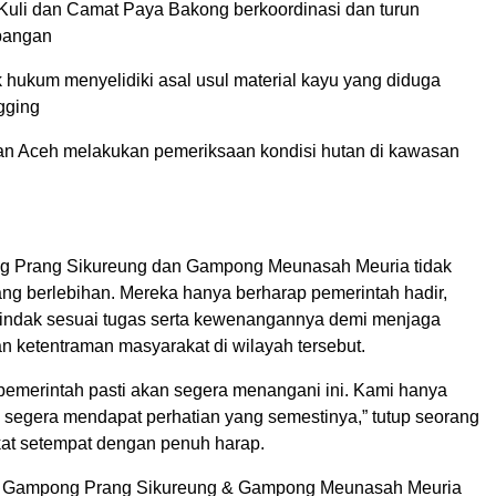
uli dan Camat Paya Bakong berkoordinasi dan turun
pangan
 hukum menyelidiki asal usul material kayu yang diduga
ogging
n Aceh melakukan pemeriksaan kondisi hutan di kawasan
 Prang Sikureung dan Gampong Meunasah Meuria tidak
ang berlebihan. Mereka hanya berharap pemerintah hadir,
rtindak sesuai tugas serta kewenangannya demi menjaga
n ketentraman masyarakat di wilayah tersebut.
pemerintah pasti akan segera menangani ini. Kami hanya
ni segera mendapat perhatian yang semestinya,” tutup seorang
at setempat dengan penuh harap.
 Gampong Prang Sikureung & Gampong Meunasah Meuria