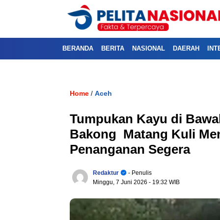
BERANDA
BERITA
NASIONAL
DAERAH
INT
Home
Aceh
/
Tumpukan Kayu di Bawa
Bakong Matang Kuli Men
Penanganan Segera
Redaktur
- Penulis
Minggu, 7 Juni 2026
- 19:32 WIB