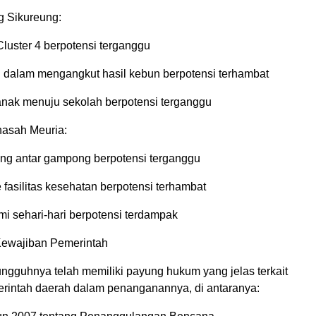
 Sikureung:
luster 4 berpotensi terganggu
ni dalam mengangkut hasil kebun berpotensi terhambat
-anak menuju sekolah berpotensi terganggu
asah Meuria:
ng antar gampong berpotensi terganggu
fasilitas kesehatan berpotensi terhambat
mi sehari-hari berpotensi terdampak
ewajiban Pemerintah
ungguhnya telah memiliki payung hukum yang jelas terkait
rintah daerah dalam penanganannya, di antaranya: