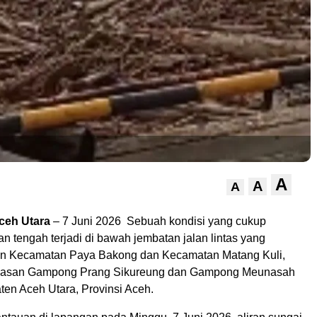
A
A
A
ceh Utara
– 7 Juni 2026 Sebuah kondisi yang cukup
 tengah terjadi di bawah jembatan jalan lintas yang
 Kecamatan Paya Bakong dan Kecamatan Matang Kuli,
awasan Gampong Prang Sikureung dan Gampong Meunasah
ten Aceh Utara, Provinsi Aceh.