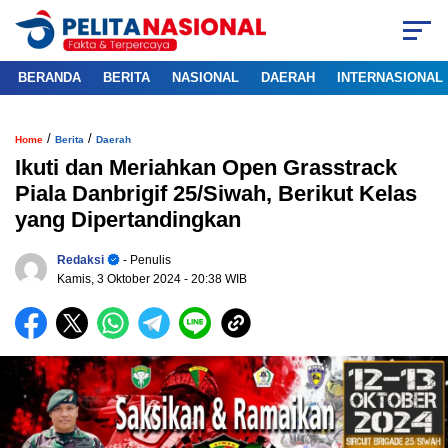
BERANDA
BERITA
NASIONAL
DAERAH
INTERNASIONAL
/
/
Home
Berita
Daerah
Ikuti dan Meriahkan Open Grasstrack
Piala Danbrigif 25/Siwah, Berikut Kelas
yang Dipertandingkan
Redaksi
- Penulis
Kamis, 3 Oktober 2024
- 20:38 WIB