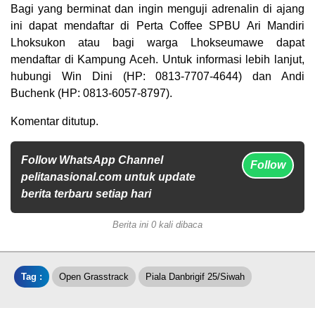
Bagi yang berminat dan ingin menguji adrenalin di ajang
ini dapat mendaftar di Perta Coffee SPBU Ari Mandiri
Lhoksukon atau bagi warga Lhokseumawe dapat
mendaftar di Kampung Aceh. Untuk informasi lebih lanjut,
hubungi Win Dini (HP: 0813-7707-4644) dan Andi
Buchenk (HP: 0813-6057-8797).
Komentar ditutup.
Follow WhatsApp Channel
Follow
pelitanasional.com untuk update
berita terbaru setiap hari
Berita ini 0 kali dibaca
Tag :
Open Grasstrack
Piala Danbrigif 25/Siwah