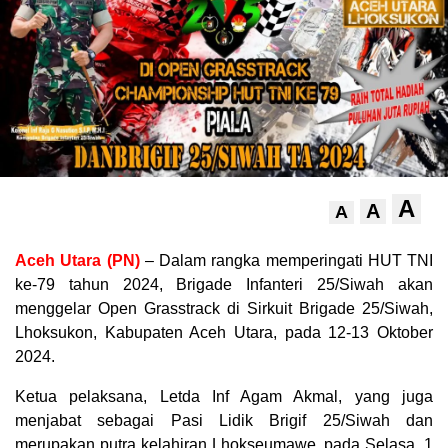
A
A
A
Aceh Utara (PN)
– Dalam rangka memperingati HUT TNI
ke-79 tahun 2024, Brigade Infanteri 25/Siwah akan
menggelar Open Grasstrack di Sirkuit Brigade 25/Siwah,
Lhoksukon, Kabupaten Aceh Utara, pada 12-13 Oktober
2024.
Ketua pelaksana, Letda Inf Agam Akmal, yang juga
menjabat sebagai Pasi Lidik Brigif 25/Siwah dan
merupakan putra kelahiran Lhokseumawe, pada Selasa, 1