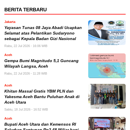
BERITA TERBARU
Jakarta
Yayasan Tunas 08 Jaya Abadi Ucapkan
Selamat atas Pelantikan Sudaryono
sebagai Kepala Badan Gizi Nasional
Rabu, 22 Jul 2026 - 16:06 WIB
Aceh
Gempa Bumi Magnitudo 5,1 Guncang
Wilayah Langsa, Aceh
Rabu, 22 Jul 2026 - 11:28 WIB
Aceh
Khitan Massal Gratis YBM PLN dan
Yakesma Aceh Bantu Puluhan Anak di
Aceh Utara
Sabtu, 18 Jul 2026 - 16:52 WIB
Aceh
Bupati Aceh Utara dan Kemensos RI
Salurkan Santunan Rp2,48 Miliar bagi