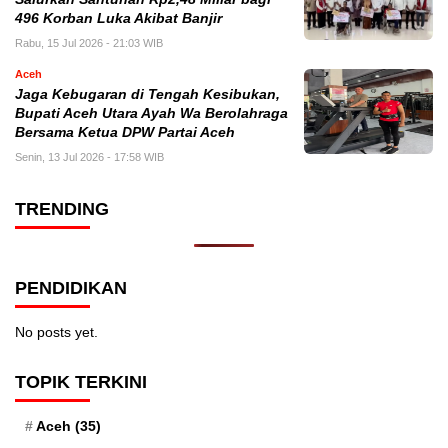
496 Korban Luka Akibat Banjir
Rabu, 15 Jul 2026 - 21:03 WIB
Aceh
Jaga Kebugaran di Tengah Kesibukan,
Bupati Aceh Utara Ayah Wa Berolahraga
Bersama Ketua DPW Partai Aceh
Senin, 13 Jul 2026 - 17:58 WIB
TRENDING
PENDIDIKAN
No posts yet.
TOPIK TERKINI
Aceh
(35)