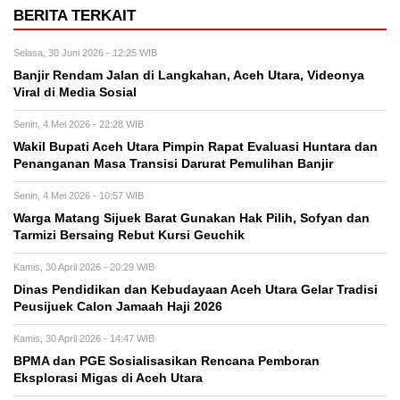
BERITA TERKAIT
Selasa, 30 Juni 2026 - 12:25 WIB
Banjir Rendam Jalan di Langkahan, Aceh Utara, Videonya
Viral di Media Sosial
Senin, 4 Mei 2026 - 22:28 WIB
Wakil Bupati Aceh Utara Pimpin Rapat Evaluasi Huntara dan
Penanganan Masa Transisi Darurat Pemulihan Banjir
Senin, 4 Mei 2026 - 10:57 WIB
Warga Matang Sijuek Barat Gunakan Hak Pilih, Sofyan dan
Tarmizi Bersaing Rebut Kursi Geuchik
Kamis, 30 April 2026 - 20:29 WIB
Dinas Pendidikan dan Kebudayaan Aceh Utara Gelar Tradisi
Peusijuek Calon Jamaah Haji 2026
Kamis, 30 April 2026 - 14:47 WIB
BPMA dan PGE Sosialisasikan Rencana Pemboran
Eksplorasi Migas di Aceh Utara