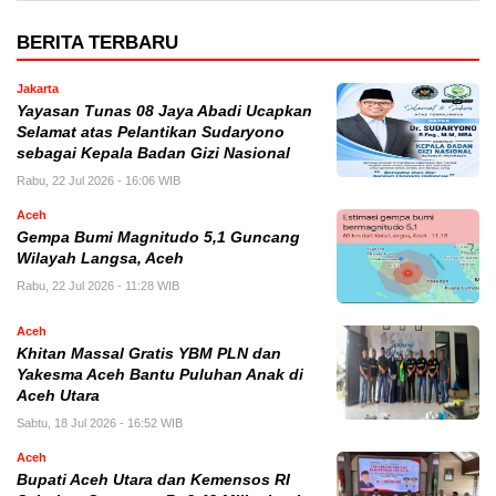
BERITA TERBARU
Jakarta
Yayasan Tunas 08 Jaya Abadi Ucapkan
Selamat atas Pelantikan Sudaryono
sebagai Kepala Badan Gizi Nasional
Rabu, 22 Jul 2026 - 16:06 WIB
Aceh
Gempa Bumi Magnitudo 5,1 Guncang
Wilayah Langsa, Aceh
Rabu, 22 Jul 2026 - 11:28 WIB
Aceh
Khitan Massal Gratis YBM PLN dan
Yakesma Aceh Bantu Puluhan Anak di
Aceh Utara
Sabtu, 18 Jul 2026 - 16:52 WIB
Aceh
Bupati Aceh Utara dan Kemensos RI