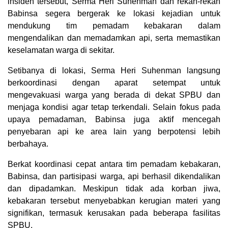
insiden tersebut, Serma Heri Suhenman dan rekan-rekan
Babinsa segera bergerak ke lokasi kejadian untuk
mendukung tim pemadam kebakaran dalam
mengendalikan dan memadamkan api, serta memastikan
keselamatan warga di sekitar.
Setibanya di lokasi, Serma Heri Suhenman langsung
berkoordinasi dengan aparat setempat untuk
mengevakuasi warga yang berada di dekat SPBU dan
menjaga kondisi agar tetap terkendali. Selain fokus pada
upaya pemadaman, Babinsa juga aktif mencegah
penyebaran api ke area lain yang berpotensi lebih
berbahaya.
Berkat koordinasi cepat antara tim pemadam kebakaran,
Babinsa, dan partisipasi warga, api berhasil dikendalikan
dan dipadamkan. Meskipun tidak ada korban jiwa,
kebakaran tersebut menyebabkan kerugian materi yang
signifikan, termasuk kerusakan pada beberapa fasilitas
SPBU.