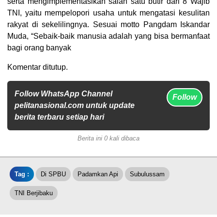
serta mengimplementasikan salah satu butir dari 8 Wajib
TNI, yaitu mempelopori usaha untuk mengatasi kesulitan
rakyat di sekelilingnya. Sesuai motto Pangdam Iskandar
Muda, “Sebaik-baik manusia adalah yang bisa bermanfaat
bagi orang banyak
Komentar ditutup.
Follow WhatsApp Channel
Follow
pelitanasional.com untuk update
berita terbaru setiap hari
Berita ini 0 kali dibaca
Tag :
Di SPBU
Padamkan Api
Subulussam
TNI Berjibaku