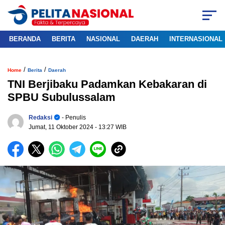
BERANDA
BERITA
NASIONAL
DAERAH
INTERNASIONAL
/
/
Home
Berita
Daerah
TNI Berjibaku Padamkan Kebakaran di
SPBU Subulussalam
Redaksi
- Penulis
Jumat, 11 Oktober 2024
- 13:27 WIB