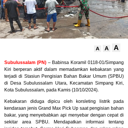
A
A
A
Subulussalam (PN)
– Babinsa Koramil 0118-01/Simpang
Kiri berperan aktif dalam memadamkan kebakaran yang
terjadi di Stasiun Pengisian Bahan Bakar Umum (SPBU)
di Desa Subulussalam Utara, Kecamatan Simpang Kiri,
Kota Subulussalam, pada Kamis (10/10/2024).
Kebakaran diduga dipicu oleh korsleting listrik pada
kendaraan jenis Grand Max Pick Up saat pengisian bahan
bakar, yang menyebabkan api menyebar dengan cepat di
sekitar area SPBU. Mendapatkan informasi tentang