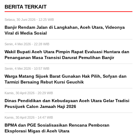
BERITA TERKAIT
Selasa, 30 Juni 2026 - 12:25 WIB
Banjir Rendam Jalan di Langkahan, Aceh Utara, Videonya
Viral di Media Sosial
Senin, 4 Mei 2026 - 22:28 WIB
Wakil Bupati Aceh Utara Pimpin Rapat Evaluasi Huntara dan
Penanganan Masa Transisi Darurat Pemulihan Banjir
Senin, 4 Mei 2026 - 10:57 WIB
Warga Matang Sijuek Barat Gunakan Hak Pilih, Sofyan dan
Tarmizi Bersaing Rebut Kursi Geuchik
Kamis, 30 April 2026 - 20:29 WIB
Dinas Pendidikan dan Kebudayaan Aceh Utara Gelar Tradisi
Peusijuek Calon Jamaah Haji 2026
Kamis, 30 April 2026 - 14:47 WIB
BPMA dan PGE Sosialisasikan Rencana Pemboran
Eksplorasi Migas di Aceh Utara