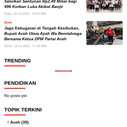
Salurkan Santunan Rp2,48 Miliar bagi
496 Korban Luka Akibat Banjir
Rabu, 15 Jul 2026 - 21:03 WIB
Aceh
Jaga Kebugaran di Tengah Kesibukan,
Bupati Aceh Utara Ayah Wa Berolahraga
Bersama Ketua DPW Partai Aceh
Senin, 13 Jul 2026 - 17:58 WIB
TRENDING
PENDIDIKAN
No posts yet.
TOPIK TERKINI
Aceh
(35)