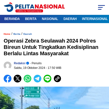
BERANDA
BERITA
NASIONAL
DAERAH
INTERNASIONAL
/
/
Home
Berita
Daerah
Operasi Zebra Seulawah 2024 Polres
Bireun Untuk Tingkatkan Kedisiplinan
Berlalu Lintas Masyarakat
Redaksi
- Penulis
Sabtu, 19 Oktober 2024
- 17:50 WIB