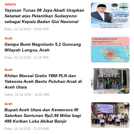
Jakarta
Yayasan Tunas 08 Jaya Abadi Ucapkan
Selamat atas Pelantikan Sudaryono
sebagai Kepala Badan Gizi Nasional
Rabu, 22 Jul 2026 - 16:06 WIB
Aceh
Gempa Bumi Magnitudo 5,1 Guncang
Wilayah Langsa, Aceh
Rabu, 22 Jul 2026 - 11:28 WIB
Aceh
Khitan Massal Gratis YBM PLN dan
Yakesma Aceh Bantu Puluhan Anak di
Aceh Utara
Sabtu, 18 Jul 2026 - 16:52 WIB
Aceh
Bupati Aceh Utara dan Kemensos RI
Salurkan Santunan Rp2,48 Miliar bagi
496 Korban Luka Akibat Banjir
Rabu, 15 Jul 2026 - 21:03 WIB