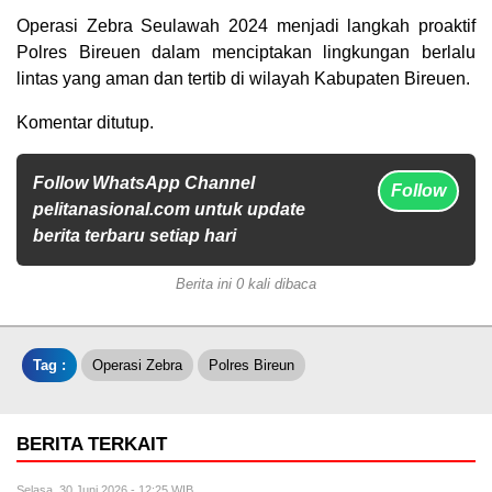
Operasi Zebra Seulawah 2024 menjadi langkah proaktif
Polres Bireuen dalam menciptakan lingkungan berlalu
lintas yang aman dan tertib di wilayah Kabupaten Bireuen.
Komentar ditutup.
Follow WhatsApp Channel
Follow
pelitanasional.com untuk update
berita terbaru setiap hari
Berita ini 0 kali dibaca
Tag :
Operasi Zebra
Polres Bireun
BERITA TERKAIT
Selasa, 30 Juni 2026 - 12:25 WIB