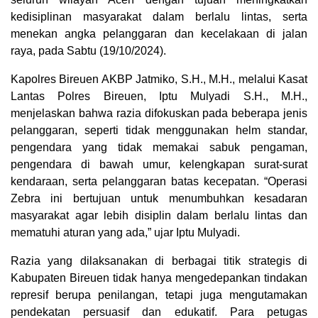
kedisiplinan masyarakat dalam berlalu lintas, serta
menekan angka pelanggaran dan kecelakaan di jalan
raya, pada Sabtu (19/10/2024).
Kapolres Bireuen AKBP Jatmiko, S.H., M.H., melalui Kasat
Lantas Polres Bireuen, Iptu Mulyadi S.H., M.H.,
menjelaskan bahwa razia difokuskan pada beberapa jenis
pelanggaran, seperti tidak menggunakan helm standar,
pengendara yang tidak memakai sabuk pengaman,
pengendara di bawah umur, kelengkapan surat-surat
kendaraan, serta pelanggaran batas kecepatan. “Operasi
Zebra ini bertujuan untuk menumbuhkan kesadaran
masyarakat agar lebih disiplin dalam berlalu lintas dan
mematuhi aturan yang ada,” ujar Iptu Mulyadi.
Razia yang dilaksanakan di berbagai titik strategis di
Kabupaten Bireuen tidak hanya mengedepankan tindakan
represif berupa penilangan, tetapi juga mengutamakan
pendekatan persuasif dan edukatif. Para petugas