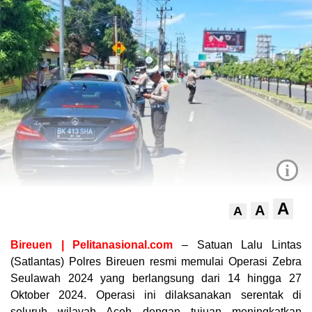
i
A
A
A
Bireuen | Pelitanasional.com
– Satuan Lalu Lintas
(Satlantas) Polres Bireuen resmi memulai Operasi Zebra
Seulawah 2024 yang berlangsung dari 14 hingga 27
Oktober 2024. Operasi ini dilaksanakan serentak di
seluruh wilayah Aceh dengan tujuan meningkatkan