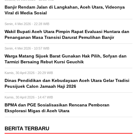
Banjir Rendam Jalan di Langkahan, Aceh Utara, Videonya
Viral di Media Sosial
Senin, 4 Mei 2026 - 22:28 WIB
Wakil Bupati Aceh Utara Pimpin Rapat Evaluasi Huntara dan
Penanganan Masa Transisi Darurat Pemulihan Banjir
Senin, 4 Mei 2026 - 10:57 WIB
Warga Matang Sijuek Barat Gunakan Hak Pilih, Sofyan dan
Tarmizi Bersaing Rebut Kursi Geuchik
Kamis, 30 April 2026 - 20:29 WIB
Dinas Pendidikan dan Kebudayaan Aceh Utara Gelar Tradisi
Peusijuek Calon Jamaah Haji 2026
Kamis, 30 April 2026 - 14:47 WIB
BPMA dan PGE Sosialisasikan Rencana Pemboran
Eksplorasi Migas di Aceh Utara
BERITA TERBARU