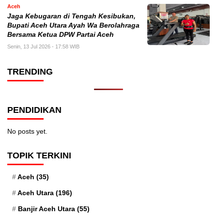
Aceh
Jaga Kebugaran di Tengah Kesibukan,
Bupati Aceh Utara Ayah Wa Berolahraga
Bersama Ketua DPW Partai Aceh
Senin, 13 Jul 2026 - 17:58 WIB
TRENDING
PENDIDIKAN
No posts yet.
TOPIK TERKINI
Aceh
(35)
Aceh Utara
(196)
Banjir Aceh Utara
(55)