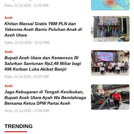
Rabu, 22 Jul 2026 - 11:28 WIB
Aceh
Khitan Massal Gratis YBM PLN dan
Yakesma Aceh Bantu Puluhan Anak di
Aceh Utara
Sabtu, 18 Jul 2026 - 16:52 WIB
Aceh
Bupati Aceh Utara dan Kemensos RI
Salurkan Santunan Rp2,48 Miliar bagi
496 Korban Luka Akibat Banjir
Rabu, 15 Jul 2026 - 21:03 WIB
Aceh
Jaga Kebugaran di Tengah Kesibukan,
Bupati Aceh Utara Ayah Wa Berolahraga
Bersama Ketua DPW Partai Aceh
Senin, 13 Jul 2026 - 17:58 WIB
TRENDING