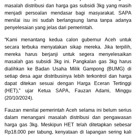
masalah distribusi dan harga gas subsidi 3kg yang masih
menjadi persoalan mendasar bagi masyarakat. SAPA
menilai isu ini sudah berlangsung lama tanpa adanya
penyelesaian yang jelas dari pemerintah.
“Kami menantang kedua calon gubernur Aceh untuk
secara terbuka menyatakan sikap mereka. Jika terpilih,
mereka harus berjanji untuk segera menyelesaikan
masalah gas subsidi 3kg ini. Pangkalan gas 3kg harus
dialihkan ke Badan Usaha Milik Gampong (BUMG) di
setiap desa agar distribusinya lebih terkontrol dan harga
dapat ditekan sesuai dengan Harga Eceran Tertinggi
(HET),” ujar Ketua SAPA, Fauzan Adami, Minggu
(20/10/2024).
Fauzan menilai pemerintah Aceh selama ini belum serius
dalam menangani masalah distribusi dan pengawasan
harga gas 3kg. Meskipun HET telah ditetapkan sebesar
Rp18.000 per tabung, kenyataan di lapangan sering kali