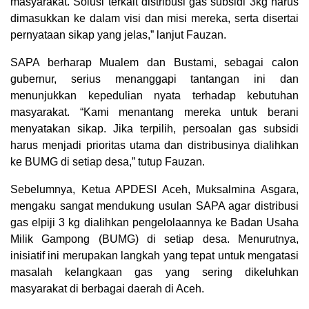
masyarakat. Solusi terkait distribusi gas subsidi 3kg harus
dimasukkan ke dalam visi dan misi mereka, serta disertai
pernyataan sikap yang jelas,” lanjut Fauzan.
SAPA berharap Mualem dan Bustami, sebagai calon
gubernur, serius menanggapi tantangan ini dan
menunjukkan kepedulian nyata terhadap kebutuhan
masyarakat. “Kami menantang mereka untuk berani
menyatakan sikap. Jika terpilih, persoalan gas subsidi
harus menjadi prioritas utama dan distribusinya dialihkan
ke BUMG di setiap desa,” tutup Fauzan.
Sebelumnya, Ketua APDESI Aceh, Muksalmina Asgara,
mengaku sangat mendukung usulan SAPA agar distribusi
gas elpiji 3 kg dialihkan pengelolaannya ke Badan Usaha
Milik Gampong (BUMG) di setiap desa. Menurutnya,
inisiatif ini merupakan langkah yang tepat untuk mengatasi
masalah kelangkaan gas yang sering dikeluhkan
masyarakat di berbagai daerah di Aceh.