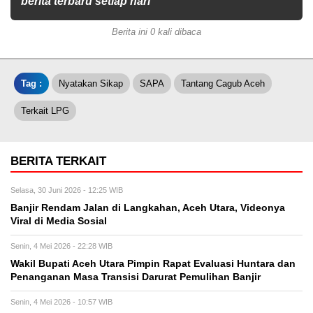
berita terbaru setiap hari
Berita ini 0 kali dibaca
Tag :
Nyatakan Sikap
SAPA
Tantang Cagub Aceh
Terkait LPG
BERITA TERKAIT
Selasa, 30 Juni 2026 - 12:25 WIB
Banjir Rendam Jalan di Langkahan, Aceh Utara, Videonya
Viral di Media Sosial
Senin, 4 Mei 2026 - 22:28 WIB
Wakil Bupati Aceh Utara Pimpin Rapat Evaluasi Huntara dan
Penanganan Masa Transisi Darurat Pemulihan Banjir
Senin, 4 Mei 2026 - 10:57 WIB