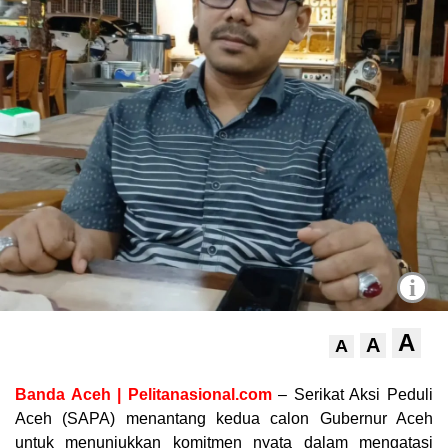
i
A
A
A
Banda Aceh | Pelitanasional.com
– Serikat Aksi Peduli
Aceh (SAPA) menantang kedua calon Gubernur Aceh
untuk menunjukkan komitmen nyata dalam mengatasi