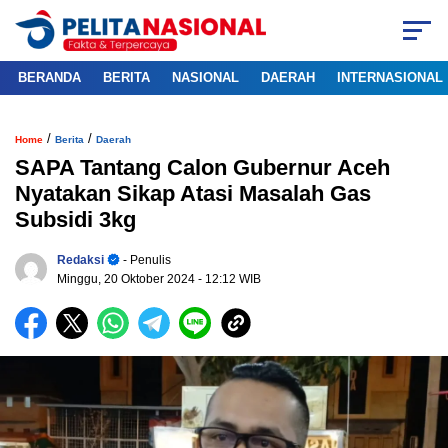
BERANDA
BERITA
NASIONAL
DAERAH
INTERNASIONAL
/
/
Home
Berita
Daerah
SAPA Tantang Calon Gubernur Aceh
Nyatakan Sikap Atasi Masalah Gas
Subsidi 3kg
Redaksi
- Penulis
Minggu, 20 Oktober 2024
- 12:12 WIB