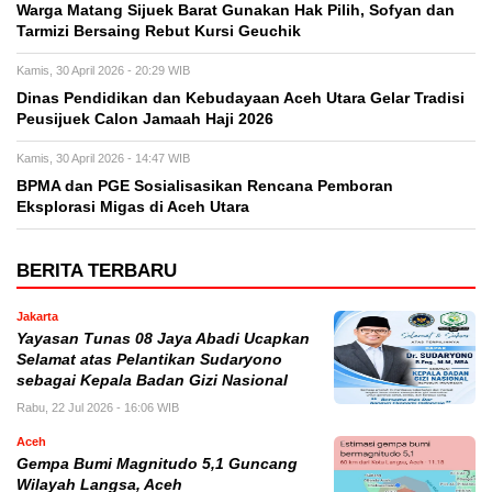
Warga Matang Sijuek Barat Gunakan Hak Pilih, Sofyan dan
Tarmizi Bersaing Rebut Kursi Geuchik
Kamis, 30 April 2026 - 20:29 WIB
Dinas Pendidikan dan Kebudayaan Aceh Utara Gelar Tradisi
Peusijuek Calon Jamaah Haji 2026
Kamis, 30 April 2026 - 14:47 WIB
BPMA dan PGE Sosialisasikan Rencana Pemboran
Eksplorasi Migas di Aceh Utara
BERITA TERBARU
Jakarta
Yayasan Tunas 08 Jaya Abadi Ucapkan
Selamat atas Pelantikan Sudaryono
sebagai Kepala Badan Gizi Nasional
Rabu, 22 Jul 2026 - 16:06 WIB
Aceh
Gempa Bumi Magnitudo 5,1 Guncang
Wilayah Langsa, Aceh