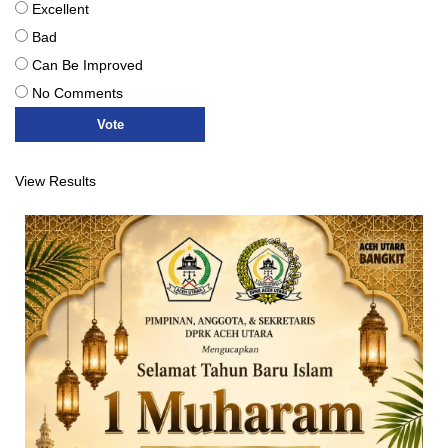
Excellent
Bad
Can Be Improved
No Comments
View Results