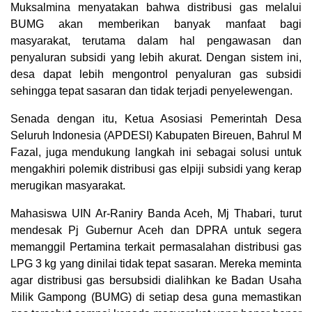
Muksalmina menyatakan bahwa distribusi gas melalui
BUMG akan memberikan banyak manfaat bagi
masyarakat, terutama dalam hal pengawasan dan
penyaluran subsidi yang lebih akurat. Dengan sistem ini,
desa dapat lebih mengontrol penyaluran gas subsidi
sehingga tepat sasaran dan tidak terjadi penyelewengan.
Senada dengan itu, Ketua Asosiasi Pemerintah Desa
Seluruh Indonesia (APDESI) Kabupaten Bireuen, Bahrul M
Fazal, juga mendukung langkah ini sebagai solusi untuk
mengakhiri polemik distribusi gas elpiji subsidi yang kerap
merugikan masyarakat.
Mahasiswa UIN Ar-Raniry Banda Aceh, Mj Thabari, turut
mendesak Pj Gubernur Aceh dan DPRA untuk segera
memanggil Pertamina terkait permasalahan distribusi gas
LPG 3 kg yang dinilai tidak tepat sasaran. Mereka meminta
agar distribusi gas bersubsidi dialihkan ke Badan Usaha
Milik Gampong (BUMG) di setiap desa guna memastikan