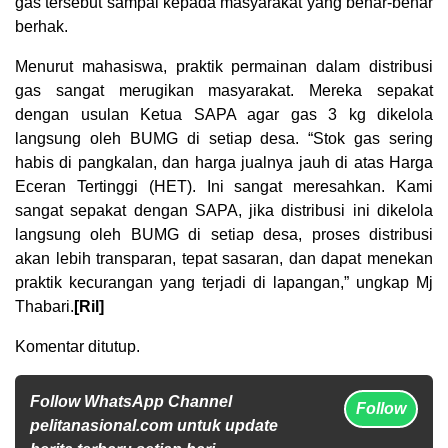
gas tersebut sampai kepada masyarakat yang benar-benar
berhak.
Menurut mahasiswa, praktik permainan dalam distribusi
gas sangat merugikan masyarakat. Mereka sepakat
dengan usulan Ketua SAPA agar gas 3 kg dikelola
langsung oleh BUMG di setiap desa. “Stok gas sering
habis di pangkalan, dan harga jualnya jauh di atas Harga
Eceran Tertinggi (HET). Ini sangat meresahkan. Kami
sangat sepakat dengan SAPA, jika distribusi ini dikelola
langsung oleh BUMG di setiap desa, proses distribusi
akan lebih transparan, tepat sasaran, dan dapat menekan
praktik kecurangan yang terjadi di lapangan,” ungkap Mj
Thabari.
[Ril]
Komentar ditutup.
Follow WhatsApp Channel
Follow
pelitanasional.com untuk update