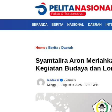
BERANDA
BERITA
NASIONAL
DAERAH
INT
Home
Berita
Daerah
/
/
Syamtalira Aron Meriah
Kegiatan Budaya dan L
Redaksi
- Penulis
Minggu, 10 Agustus 2025
- 17:21 WIB