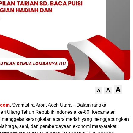
A
A
A
l.com
, Syamtalira Aron, Aceh Utara – Dalam rangka
ari Ulang Tahun Republik Indonesia ke-80, Kecamatan
n menggelar serangkaian acara meriah yang menggabungkan
olahraga, seni, dan pemberdayaan ekonomi masyarakat.