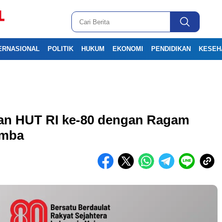
ERNASIONAL
POLITIK
HUKUM
EKONOMI
PENDIDIKAN
KESEH
kan HUT RI ke-80 dengan Ragam
omba