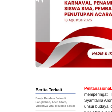
Pelitanasiona
Berita Terkait
memperingati H
Banjir Rendam Jalan di
Syamtalira Aro
Langkahan, Aceh Utara,
Videonya Viral di Media Sosial
unsur budaya, 