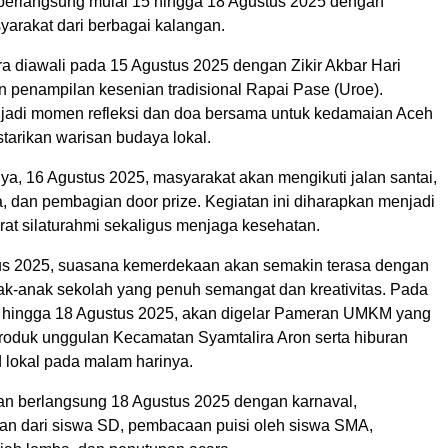
berlangsung mulai 15 hingga 18 Agustus 2025 dengan
yarakat dari berbagai kalangan.
a diawali pada 15 Agustus 2025 dengan Zikir Akbar Hari
 penampilan kesenian tradisional Rapai Pase (Uroe).
jadi momen refleksi dan doa bersama untuk kedamaian Aceh
tarikan warisan budaya lokal.
ya, 16 Agustus 2025, masyarakat akan mengikuti jalan santai,
 dan pembagian door prize. Kegiatan ini diharapkan menjadi
at silaturahmi sekaligus menjaga kesehatan.
us 2025, suasana kemerdekaan akan semakin terasa dengan
k-anak sekolah yang penuh semangat dan kreativitas. Pada
 hingga 18 Agustus 2025, akan digelar Pameran UMKM yang
oduk unggulan Kecamatan Syamtalira Aron serta hiburan
d lokal pada malam harinya.
n berlangsung 18 Agustus 2025 dengan karnaval,
ian dari siswa SD, pembacaan puisi oleh siswa SMA,