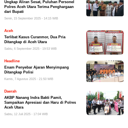
Ungkap Aliran Sesat, Puluhan Personel
Polres Aceh Utara Terima Penghargaan
dari Bupati
Senin, 15 September 2025 - 14:15 WIB
Aceh
Terlibat Kasus Curanmor, Dua Pria
Ditangkap di Aceh Utara
Sabtu, 6 September 2025 - 19:53 WIB
Headline
Enam Penyebar Ajaran Menyimpang
Ditangkap Polisi
Kamis, 7 Agustus 2025 - 21:50 WIB
Daerah
AKBP Nanang Indra Bakti Pamit,
Sampaikan Apresiasi dan Haru di Polres
Aceh Utara
Sabtu, 12 Juli 2025 - 17:04 WIB