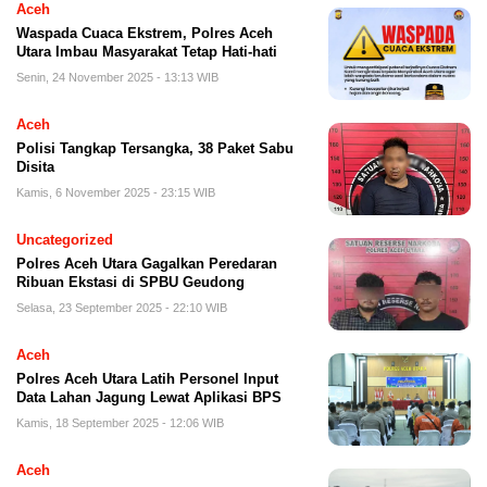
Aceh
Waspada Cuaca Ekstrem, Polres Aceh
Utara Imbau Masyarakat Tetap Hati-hati
Senin, 24 November 2025 - 13:13 WIB
Aceh
Polisi Tangkap Tersangka, 38 Paket Sabu
Disita
Kamis, 6 November 2025 - 23:15 WIB
Uncategorized
Polres Aceh Utara Gagalkan Peredaran
Ribuan Ekstasi di SPBU Geudong
Selasa, 23 September 2025 - 22:10 WIB
Aceh
Polres Aceh Utara Latih Personel Input
Data Lahan Jagung Lewat Aplikasi BPS
Kamis, 18 September 2025 - 12:06 WIB
Aceh