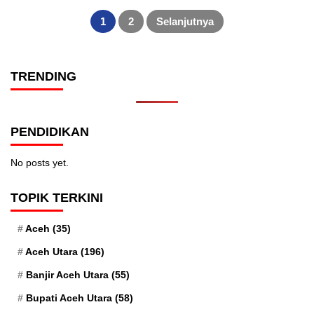
Paginasi
pos
1
2
Selanjutnya
TRENDING
PENDIDIKAN
No posts yet.
TOPIK TERKINI
Aceh
(35)
Aceh Utara
(196)
Banjir Aceh Utara
(55)
Bupati Aceh Utara
(58)