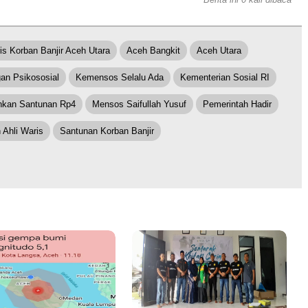
is Korban Banjir Aceh Utara
Aceh Bangkit
Aceh Utara
an Psikososial
Kemensos Selalu Ada
Kementerian Sosial RI
hkan Santunan Rp4
Mensos Saifullah Yusuf
Pemerintah Hadir
 Ahli Waris
Santunan Korban Banjir