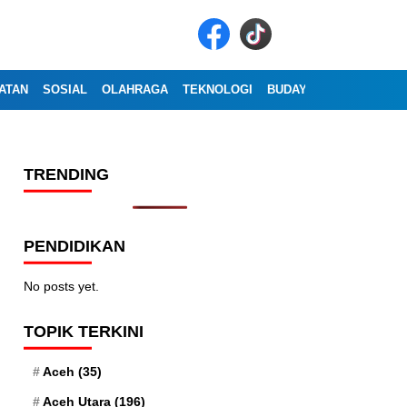
ATAN
SOSIAL
OLAHRAGA
TEKNOLOGI
BUDAYA
WISATA
OP
TRENDING
PENDIDIKAN
No posts yet.
TOPIK TERKINI
Aceh
(35)
Aceh Utara
(196)