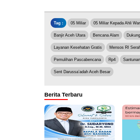
Tag :
05 Miliar
05 Miliar Kepada Ahli War
Banjir Aceh Utara
Bencana Alam
Dukung
Layanan Kesehatan Gratis
Mensos RI Sera
Pemulihan Pascabencana
Rp4
Santunan
Sent Darussa’adah Aceh Besar
Berita Terbaru