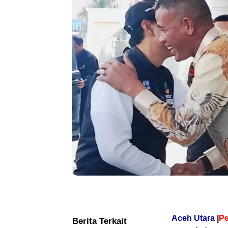
Aceh Utara
|
Pe
Berita Terkait