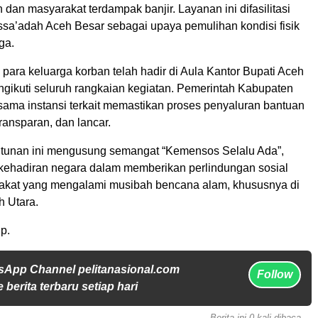
 dan masyarakat terdampak banjir. Layanan ini difasilitasi
ssa’adah Aceh Besar sebagai upaya pemulihan kondisi fisik
ga.
, para keluarga korban telah hadir di Aula Kantor Bupati Aceh
ngikuti seluruh rangkaian kegiatan. Pemerintah Kabupaten
sama instansi terkait memastikan proses penyaluran bantuan
 transparan, dan lancar.
tunan ini mengusung semangat “Kemensos Selalu Ada”,
kehadiran negara dalam memberikan perlindungan sosial
akat yang mengalami musibah bencana alam, khususnya di
 Utara.
p.
sApp Channel pelitanasional.com
Follow
 berita terbaru setiap hari
Berita ini 0 kali dibaca