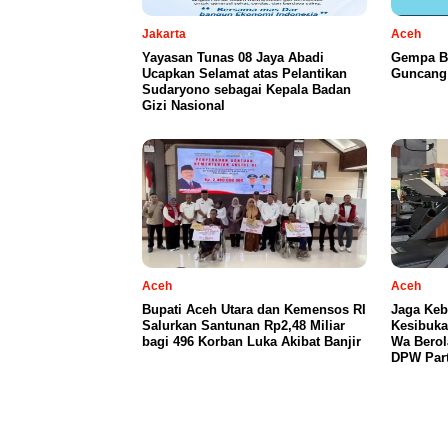
Jakarta
Aceh
Yayasan Tunas 08 Jaya Abadi
Gempa B
Ucapkan Selamat atas Pelantikan
Guncang 
Sudaryono sebagai Kepala Badan
Gizi Nasional
Aceh
Aceh
Bupati Aceh Utara dan Kemensos RI
Jaga Keb
Salurkan Santunan Rp2,48 Miliar
Kesibuka
bagi 496 Korban Luka Akibat Banjir
Wa Berol
DPW Part