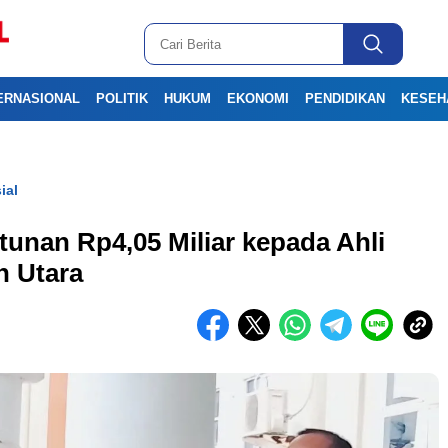
ERNASIONAL
POLITIK
HUKUM
EKONOMI
PENDIDIKAN
KESEH
ial
unan Rp4,05 Miliar kepada Ahli
h Utara