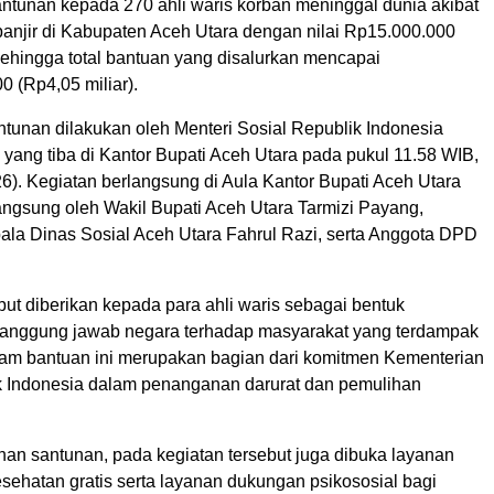
ntunan kepada 270 ahli waris korban meninggal dunia akibat
anjir di Kabupaten Aceh Utara dengan nilai Rp15.000.000
 sehingga total bantuan yang disalurkan mencapai
 (Rp4,05 miliar).
tunan dilakukan oleh Menteri Sosial Republik Indonesia
, yang tiba di Kantor Bupati Aceh Utara pada pukul 11.58 WIB,
6). Kegiatan berlangsung di Aula Kantor Bupati Aceh Utara
angsung oleh Wakil Bupati Aceh Utara Tarmizi Payang,
ala Dinas Sosial Aceh Utara Fahrul Razi, serta Anggota DPD
.
ut diberikan kepada para ahli waris sebagai bentuk
tanggung jawab negara terhadap masyarakat yang terdampak
am bantuan ini merupakan bagian dari komitmen Kementerian
k Indonesia dalam penanganan darurat dan pemulihan
han santunan, pada kegiatan tersebut juga dibuka layanan
sehatan gratis serta layanan dukungan psikososial bagi