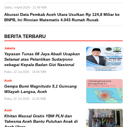
Sabtu, 4 April 2026 - 21:49 WIB
Akurasi Data Pemkab Aceh Utara Usulkan Rp 124,8 Miliar ke
BNPB, Ini Rincian Matematis 4.043 Rumah Rusak
BERITA TERBARU
Jakarta
Yayasan Tunas 08 Jaya Abadi Ucapkan
Selamat atas Pelantikan Sudaryono
sebagai Kepala Badan Gizi Nasional
Rabu, 22 Jul 2026 - 16:06 WIB
Aceh
Gempa Bumi Magnitudo 5,1 Guncang
Wilayah Langsa, Aceh
Rabu, 22 Jul 2026 - 11:28 WIB
Aceh
Khitan Massal Gratis YBM PLN dan
Yakesma Aceh Bantu Puluhan Anak di
Aceh Utara