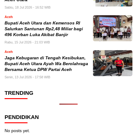
Sabtu, 18 Jul 2026 - 16:52 WIB
Aceh
Bupati Aceh Utara dan Kemensos RI
Salurkan Santunan Rp2,48 Miliar bagi
496 Korban Luka Akibat Banjir
Rabu, 15 Jul 2026 - 21:03 WIB
Aceh
Jaga Kebugaran di Tengah Kesibukan,
Bupati Aceh Utara Ayah Wa Berolahraga
Bersama Ketua DPW Partai Aceh
Senin, 13 Jul 2026 - 17:58 WIB
TRENDING
PENDIDIKAN
No posts yet.