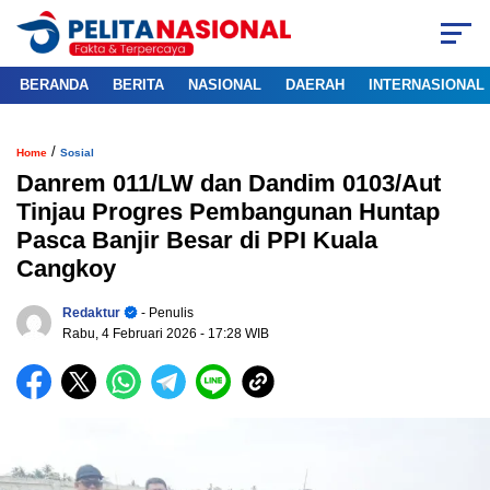
BERANDA
BERITA
NASIONAL
DAERAH
INTERNASIONAL
/
Home
Sosial
Danrem 011/LW dan Dandim 0103/Aut
Tinjau Progres Pembangunan Huntap
Pasca Banjir Besar di PPI Kuala
Cangkoy
Redaktur
- Penulis
Rabu, 4 Februari 2026
- 17:28 WIB