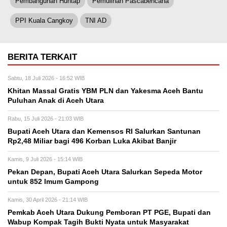
Pembangunan Huntap
Pemulihan Pascabencana
PPI Kuala Cangkoy
TNI AD
BERITA TERKAIT
Sabtu, 18 Juli 2026 - 16:52 WIB
Khitan Massal Gratis YBM PLN dan Yakesma Aceh Bantu
Puluhan Anak di Aceh Utara
Rabu, 15 Juli 2026 - 21:03 WIB
Bupati Aceh Utara dan Kemensos RI Salurkan Santunan
Rp2,48 Miliar bagi 496 Korban Luka Akibat Banjir
Kamis, 9 Juli 2026 - 15:14 WIB
Pekan Depan, Bupati Aceh Utara Salurkan Sepeda Motor
untuk 852 Imum Gampong
Kamis, 30 April 2026 - 21:14 WIB
Pemkab Aceh Utara Dukung Pemboran PT PGE, Bupati dan
Wabup Kompak Tagih Bukti Nyata untuk Masyarakat