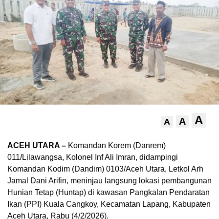
A
A
A
ACEH UTARA –
Komandan Korem (Danrem)
011/Lilawangsa, Kolonel Inf Ali Imran, didampingi
Komandan Kodim (Dandim) 0103/Aceh Utara, Letkol Arh
Jamal Dani Arifin, meninjau langsung lokasi pembangunan
Hunian Tetap (Huntap) di kawasan Pangkalan Pendaratan
Ikan (PPI) Kuala Cangkoy, Kecamatan Lapang, Kabupaten
Aceh Utara, Rabu (4/2/2026).