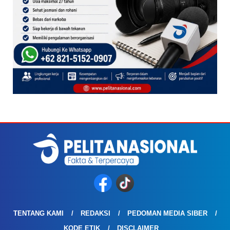
TENTANG KAMI
REDAKSI
PEDOMAN MEDIA SIBER
KODE ETIK
DISCLAIMER