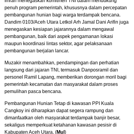
Imran menegaskan komitmen TNI dalam mendukung
penuh program pemerintah, khususnya dalam percepatan
pembangunan hunian bagi warga terdampak bencana.
Dandim 0103/Aceh Utara Letkol Arh Jamal Dani Arifin juga
menegaskan kesiapan jajarannya dalam mengawal
pembangunan, baik dari aspek pengamanan lokasi
maupun koordinasi lintas sektor, agar pelaksanaan
pembangunan berjalan lancar.
Muzakir menambahkan, pendampingan dan perhatian
langsung dari jajaran TNI, termasuk Danposramil dan
personel Ramil Lapang, memberikan dorongan moril bagi
pemerintah kecamatan dan masyarakat dalam proses
pemulihan pasca bencana.
Pembangunan Hunian Tetap di kawasan PPI Kuala
Cangkoy ini diharapkan dapat segera rampung dan
dimanfaatkan oleh masyarakat terdampak banjir besar,
sekaligus memperkuat ketahanan kawasan pesisir di
Kabupaten Aceh Utara. (
Mul
)