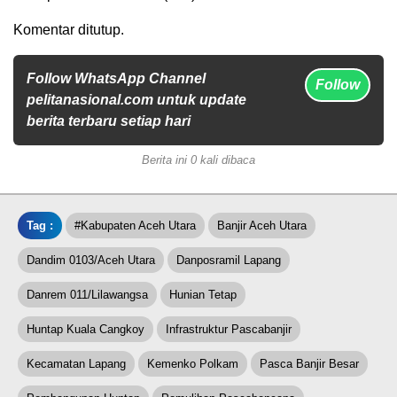
Komentar ditutup.
Follow WhatsApp Channel
Follow
pelitanasional.com untuk update
berita terbaru setiap hari
Berita ini 0 kali dibaca
Tag :
#Kabupaten Aceh Utara
Banjir Aceh Utara
Dandim 0103/Aceh Utara
Danposramil Lapang
Danrem 011/Lilawangsa
Hunian Tetap
Huntap Kuala Cangkoy
Infrastruktur Pascabanjir
Kecamatan Lapang
Kemenko Polkam
Pasca Banjir Besar