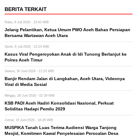
BERITA TERKAIT
Rabu, 8 Juli 2026 - 23:42 WIB
Jelang Pelantikan, Ketua Umum PWO Aceh Bahas Persiapan
Bersama Wartawan Aceh Utara
Senin, 6 Juli 2026 - 23:24 WIB
Kasus Viral Pengeroyokan Anak di Idi Tunong Berlanjut ke
Polres Aceh Timur
Selasa, 30 Juni 2026 - 12:25 WIB
Banjir Rendam Jalan di Langkahan, Aceh Utara, Videonya
Viral di Media Sosial
Minggu, 28 Juni 2026 - 02:39 WIB
KSB PADI Aceh Hadiri Konsolidasi Nasional, Perkuat
Soliditas Hadapi Pemilu 2029
Jumat, 19 Juni 2026 - 16:28 WIB
MUSPIKA Tanah Luas Terima Audiensi Warga Tanjong
Mesjid, Komitmen Kawal Penyelesaian Persoalan Desa