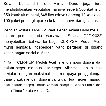
Selain beras 5,7 ton, Akmal Daud juga turut
mendistribusikan kebutuhan lainnya seperti 500 ikat telur,
350 kotak air mineral, 648 liter minyak goreng,12 kotak roti,
100 paket perlengkapan sekolah, pempers dan gula pasir.
Pengiat Sosial CLR-PSM Peduli Aceh Akmal Daud melalui
siaran pers kepada wartawan, Selasa (11/1/2022)
menyebutkan bahwa lembaga CLR-PSM Peduli Aceh
murni lembaga independen yang bergerak di bidang
kesenjangan sosial di Aceh.
” Kami CLR-PSM Peduli Aceh menghimpun donasi dari
dalam negeri maupun luar negeri, Alhamdulillah ini bisa
berjalan dengan maksimal selama upaya penggalangan
dana untuk mencari donasi yang dari luar negeri maupun
dari dalam negeri untuk korban banjir di Aceh Utara dan
aceh Timur ” Kata Akmal Daud.