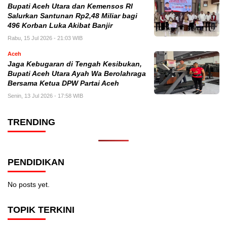
Bupati Aceh Utara dan Kemensos RI
Salurkan Santunan Rp2,48 Miliar bagi
496 Korban Luka Akibat Banjir
Rabu, 15 Jul 2026 - 21:03 WIB
Aceh
Jaga Kebugaran di Tengah Kesibukan,
Bupati Aceh Utara Ayah Wa Berolahraga
Bersama Ketua DPW Partai Aceh
Senin, 13 Jul 2026 - 17:58 WIB
TRENDING
PENDIDIKAN
No posts yet.
TOPIK TERKINI