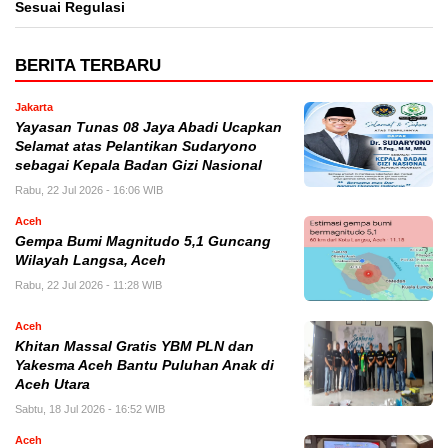
Sesuai Regulasi
BERITA TERBARU
Jakarta
Yayasan Tunas 08 Jaya Abadi Ucapkan
Selamat atas Pelantikan Sudaryono
sebagai Kepala Badan Gizi Nasional
Rabu, 22 Jul 2026 - 16:06 WIB
Aceh
Gempa Bumi Magnitudo 5,1 Guncang
Wilayah Langsa, Aceh
Rabu, 22 Jul 2026 - 11:28 WIB
Aceh
Khitan Massal Gratis YBM PLN dan
Yakesma Aceh Bantu Puluhan Anak di
Aceh Utara
Sabtu, 18 Jul 2026 - 16:52 WIB
Aceh