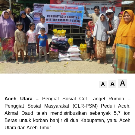
A
A
A
Aceh Utara –
Pengiat Sosial Cet Langet Rumoh –
Penggiat Sosial Masyarakat (CLR-PSM) Peduli Aceh,
Akmal Daud telah mendistribusikan sebanyak 5,7 ton
Beras untuk korban banjir di dua Kabupaten, yaitu Aceh
Utara dan Aceh Timur.