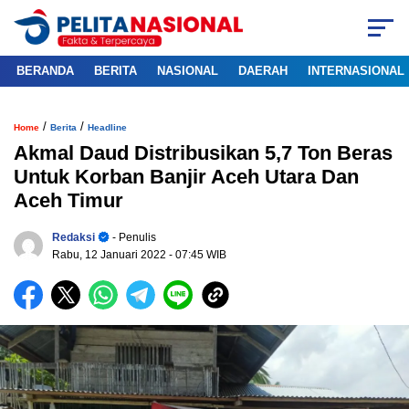
BERANDA
BERITA
NASIONAL
DAERAH
INTERNASIONAL
/
/
Home
Berita
Headline
Akmal Daud Distribusikan 5,7 Ton Beras
Untuk Korban Banjir Aceh Utara Dan
Aceh Timur
Redaksi
- Penulis
Rabu, 12 Januari 2022
- 07:45 WIB