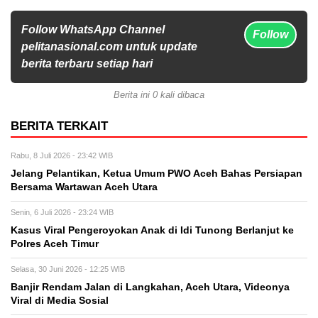
Follow WhatsApp Channel
Follow
pelitanasional.com untuk update
berita terbaru setiap hari
Berita ini 0 kali dibaca
BERITA TERKAIT
Rabu, 8 Juli 2026 - 23:42 WIB
Jelang Pelantikan, Ketua Umum PWO Aceh Bahas Persiapan
Bersama Wartawan Aceh Utara
Senin, 6 Juli 2026 - 23:24 WIB
Kasus Viral Pengeroyokan Anak di Idi Tunong Berlanjut ke
Polres Aceh Timur
Selasa, 30 Juni 2026 - 12:25 WIB
Banjir Rendam Jalan di Langkahan, Aceh Utara, Videonya
Viral di Media Sosial