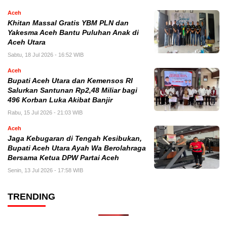
Aceh
Khitan Massal Gratis YBM PLN dan
Yakesma Aceh Bantu Puluhan Anak di
Aceh Utara
Sabtu, 18 Jul 2026 - 16:52 WIB
Aceh
Bupati Aceh Utara dan Kemensos RI
Salurkan Santunan Rp2,48 Miliar bagi
496 Korban Luka Akibat Banjir
Rabu, 15 Jul 2026 - 21:03 WIB
Aceh
Jaga Kebugaran di Tengah Kesibukan,
Bupati Aceh Utara Ayah Wa Berolahraga
Bersama Ketua DPW Partai Aceh
Senin, 13 Jul 2026 - 17:58 WIB
TRENDING