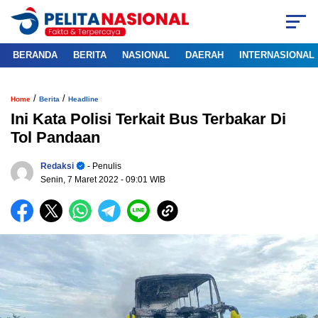
BERANDA
BERITA
NASIONAL
DAERAH
INTERNASIONAL
/
/
Home
Berita
Headline
Ini Kata Polisi Terkait Bus Terbakar Di
Tol Pandaan
Redaksi
- Penulis
Senin, 7 Maret 2022
- 09:01 WIB