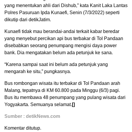
yang menentukan ahli dari Dishub,” kata Kanit Laka Lantas
Polres Pasuruan Ipda Kunaefi, Senin (7/3/2022) seperti
dikutip dari detikJatim.
Kunaefi tidak mau berandai-andai terkait kabar beredar
yang menyebut percikan api bus terbakar di Tol Pandaan
disebabkan seorang penumpang mengisi daya power
bank. Dia mengatakan belum ada petunjuk ke sana.
“Karena sampai saat ini belum ada petunjuk yang
mengarah ke situ,” pungkasnya.
Bus rombongan wisata itu terbakar di Tol Pandaan arah
Malang, tepatnya di KM 60.800 pada Minggu (6/3) pagi.
Bus itu membawa 48 penumpang yang pulang wisata dari
Yogyakarta. Semuanya selamat.
[]
Sumber : detikNews.com
Komentar ditutup.