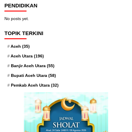
PENDIDIKAN
No posts yet.
TOPIK TERKINI
Aceh
(35)
Aceh Utara
(196)
Banjir Aceh Utara
(55)
Bupati Aceh Utara
(58)
Pemkab Aceh Utara
(32)
Ahad, 24 Safar 1448 H / 09 Agustus 2026