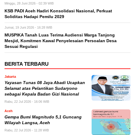
Minggu, 28 Juni 2026 - 02:39 WIB
KSB PADI Aceh Hadiri Konsolidasi Nasional, Perkuat
Soliditas Hadapi Pemilu 2029
Jumat, 19 Juni 2026 - 16:28 WIB
MUSPIKA Tanah Luas Terima Audiensi Warga Tanjong
Mesjid, Komitmen Kawal Penyelesaian Persoalan Desa
Sesuai Regulasi
BERITA TERBARU
Jakarta
Yayasan Tunas 08 Jaya Abadi Ucapkan
Selamat atas Pelantikan Sudaryono
sebagai Kepala Badan Gizi Nasional
Rabu, 22 Jul 2026 - 16:06 WIB
Aceh
Gempa Bumi Magnitudo 5,1 Guncang
Wilayah Langsa, Aceh
Rabu, 22 Jul 2026 - 11:28 WIB