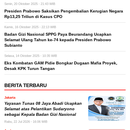
Senin, 20 Oktober 2025 - 21:43 WIB
Presiden Prabowo Saksikan Pengembalian Kerugian Negara
Rp13,25 Triliun di Kasus CPO
Kamis, 16 Oktober 2025 - 22:13 WIB
Badan Gizi Nasional SPPG Paya Beurandang Ucapkan
Selamat Ulang Tahun ke-74 kepada Presiden Prabowo
Subianto
Selasa, 14 Oktober 2025 - 10:35 WIB
Eks Kombatan GAM Pidie Bongkar Dugaan Mafia Proyek,
Desak KPK Turun Tangan
BERITA TERBARU
Jakarta
Yayasan Tunas 08 Jaya Abadi Ucapkan
Selamat atas Pelantikan Sudaryono
sebagai Kepala Badan Gizi Nasional
Rabu, 22 Jul 2026 - 16:06 WIB