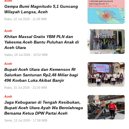
Aceh
Gempa Bumi Magnitudo 5,1 Guncang
Wilayah Langsa, Aceh
Rabu, 22 Jul 2026 - 11:28 WIB
Aceh
Khitan Massal Gratis YBM PLN dan
Yakesma Aceh Bantu Puluhan Anak di
Aceh Utara
Sabtu, 18 Jul 2026 - 16:52 WIB
Aceh
Bupati Aceh Utara dan Kemensos RI
Salurkan Santunan Rp2,48 Miliar bagi
496 Korban Luka Akibat Banjir
Rabu, 15 Jul 2026 - 21:03 WIB
Aceh
Jaga Kebugaran di Tengah Kesibukan,
Bupati Aceh Utara Ayah Wa Berolahraga
Bersama Ketua DPW Partai Aceh
Senin, 13 Jul 2026 - 17:58 WIB