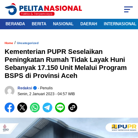
BERANDA
BERITA
NASIONAL
DAERAH
INTERNASIONAL
/
Home
Uncategorized
Kementerian PUPR Seselaikan
Peningkatan Rumah Tidak Layak Huni
Sebanyak 17.150 Unit Melalui Program
BSPS di Provinsi Aceh
Redaksi
- Penulis
Senin, 2 Januari 2023
- 04:57 WIB