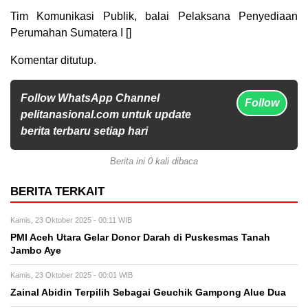
Tim Komunikasi Publik, balai Pelaksana Penyediaan
Perumahan Sumatera I []
Komentar ditutup.
Follow WhatsApp Channel
Follow
pelitanasional.com untuk update
berita terbaru setiap hari
Berita ini 0 kali dibaca
BERITA TERKAIT
Kamis, 23 Oktober 2025 - 00:11 WIB
PMI Aceh Utara Gelar Donor Darah di Puskesmas Tanah
Jambo Aye
Kamis, 23 Oktober 2025 - 00:01 WIB
Zainal Abidin Terpilih Sebagai Geuchik Gampong Alue Dua