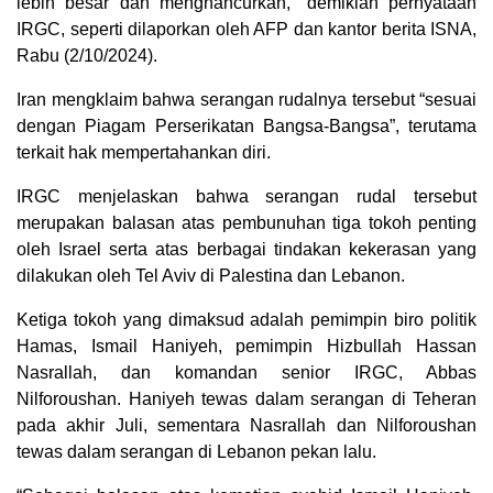
lebih besar dan menghancurkan,” demikian pernyataan
IRGC, seperti dilaporkan oleh AFP dan kantor berita ISNA,
Rabu (2/10/2024).
Iran mengklaim bahwa serangan rudalnya tersebut “sesuai
dengan Piagam Perserikatan Bangsa-Bangsa”, terutama
terkait hak mempertahankan diri.
IRGC menjelaskan bahwa serangan rudal tersebut
merupakan balasan atas pembunuhan tiga tokoh penting
oleh Israel serta atas berbagai tindakan kekerasan yang
dilakukan oleh Tel Aviv di Palestina dan Lebanon.
Ketiga tokoh yang dimaksud adalah pemimpin biro politik
Hamas, Ismail Haniyeh, pemimpin Hizbullah Hassan
Nasrallah, dan komandan senior IRGC, Abbas
Nilforoushan. Haniyeh tewas dalam serangan di Teheran
pada akhir Juli, sementara Nasrallah dan Nilforoushan
tewas dalam serangan di Lebanon pekan lalu.