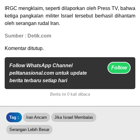
IRGC mengklaim, seperti dilaporkan oleh Press TV, bahwa
ketiga pangkalan militer Israel tersebut berhasil dihantam
oleh serangan rudal Iran.
Sumber : Detik.com
Komentar ditutup.
Follow WhatsApp Channel
Follow
pelitanasional.com untuk update
berita terbaru setiap hari
Berita ini 0 kali dibaca
Tag :
Iran Ancam
Jika Israel Membalas
Serangan Lebih Besar