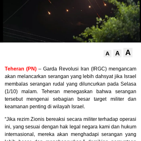
A
A
A
Teheran (PN)
– Garda Revolusi Iran (IRGC) mengancam
akan melancarkan serangan yang lebih dahsyat jika Israel
membalas serangan rudal yang diluncurkan pada Selasa
(1/10) malam. Teheran menegaskan bahwa serangan
tersebut mengenai sebagian besar target militer dan
keamanan penting di wilayah Israel.
“Jika rezim Zionis bereaksi secara militer terhadap operasi
ini, yang sesuai dengan hak legal negara kami dan hukum
internasional, mereka akan menghadapi serangan yang