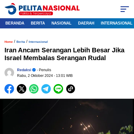
BERANDA
BERITA
NASIONAL
DAERAH
INTERNASIONAL
/
/
Home
Berita
Internasional
Iran Ancam Serangan Lebih Besar Jika
Israel Membalas Serangan Rudal
Redaksi
- Penulis
Rabu, 2 Oktober 2024
- 13:01 WIB