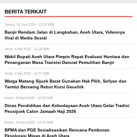
BERITA TERKAIT
Selasa, 30 Juni 2026 - 12:25 WIB
Banjir Rendam Jalan di Langkahan, Aceh Utara, Videonya
Viral di Media Sosial
Senin, 4 Mei 2026 - 22:28 WIB
Wakil Bupati Aceh Utara Pimpin Rapat Evaluasi Huntara dan
Penanganan Masa Transisi Darurat Pemulihan Banjir
Senin, 4 Mei 2026 - 10:57 WIB
Warga Matang Sijuek Barat Gunakan Hak Pilih, Sofyan dan
Tarmizi Bersaing Rebut Kursi Geuchik
Kamis, 30 April 2026 - 20:29 WIB
Dinas Pendidikan dan Kebudayaan Aceh Utara Gelar Tradisi
Peusijuek Calon Jamaah Haji 2026
Kamis, 30 April 2026 - 14:47 WIB
BPMA dan PGE Sosialisasikan Rencana Pemboran
Eksplorasi Migas di Aceh Utara