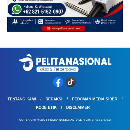
TENTANG KAMI
REDAKSI
PEDOMAN MEDIA SIBER
KODE ETIK
DISCLAIMER
COPYRIGHT © 2026 PELITA NASIONAL - ALL RIGHTS RESERVED