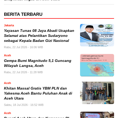
BERITA TERBARU
Jakarta
Yayasan Tunas 08 Jaya Abadi Ucapkan
Selamat atas Pelantikan Sudaryono
sebagai Kepala Badan Gizi Nasional
Rabu, 22 Jul 2026 - 16:06 WIB
Aceh
Gempa Bumi Magnitudo 5,1 Guncang
Wilayah Langsa, Aceh
Rabu, 22 Jul 2026 - 11:28 WIB
Aceh
Khitan Massal Gratis YBM PLN dan
Yakesma Aceh Bantu Puluhan Anak di
Aceh Utara
Sabtu, 18 Jul 2026 - 16:52 WIB
Aceh