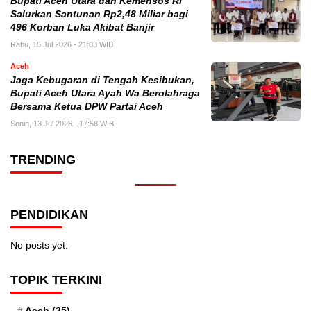
Bupati Aceh Utara dan Kemensos RI
Salurkan Santunan Rp2,48 Miliar bagi
496 Korban Luka Akibat Banjir
Rabu, 15 Jul 2026 - 21:03 WIB
Aceh
Jaga Kebugaran di Tengah Kesibukan,
Bupati Aceh Utara Ayah Wa Berolahraga
Bersama Ketua DPW Partai Aceh
Senin, 13 Jul 2026 - 17:58 WIB
TRENDING
PENDIDIKAN
No posts yet.
TOPIK TERKINI
Aceh
(35)