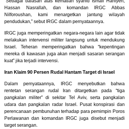
“Sebagai balasan atas kematian syahid Ismail Haniyeh,
Hassan Nasrallah, dan komandan IRGC Abbas
Nilforoushan, kami menargetkan jantung wilayah
pendudukan,” sebut IRGC dalam pernyataannya.
IRGC juga memperingatkan negara-negara lain agar tidak
melakukan intervensi militer langsung untuk mendukung
Israel. Teheran memperingatkan bahwa “kepentingan
mereka di kawasan juga akan menjadi sasaran serangan
kuat” jika terjadi intervensi.
Iran Klaim 90 Persen Rudal Hantam Target di Israel
Dalam pernyataannya, IRGC menyebutkan bahwa
rentetan serangan rudal Iran ditargetkan pada “tiga
pangkalan militer” di sekitar Tel Aviv, serta pangkalan
udara dan pangkalan radar Israel. Pusat konspirasi dan
perencanaan pembunuhan terhadap para pemimpin Poros
Perlawanan dan komandan IRGC juga disebut menjadi
target serangan.