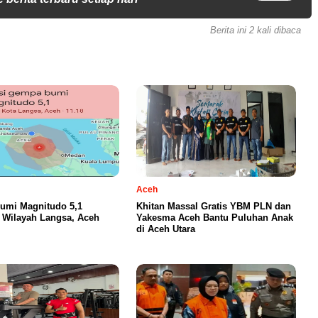
Berita ini 2 kali dibaca
Aceh
umi Magnitudo 5,1
Khitan Massal Gratis YBM PLN dan
Wilayah Langsa, Aceh
Yakesma Aceh Bantu Puluhan Anak
di Aceh Utara