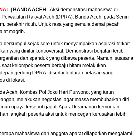
NAL
| BANDA ACEH
– Aksi demonstrasi mahasiswa di
Perwakilan Rakyat Aceh (DPRA), Banda Aceh, pada Senin
am, berakhir ricuh. Unjuk rasa yang semula damai pecah
alat magrib.
 berkumpul sejak sore untuk menyampaikan aspirasi terkait
kan yang dinilai kontroversial. Demonstrasi berjalan tertib
ergantian dan spanduk yang dibawa peserta. Namun, suasana
saat kelompok peserta berbaju hitam melakukan
depan gedung DPRA, disertai lontaran petasan yang
 di lokasi.
da Aceh, Kombes Pol Joko Heri Purwono, yang turun
pangan, melakukan negosiasi agar massa membubarkan diri
 namun upaya tersebut gagal. Aparat keamanan kemudian
an langkah peserta aksi untuk mencegah kerusakan lebih
eberapa mahasiswa dan anggota aparat dilaporkan mengalami