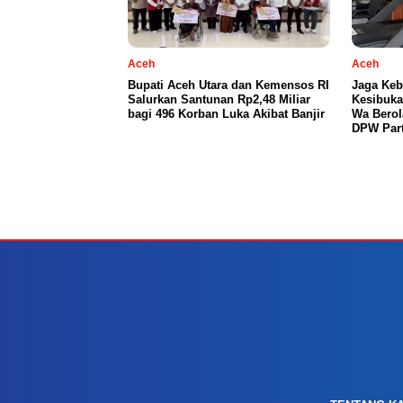
Aceh
Aceh
Bupati Aceh Utara dan Kemensos RI
Jaga Keb
Salurkan Santunan Rp2,48 Miliar
Kesibuka
bagi 496 Korban Luka Akibat Banjir
Wa Berol
DPW Part