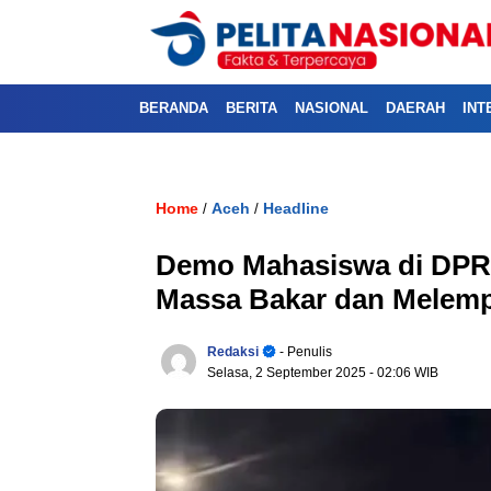
BERANDA
BERITA
NASIONAL
DAERAH
INT
Home
Aceh
Headline
/
/
Demo Mahasiswa di DPRA
Massa Bakar dan Melemp
Redaksi
- Penulis
Selasa, 2 September 2025
- 02:06 WIB