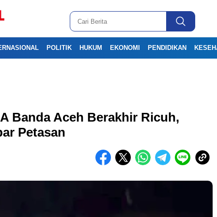
ERNASIONAL
POLITIK
HUKUM
EKONOMI
PENDIDIKAN
KESEH
 Banda Aceh Berakhir Ricuh,
ar Petasan