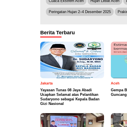
Cuaca Ekstrem Aceh
Hujan Lebat Aceh
Peringatan Hujan 2–4 Desember 2025
Prak
Berita Terbaru
Jakarta
Aceh
Yayasan Tunas 08 Jaya Abadi
Gempa B
Ucapkan Selamat atas Pelantikan
Guncang 
Sudaryono sebagai Kepala Badan
Gizi Nasional