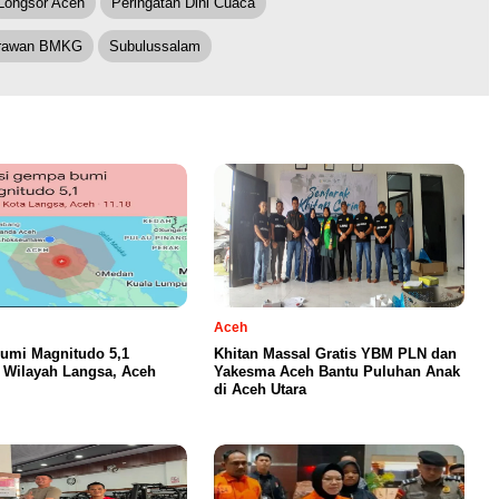
Longsor Aceh
Peringatan Dini Cuaca
irawan BMKG
Subulussalam
Aceh
umi Magnitudo 5,1
Khitan Massal Gratis YBM PLN dan
Wilayah Langsa, Aceh
Yakesma Aceh Bantu Puluhan Anak
di Aceh Utara