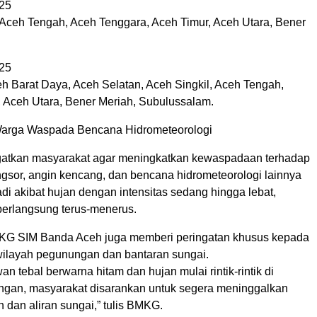
25
Aceh Tengah, Aceh Tenggara, Aceh Timur, Aceh Utara, Bener
25
eh Barat Daya, Aceh Selatan, Aceh Singkil, Aceh Tengah,
 Aceh Utara, Bener Meriah, Subulussalam.
rga Waspada Bencana Hidrometeorologi
tkan masyarakat agar meningkatkan kewaspadaan terhadap
ongsor, angin kencang, dan bencana hidrometeorologi lainnya
adi akibat hujan dengan intensitas sedang hingga lebat,
berlangsung terus-menerus.
KG SIM Banda Aceh juga memberi peringatan khusus kepada
wilayah pegunungan dan bantaran sungai.
an tebal berwarna hitam dan hujan mulai rintik-rintik di
gan, masyarakat disarankan untuk segera meninggalkan
 dan aliran sungai,” tulis BMKG.