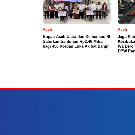
Aceh
Aceh
Bupati Aceh Utara dan Kemensos RI
Jaga Keb
Salurkan Santunan Rp2,48 Miliar
Kesibuka
bagi 496 Korban Luka Akibat Banjir
Wa Berol
DPW Part