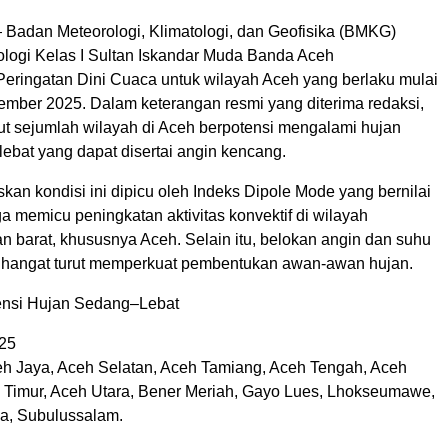
Badan Meteorologi, Klimatologi, dan Geofisika (BMKG)
ologi Kelas I Sultan Iskandar Muda Banda Aceh
eringatan Dini Cuaca untuk wilayah Aceh yang berlaku mulai
ember 2025. Dalam keterangan resmi yang diterima redaksi,
sejumlah wilayah di Aceh berpotensi mengalami hujan
ebat yang dapat disertai angin kencang.
an kondisi ini dipicu oleh Indeks Dipole Mode yang bernilai
ga memicu peningkatan aktivitas konvektif di wilayah
n barat, khususnya Aceh. Selain itu, belokan angin dan suhu
 hangat turut memperkuat pembentukan awan-awan hujan.
ensi Hujan Sedang–Lebat
25
eh Jaya, Aceh Selatan, Aceh Tamiang, Aceh Tengah, Aceh
 Timur, Aceh Utara, Bener Meriah, Gayo Lues, Lhokseumawe,
ya, Subulussalam.