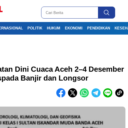
ERNASIONAL
POLITIK
HUKUM
EKONOMI
PENDIDIKAN
KESEH
tan Dini Cuaca Aceh 2–4 Desember
spada Banjir dan Longsor