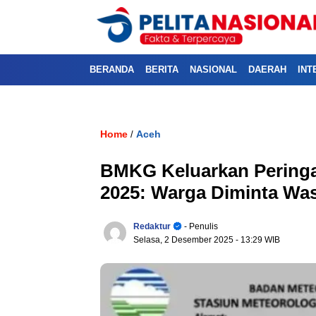
BERANDA
BERITA
NASIONAL
DAERAH
INT
Home
Aceh
/
BMKG Keluarkan Peringa
2025: Warga Diminta Wa
Redaktur
- Penulis
Selasa, 2 Desember 2025
- 13:29 WIB