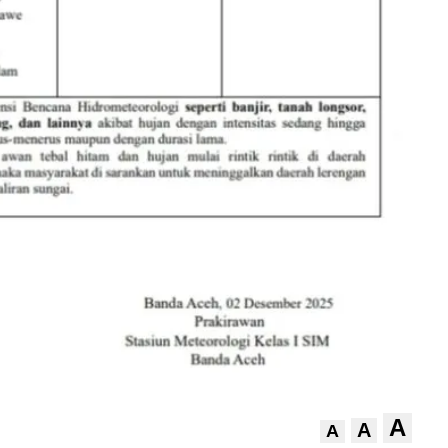
A
A
A