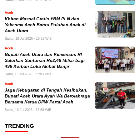
Aceh
Khitan Massal Gratis YBM PLN dan
Yakesma Aceh Bantu Puluhan Anak di
Aceh Utara
Sabtu, 18 Jul 2026 - 16:52 WIB
Aceh
Bupati Aceh Utara dan Kemensos RI
Salurkan Santunan Rp2,48 Miliar bagi
496 Korban Luka Akibat Banjir
Rabu, 15 Jul 2026 - 21:03 WIB
Aceh
Jaga Kebugaran di Tengah Kesibukan,
Bupati Aceh Utara Ayah Wa Berolahraga
Bersama Ketua DPW Partai Aceh
Senin, 13 Jul 2026 - 17:58 WIB
TRENDING