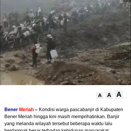
A
A
A
Bener
Meriah
–
Kondisi warga pascabanjir di Kabupaten
Bener Meriah hingga kini masih memprihatinkan. Banjir
yang melanda wilayah tersebut beberapa waktu lalu
berdampak besar terhadap kehidupan masyarakat,