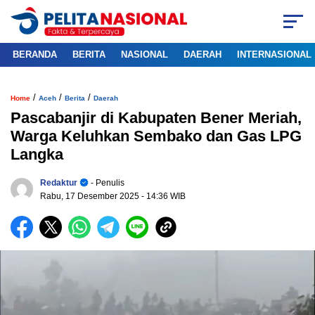
BERANDA
BERITA
NASIONAL
DAERAH
INTERNASIONAL
/
/
/
Home
Aceh
Berita
Daerah
Pascabanjir di Kabupaten Bener Meriah,
Warga Keluhkan Sembako dan Gas LPG
Langka
Redaktur
- Penulis
Rabu, 17 Desember 2025
- 14:36 WIB