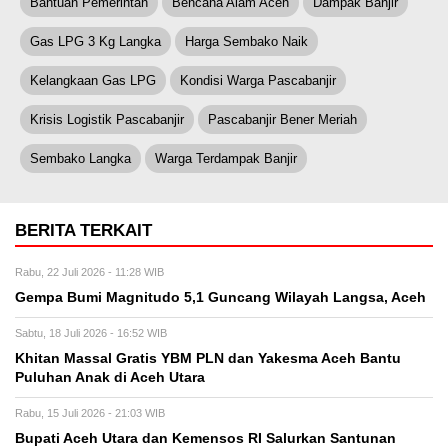
Bantuan Pemerintah
Bencana Alam Aceh
Dampak Banjir
Gas LPG 3 Kg Langka
Harga Sembako Naik
Kelangkaan Gas LPG
Kondisi Warga Pascabanjir
Krisis Logistik Pascabanjir
Pascabanjir Bener Meriah
Sembako Langka
Warga Terdampak Banjir
BERITA TERKAIT
Rabu, 22 Juli 2026 - 11:28 WIB
Gempa Bumi Magnitudo 5,1 Guncang Wilayah Langsa, Aceh
Sabtu, 18 Juli 2026 - 16:52 WIB
Khitan Massal Gratis YBM PLN dan Yakesma Aceh Bantu
Puluhan Anak di Aceh Utara
Rabu, 15 Juli 2026 - 21:03 WIB
Bupati Aceh Utara dan Kemensos RI Salurkan Santunan