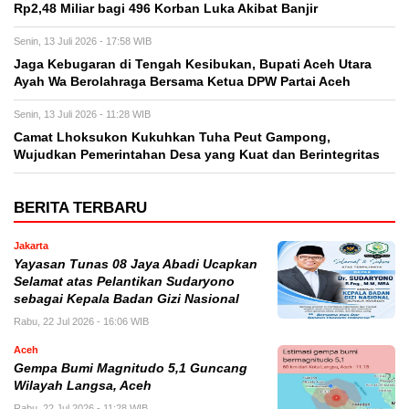
Rp2,48 Miliar bagi 496 Korban Luka Akibat Banjir
Senin, 13 Juli 2026 - 17:58 WIB
Jaga Kebugaran di Tengah Kesibukan, Bupati Aceh Utara
Ayah Wa Berolahraga Bersama Ketua DPW Partai Aceh
Senin, 13 Juli 2026 - 11:28 WIB
Camat Lhoksukon Kukuhkan Tuha Peut Gampong,
Wujudkan Pemerintahan Desa yang Kuat dan Berintegritas
BERITA TERBARU
Jakarta
Yayasan Tunas 08 Jaya Abadi Ucapkan
Selamat atas Pelantikan Sudaryono
sebagai Kepala Badan Gizi Nasional
Rabu, 22 Jul 2026 - 16:06 WIB
Aceh
Gempa Bumi Magnitudo 5,1 Guncang
Wilayah Langsa, Aceh
Rabu, 22 Jul 2026 - 11:28 WIB