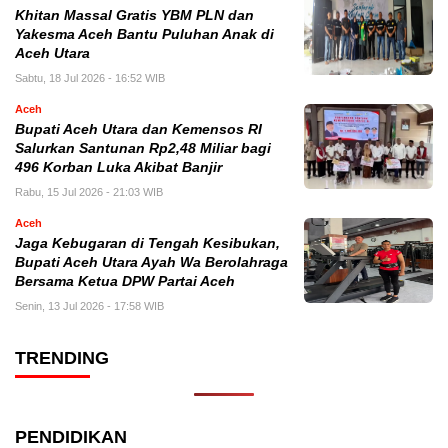
Khitan Massal Gratis YBM PLN dan
Yakesma Aceh Bantu Puluhan Anak di
Aceh Utara
Sabtu, 18 Jul 2026 - 16:52 WIB
Aceh
Bupati Aceh Utara dan Kemensos RI
Salurkan Santunan Rp2,48 Miliar bagi
496 Korban Luka Akibat Banjir
Rabu, 15 Jul 2026 - 21:03 WIB
Aceh
Jaga Kebugaran di Tengah Kesibukan,
Bupati Aceh Utara Ayah Wa Berolahraga
Bersama Ketua DPW Partai Aceh
Senin, 13 Jul 2026 - 17:58 WIB
TRENDING
PENDIDIKAN