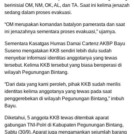
berinisial OM, NM, OK, AL, dan TA. Saat ini kelima jenazah
sedang dalam proses evakuasi.
“OM merupakan komandan batalyon pamerasta dan saat
ini jenazahnya sementara proses evakuasi,” ujarnya.
Sementara Kasatgas Humas Damai Cartenz AKBP Bayu
Suseno mengatakan KKB sendiri lebih dulu sudah
menyebar informasi identitas anggotanya yang tewas
tersebut. Kelima KKB tersebut yang biasa beroperasi di
wilayah Pegunungan Bintang.
“Dari data yang kami peroleh, pihak KKB sudah merilis
identitas kelima anggotanya yang tewas pada saat
penggerebekan di wilayah Pegunungan Bintang,” imbuh
Bayu.
Diketahui, 5 anggota KKB tewas ditembak aparat
gabungan TNI-Polri di Kabupaten Pegunungan Bintang,
Sabtu (30/9). Aparat juga mengamankan sejumlah barang