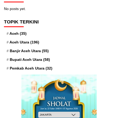
No posts yet.
TOPIK TERKINI
Aceh
(35)
Aceh Utara
(196)
Banjir Aceh Utara
(55)
Bupati Aceh Utara
(58)
Pemkab Aceh Utara
(32)
Jum'at, 22 Safar 1448 H / 07 Agustus 2026