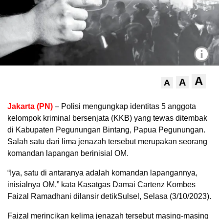
i
A
A
A
Jakarta (PN)
– Polisi mengungkap identitas 5 anggota
kelompok kriminal bersenjata (KKB) yang tewas ditembak
di Kabupaten Pegunungan Bintang, Papua Pegunungan.
Salah satu dari lima jenazah tersebut merupakan seorang
komandan lapangan berinisial OM.
“Iya, satu di antaranya adalah komandan lapangannya,
inisialnya OM,” kata Kasatgas Damai Cartenz Kombes
Faizal Ramadhani dilansir detikSulsel, Selasa (3/10/2023).
Faizal merincikan kelima jenazah tersebut masing-masing