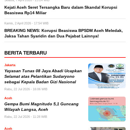
Selasa, 7 April 2026 - 23:24 WIB
Kejati Aceh Seret Tersangka Baru dalam Skandal Korupsi
Beasiswa Rp14 Miliar
Kamis, 2 April 2026 - 17:54 WIB
BREAKING NEWS: Korupsi Beasiswa BPSDM Aceh Meledak,
Jaksa Tahan Syaridin dan Dua Pejabat Lainnya!
BERITA TERBARU
Jakarta
Yayasan Tunas 08 Jaya Abadi Ucapkan
Selamat atas Pelantikan Sudaryono
sebagai Kepala Badan Gizi Nasional
Rabu, 22 Jul 2026 - 16:06 WIB
Aceh
Gempa Bumi Magnitudo 5,1 Guncang
Wilayah Langsa, Aceh
Rabu, 22 Jul 2026 - 11:28 WIB
Aceh