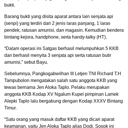
bukti.
Barang bukti yang disita aparat antara lain senjata api
(senpi) yang terdiri dari 2 jenis laras panjang, 1 laras
pendek, ratusan amunisi, dan magasin. Kemudian bendera
bintang kejora, handphone, serta handy-talky (HT).
“Dalam operasi ini Satgas berhasil melumpuhkan 5 KKB
dan berhasil menyita 3 senjata api serta ratusan butir
amunisi,” sebut Bayu.
Sebelumnya, Pangkogabwilhan III Letjen TNI Richard T.H
Tampubolon mengatakan salah satu anggota KKB yang
tewas bernama Jen Aloka Taplo. Pelaku merupakan
anggota KKB Kodap XV Ngalum Kupel pimpinan Lamek
Alepki Taplo lalu bergabung dengan Kodap XXXV Bintang
Timur.
“Satu orang yang masuk daftar KKB yang dicari aparat
keamanan, yaitu Jen Aloka Taplo alias Dodi. Sosok ini