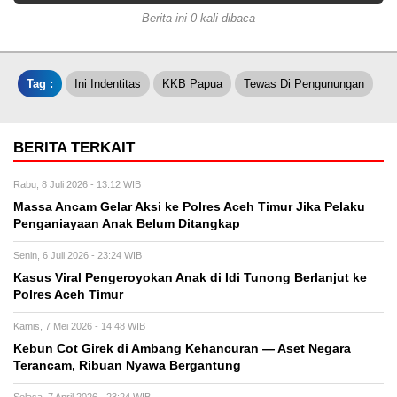
Berita ini 0 kali dibaca
Tag :
Ini Indentitas
KKB Papua
Tewas Di Pengunungan
BERITA TERKAIT
Rabu, 8 Juli 2026 - 13:12 WIB
Massa Ancam Gelar Aksi ke Polres Aceh Timur Jika Pelaku
Penganiayaan Anak Belum Ditangkap
Senin, 6 Juli 2026 - 23:24 WIB
Kasus Viral Pengeroyokan Anak di Idi Tunong Berlanjut ke
Polres Aceh Timur
Kamis, 7 Mei 2026 - 14:48 WIB
Kebun Cot Girek di Ambang Kehancuran — Aset Negara
Terancam, Ribuan Nyawa Bergantung