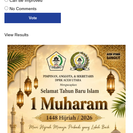
Can Be Improved
No Comments
View Results