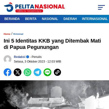
BERANDA
BERITA
NASIONAL
DAERAH
INTERNASIONAL
/
Home
Kriminal
Ini 5 Identitas KKB yang Ditembak Mati
di Papua Pegunungan
Redaksi
- Penulis
Selasa, 3 Oktober 2023
- 12:03 WIB