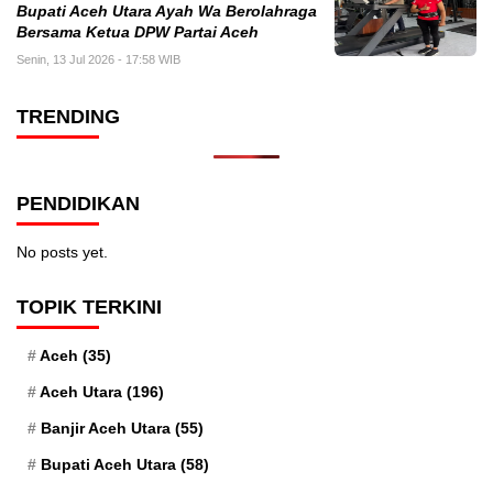
Bupati Aceh Utara Ayah Wa Berolahraga
Bersama Ketua DPW Partai Aceh
Senin, 13 Jul 2026 - 17:58 WIB
TRENDING
PENDIDIKAN
No posts yet.
TOPIK TERKINI
Aceh
(35)
Aceh Utara
(196)
Banjir Aceh Utara
(55)
Bupati Aceh Utara
(58)