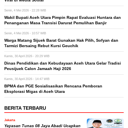
Viral di Media Sosial
Senin, 4 Mei 2026 - 22:28 WIB
Wakil Bupati Aceh Utara Pimpin Rapat Evaluasi Huntara dan
Penanganan Masa Transisi Darurat Pemulihan Banjir
Senin, 4 Mei 2026 - 10:57 WIB
Warga Matang Sijuek Barat Gunakan Hak Pilih, Sofyan dan
Tarmizi Bersaing Rebut Kursi Geuchik
Kamis, 30 April 2026 - 20:29 WIB
Dinas Pendidikan dan Kebudayaan Aceh Utara Gelar Tradisi
Peusijuek Calon Jamaah Haji 2026
Kamis, 30 April 2026 - 14:47 WIB
BPMA dan PGE Sosialisasikan Rencana Pemboran
Eksplorasi Migas di Aceh Utara
BERITA TERBARU
Jakarta
Yayasan Tunas 08 Jaya Abadi Ucapkan