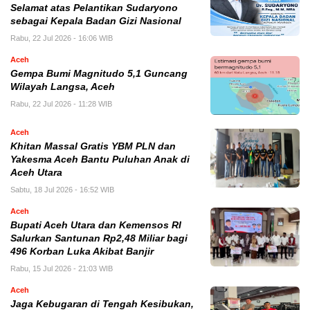
Selamat atas Pelantikan Sudaryono
sebagai Kepala Badan Gizi Nasional
Rabu, 22 Jul 2026 - 16:06 WIB
Aceh
Gempa Bumi Magnitudo 5,1 Guncang
Wilayah Langsa, Aceh
Rabu, 22 Jul 2026 - 11:28 WIB
Aceh
Khitan Massal Gratis YBM PLN dan
Yakesma Aceh Bantu Puluhan Anak di
Aceh Utara
Sabtu, 18 Jul 2026 - 16:52 WIB
Aceh
Bupati Aceh Utara dan Kemensos RI
Salurkan Santunan Rp2,48 Miliar bagi
496 Korban Luka Akibat Banjir
Rabu, 15 Jul 2026 - 21:03 WIB
Aceh
Jaga Kebugaran di Tengah Kesibukan,