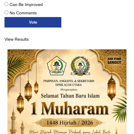
Can Be Improved
No Comments
View Results