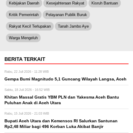
Kebijakan Daerah
Kesejahteraan Rakyat
Kisruh Bantuan
Kritik Pemerintah
Pelayanan Publik Buruk
Rakyat Kecil Terlupakan
Tanah Jambo Aye
Warga Mengeluh
BERITA TERKAIT
Rabu, 22 Juli 2026 - 11:28 WIB
Gempa Bumi Magnitudo 5,1 Guncang Wilayah Langsa, Aceh
Sabtu, 18 Juli 2026 - 16:52 WIB
Khitan Massal Gratis YBM PLN dan Yakesma Aceh Bantu
Puluhan Anak di Aceh Utara
Rabu, 15 Juli 2026 - 21:03 WIB
Bupati Aceh Utara dan Kemensos RI Salurkan Santunan
Rp2,48 Miliar bagi 496 Korban Luka Akibat Banjir