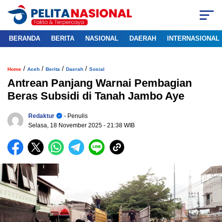
BERANDA
BERITA
NASIONAL
DAERAH
INTERNASIONAL
/
/
/
/
Home
Aceh
Berita
Daerah
Sosial
Antrean Panjang Warnai Pembagian
Beras Subsidi di Tanah Jambo Aye
Redaktur
- Penulis
Selasa, 18 November 2025
- 21:38 WIB