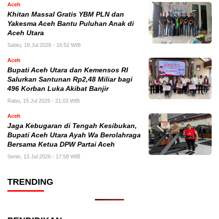
Aceh
Khitan Massal Gratis YBM PLN dan
Yakesma Aceh Bantu Puluhan Anak di
Aceh Utara
Sabtu, 18 Jul 2026 - 16:52 WIB
Aceh
Bupati Aceh Utara dan Kemensos RI
Salurkan Santunan Rp2,48 Miliar bagi
496 Korban Luka Akibat Banjir
Rabu, 15 Jul 2026 - 21:03 WIB
Aceh
Jaga Kebugaran di Tengah Kesibukan,
Bupati Aceh Utara Ayah Wa Berolahraga
Bersama Ketua DPW Partai Aceh
Senin, 13 Jul 2026 - 17:58 WIB
TRENDING