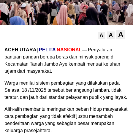
A
A
A
ACEH UTARA|
PELITA
NASIONAL
—
Penyaluran
bantuan pangan berupa beras dan minyak goreng di
Kecamatan Tanah Jambo Aye kembali menuai keluhan
tajam dari masyarakat.
Warga menilai sistem pembagian yang dilakukan pada
Selasa, 18 /11/2025 tersebut berlangsung lamban, tidak
teratur, dan jauh dari standar pelayanan publik yang layak.
Alih-alih membantu meringankan beban hidup masyarakat,
cara pembagian yang tidak efektif justru menambah
penderitaan warga yang sebagian besar merupakan
keluarga prasejahtera.