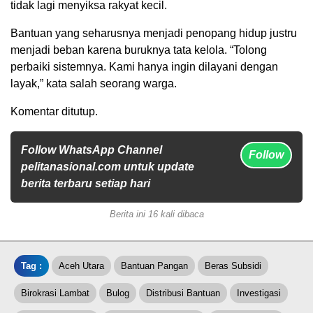
tidak lagi menyiksa rakyat kecil.
Bantuan yang seharusnya menjadi penopang hidup justru
menjadi beban karena buruknya tata kelola. “Tolong
perbaiki sistemnya. Kami hanya ingin dilayani dengan
layak,” kata salah seorang warga.
Komentar ditutup.
Follow WhatsApp Channel
Follow
pelitanasional.com untuk update
berita terbaru setiap hari
Berita ini 16 kali dibaca
Tag :
Aceh Utara
Bantuan Pangan
Beras Subsidi
Birokrasi Lambat
Bulog
Distribusi Bantuan
Investigasi