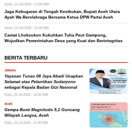
Senin, 13 Juli 2026 - 17:58 WIB
Jaga Kebugaran di Tengah Kesibukan, Bupati Aceh Utara
Ayah Wa Berolahraga Bersama Ketua DPW Partai Aceh
Senin, 13 Juli 2026 - 11:28 WIB
Camat Lhoksukon Kukuhkan Tuha Peut Gampong,
Wujudkan Pemerintahan Desa yang Kuat dan Berintegritas
BERITA TERBARU
Jakarta
Yayasan Tunas 08 Jaya Abadi Ucapkan
Selamat atas Pelantikan Sudaryono
sebagai Kepala Badan Gizi Nasional
Rabu, 22 Jul 2026 - 16:06 WIB
Aceh
Gempa Bumi Magnitudo 5,1 Guncang
Wilayah Langsa, Aceh
Rabu, 22 Jul 2026 - 11:28 WIB