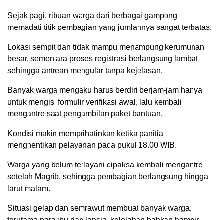
Sejak pagi, ribuan warga dari berbagai gampong
memadati titik pembagian yang jumlahnya sangat terbatas.
Lokasi sempit dan tidak mampu menampung kerumunan
besar, sementara proses registrasi berlangsung lambat
sehingga antrean mengular tanpa kejelasan.
Banyak warga mengaku harus berdiri berjam-jam hanya
untuk mengisi formulir verifikasi awal, lalu kembali
mengantre saat pengambilan paket bantuan.
Kondisi makin memprihatinkan ketika panitia
menghentikan pelayanan pada pukul 18.00 WIB.
Warga yang belum terlayani dipaksa kembali mengantre
setelah Magrib, sehingga pembagian berlangsung hingga
larut malam.
Situasi gelap dan semrawut membuat banyak warga,
terutama para ibu dan lansia, kelelahan bahkan hampir