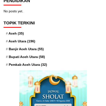
PENDIDIKAN
No posts yet.
TOPIK TERKINI
Aceh
(35)
Aceh Utara
(196)
Banjir Aceh Utara
(55)
Bupati Aceh Utara
(58)
Pemkab Aceh Utara
(32)
Kamis, 21 Safar 1448 H / 06 Agustus 2026