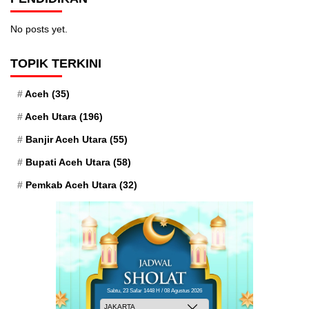
No posts yet.
TOPIK TERKINI
Aceh
(35)
Aceh Utara
(196)
Banjir Aceh Utara
(55)
Bupati Aceh Utara
(58)
Pemkab Aceh Utara
(32)
Sabtu, 23 Safar 1448 H / 08 Agustus 2026