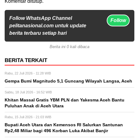
Komentar ditutup.
Follow WhatsApp Channel
Follow
pelitanasional.com untuk update
berita terbaru setiap hari
Berita ini 0 kali dibaca
BERITA TERKAIT
Rabu, 22 Juli 2026 - 11:28 WIB
Gempa Bumi Magnitudo 5,1 Guncang Wilayah Langsa, Aceh
Sabtu, 18 Juli 2026 - 16:52 WIB
Khitan Massal Gratis YBM PLN dan Yakesma Aceh Bantu
Puluhan Anak di Aceh Utara
Rabu, 15 Juli 2026 - 21:03 WIB
Bupati Aceh Utara dan Kemensos RI Salurkan Santunan
Rp2,48 Miliar bagi 496 Korban Luka Akibat Banjir