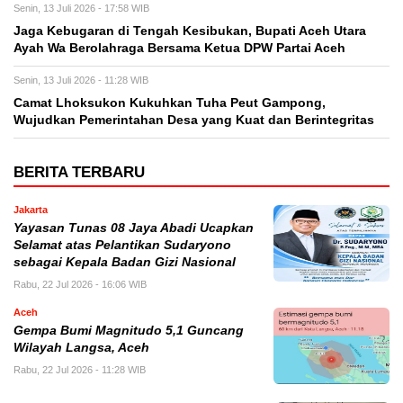
Senin, 13 Juli 2026 - 17:58 WIB
Jaga Kebugaran di Tengah Kesibukan, Bupati Aceh Utara
Ayah Wa Berolahraga Bersama Ketua DPW Partai Aceh
Senin, 13 Juli 2026 - 11:28 WIB
Camat Lhoksukon Kukuhkan Tuha Peut Gampong,
Wujudkan Pemerintahan Desa yang Kuat dan Berintegritas
BERITA TERBARU
Jakarta
Yayasan Tunas 08 Jaya Abadi Ucapkan
Selamat atas Pelantikan Sudaryono
sebagai Kepala Badan Gizi Nasional
Rabu, 22 Jul 2026 - 16:06 WIB
Aceh
Gempa Bumi Magnitudo 5,1 Guncang
Wilayah Langsa, Aceh
Rabu, 22 Jul 2026 - 11:28 WIB