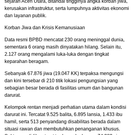
sejarah Aceh Utara, ditandai tingginya angka korban jiwa,
kerusakan infrastruktur, serta lumpuhnya aktivitas ekonomi
dan layanan publik.
Korban Jiwa dan Krisis Kemanusiaan
Data resmi BPBD mencatat 230 orang meninggal dunia,
sementara 6 orang masih dinyatakan hilang. Selain itu,
2.127 orang mengalami luka-luka dengan tingkat
keparahan beragam.
Sebanyak 67.876 jiwa (19.047 KK) terpaksa mengungsi
dan kini tersebar di 210 titik lokasi pengungsian yang
sebagian besar berada di fasilitas umum dan bangunan
darurat.
Kelompok rentan menjadi perhatian utama dalam kondisi
darurat ini. Tercatat 9.525 balita, 6.895 lansia, 1.433 ibu
hamil, serta 513 penyandang disabilitas berada dalam
situasi rawan dan membutuhkan penanganan khusus.