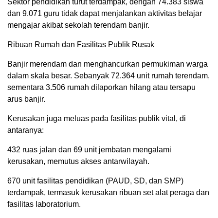
Sektor pendidikan turut terdampak, dengan 74.383 siswa
dan 9.071 guru tidak dapat menjalankan aktivitas belajar
mengajar akibat sekolah terendam banjir.
Ribuan Rumah dan Fasilitas Publik Rusak
Banjir merendam dan menghancurkan permukiman warga
dalam skala besar. Sebanyak 72.364 unit rumah terendam,
sementara 3.506 rumah dilaporkan hilang atau tersapu
arus banjir.
Kerusakan juga meluas pada fasilitas publik vital, di
antaranya:
432 ruas jalan dan 69 unit jembatan mengalami
kerusakan, memutus akses antarwilayah.
670 unit fasilitas pendidikan (PAUD, SD, dan SMP)
terdampak, termasuk kerusakan ribuan set alat peraga dan
fasilitas laboratorium.