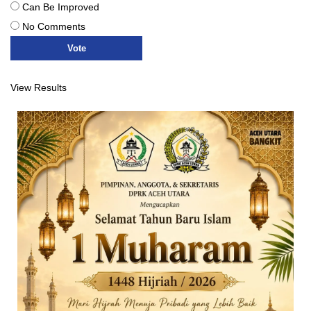
Can Be Improved
No Comments
View Results