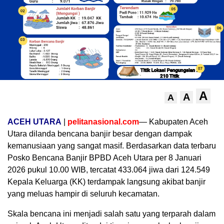
A
A
A
ACEH UTARA
|
pelitanasional.com
— Kabupaten Aceh
Utara dilanda bencana banjir besar dengan dampak
kemanusiaan yang sangat masif. Berdasarkan data terbaru
Posko Bencana Banjir BPBD Aceh Utara per 8 Januari
2026 pukul 10.00 WIB, tercatat 433.064 jiwa dari 124.549
Kepala Keluarga (KK) terdampak langsung akibat banjir
yang meluas hampir di seluruh kecamatan.
Skala bencana ini menjadi salah satu yang terparah dalam