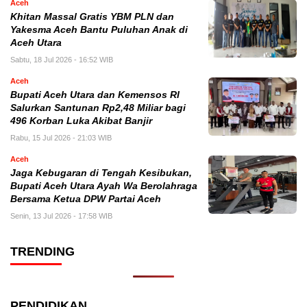
Aceh
Khitan Massal Gratis YBM PLN dan
Yakesma Aceh Bantu Puluhan Anak di
Aceh Utara
Sabtu, 18 Jul 2026 - 16:52 WIB
Aceh
Bupati Aceh Utara dan Kemensos RI
Salurkan Santunan Rp2,48 Miliar bagi
496 Korban Luka Akibat Banjir
Rabu, 15 Jul 2026 - 21:03 WIB
Aceh
Jaga Kebugaran di Tengah Kesibukan,
Bupati Aceh Utara Ayah Wa Berolahraga
Bersama Ketua DPW Partai Aceh
Senin, 13 Jul 2026 - 17:58 WIB
TRENDING
PENDIDIKAN