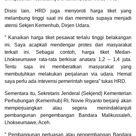
Disisi lain, HRD juga menyoroti harga tiket yang
melambung tinggi saat ini dan meminta supaya menjadi
atensi Sekjen Kemenhub, Dirjen Udara.
” Kanaikan harga tiket pesawat terlalu tinggi belakangan
ini. Saya acapkali mendengar protes dari masyarakat
terkait ini. Sebagai contoh, harga tiket Medan-
Lhokseumawe rata-rata berkisar anatara 1,2 – 1,4 juta.
Tentu saja ini memberatkan masyarakat yang
membutuhkan melakukan perjalanan via udara. Hemat
saya perlu ada intevensi pemerintah segera” tukas HRD.
Sementara itu, Sekretaris Jenderal (Sekjend) Kementerian
Perhubungan (Kemenhub) RI, Novie Riyanto berjanji akan
memperjuangkan atau segera menindaklanjuti
pembangunan pengembangan Bandara Malikussaleh,
Lhokseumawe, Aceh.
” Pembangunan perluasan atau pengembangan Bandara