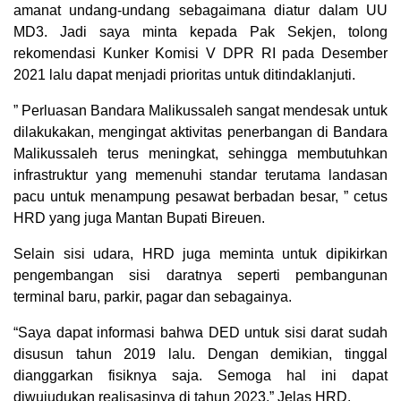
amanat undang-undang sebagaimana diatur dalam UU
MD3. Jadi saya minta kepada Pak Sekjen, tolong
rekomendasi Kunker Komisi V DPR RI pada Desember
2021 lalu dapat menjadi prioritas untuk ditindaklanjuti.
” Perluasan Bandara Malikussaleh sangat mendesak untuk
dilakukakan, mengingat aktivitas penerbangan di Bandara
Malikussaleh terus meningkat, sehingga membutuhkan
infrastruktur yang memenuhi standar terutama landasan
pacu untuk menampung pesawat berbadan besar, ” cetus
HRD yang juga Mantan Bupati Bireuen.
Selain sisi udara, HRD juga meminta untuk dipikirkan
pengembangan sisi daratnya seperti pembangunan
terminal baru, parkir, pagar dan sebagainya.
“Saya dapat informasi bahwa DED untuk sisi darat sudah
disusun tahun 2019 lalu. Dengan demikian, tinggal
dianggarkan fisiknya saja. Semoga hal ini dapat
diwujudukan realisasinya di tahun 2023,” Jelas HRD.