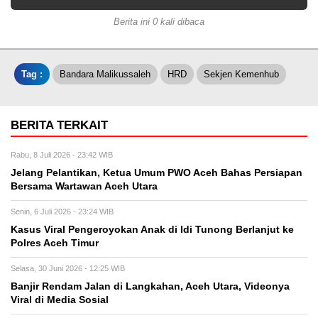
Berita ini 0 kali dibaca
Tag :
Bandara Malikussaleh
HRD
Sekjen Kemenhub
BERITA TERKAIT
Rabu, 8 Juli 2026 - 23:42 WIB
Jelang Pelantikan, Ketua Umum PWO Aceh Bahas Persiapan
Bersama Wartawan Aceh Utara
Senin, 6 Juli 2026 - 23:24 WIB
Kasus Viral Pengeroyokan Anak di Idi Tunong Berlanjut ke
Polres Aceh Timur
Selasa, 30 Juni 2026 - 12:25 WIB
Banjir Rendam Jalan di Langkahan, Aceh Utara, Videonya
Viral di Media Sosial