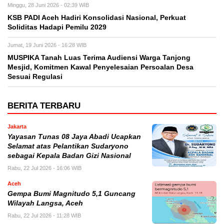
Minggu, 28 Juni 2026 - 02:39 WIB
KSB PADI Aceh Hadiri Konsolidasi Nasional, Perkuat
Soliditas Hadapi Pemilu 2029
Jumat, 19 Juni 2026 - 16:28 WIB
MUSPIKA Tanah Luas Terima Audiensi Warga Tanjong
Mesjid, Komitmen Kawal Penyelesaian Persoalan Desa
Sesuai Regulasi
BERITA TERBARU
Jakarta
Yayasan Tunas 08 Jaya Abadi Ucapkan
Selamat atas Pelantikan Sudaryono
sebagai Kepala Badan Gizi Nasional
Rabu, 22 Jul 2026 - 16:06 WIB
Aceh
Gempa Bumi Magnitudo 5,1 Guncang
Wilayah Langsa, Aceh
Rabu, 22 Jul 2026 - 11:28 WIB