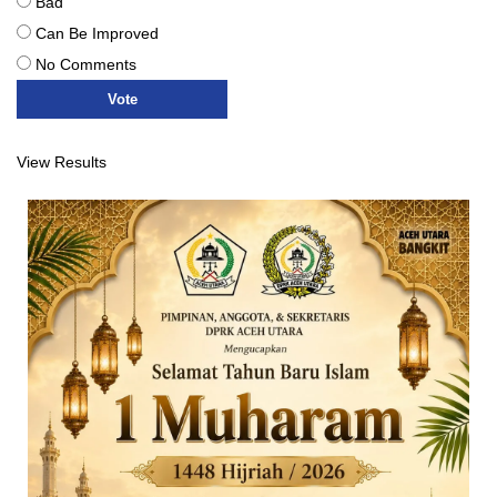
Bad
Can Be Improved
No Comments
View Results