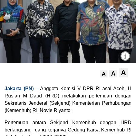
i
A
A
A
Jakarta (PN) –
Anggota Komisi V DPR RI asal Aceh, H
Ruslan M Daud (HRD) melakukan pertemuan dengan
Sekretaris Jenderal (Sekjend) Kementerian Perhubungan
(Kemenhub) RI, Novie Riyanto.
Pertemuan antara Sekjend Kemenhub dengan HRD
berlangsung ruang kerjanya Gedung Karsa Kemenhub RI