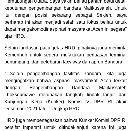
Perhubungan Udara. Saya yakin beliau paham betul detail
kebutuhan pengembangan bandara Malikussaleh. Untuk
itu, dengan posisi sekarang sebagai Sekjen, saya
berharap ini akan menjadi salah satu fokus beliau untuk
dapat mengakomodir aspirasi masyarakat Aceh ini segera”
ujar HRD.
Selain landasan pacu, jelas HRD, pihaknya juga meminta
Kemenhub untuk segera melakukan perluasan terminal
penumpang, dan pelebaran taxy way dan apron Bandara.
” Selain pengembangan fasilitas Bandara, kita juga
mengingatkan bahwa aspirasi masyarakat Aceh terkait
dengan Pengembangan Bandara Malikussaleh
Lhokseumawe merupakan langkah tindak lanjut dari
Kunjungan Kerja (Kunker) Komisi V DPR RI akhir
Desember 2021 lalu, ” Ungkap HRD
HRD juga mempertegaskan bahwa Kunker Komisi DPR RI
bersifat imperatif untuk ditindaklanjuti karena ini juga