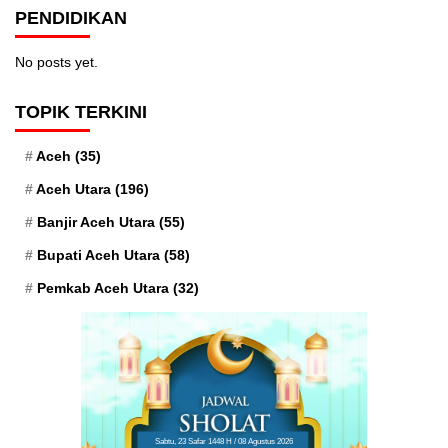
PENDIDIKAN
No posts yet.
TOPIK TERKINI
Aceh
(35)
Aceh Utara
(196)
Banjir Aceh Utara
(55)
Bupati Aceh Utara
(58)
Pemkab Aceh Utara
(32)
Sabtu, 23 Safar 1448 H / 08 Agustus 2026