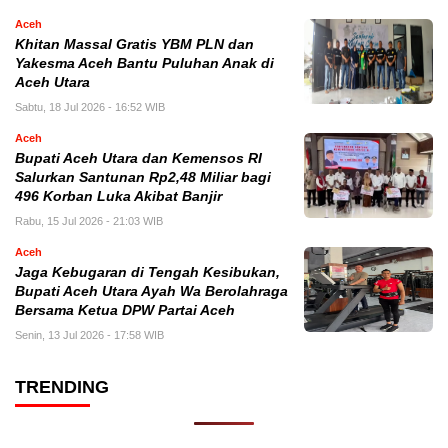
Aceh
Khitan Massal Gratis YBM PLN dan
Yakesma Aceh Bantu Puluhan Anak di
Aceh Utara
Sabtu, 18 Jul 2026 - 16:52 WIB
Aceh
Bupati Aceh Utara dan Kemensos RI
Salurkan Santunan Rp2,48 Miliar bagi
496 Korban Luka Akibat Banjir
Rabu, 15 Jul 2026 - 21:03 WIB
Aceh
Jaga Kebugaran di Tengah Kesibukan,
Bupati Aceh Utara Ayah Wa Berolahraga
Bersama Ketua DPW Partai Aceh
Senin, 13 Jul 2026 - 17:58 WIB
TRENDING