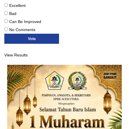
Excellent
Bad
Can Be Improved
No Comments
View Results