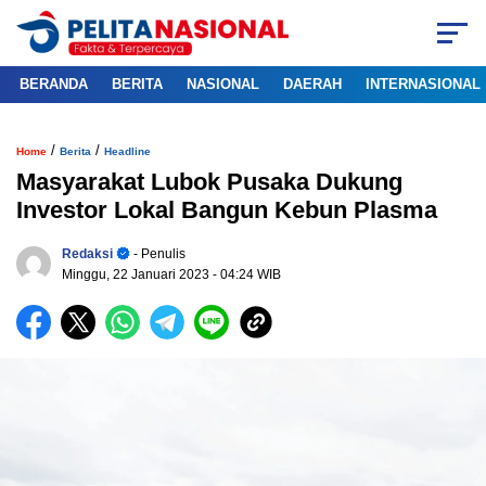
BERANDA
BERITA
NASIONAL
DAERAH
INTERNASIONAL
/
/
Home
Berita
Headline
Masyarakat Lubok Pusaka Dukung
Investor Lokal Bangun Kebun Plasma
Redaksi
- Penulis
Minggu, 22 Januari 2023
- 04:24 WIB