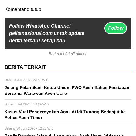
Komentar ditutup.
Follow WhatsApp Channel
Follow
pelitanasional.com untuk update
berita terbaru setiap hari
Berita ini 0 kali dibaca
BERITA TERKAIT
Rabu, 8 Juli 2026 - 23:42 WIB
Jelang Pelantikan, Ketua Umum PWO Aceh Bahas Persiapan
Bersama Wartawan Aceh Utara
Senin, 6 Juli 2026 - 23:24 WIB
Kasus Viral Pengeroyokan Anak di Idi Tunong Berlanjut ke
Polres Aceh Timur
Selasa, 30 Juni 2026 - 12:25 WIB