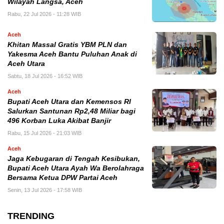
Wilayah Langsa, Aceh
Rabu, 22 Jul 2026 - 11:28 WIB
Aceh
Khitan Massal Gratis YBM PLN dan
Yakesma Aceh Bantu Puluhan Anak di
Aceh Utara
Sabtu, 18 Jul 2026 - 16:52 WIB
Aceh
Bupati Aceh Utara dan Kemensos RI
Salurkan Santunan Rp2,48 Miliar bagi
496 Korban Luka Akibat Banjir
Rabu, 15 Jul 2026 - 21:03 WIB
Aceh
Jaga Kebugaran di Tengah Kesibukan,
Bupati Aceh Utara Ayah Wa Berolahraga
Bersama Ketua DPW Partai Aceh
Senin, 13 Jul 2026 - 17:58 WIB
TRENDING