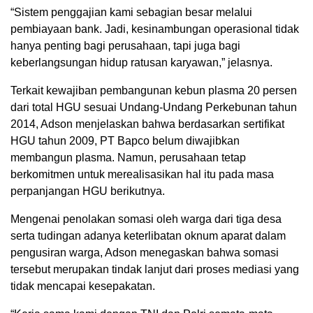
“Sistem penggajian kami sebagian besar melalui
pembiayaan bank. Jadi, kesinambungan operasional tidak
hanya penting bagi perusahaan, tapi juga bagi
keberlangsungan hidup ratusan karyawan,” jelasnya.
Terkait kewajiban pembangunan kebun plasma 20 persen
dari total HGU sesuai Undang-Undang Perkebunan tahun
2014, Adson menjelaskan bahwa berdasarkan sertifikat
HGU tahun 2009, PT Bapco belum diwajibkan
membangun plasma. Namun, perusahaan tetap
berkomitmen untuk merealisasikan hal itu pada masa
perpanjangan HGU berikutnya.
Mengenai penolakan somasi oleh warga dari tiga desa
serta tudingan adanya keterlibatan oknum aparat dalam
pengusiran warga, Adson menegaskan bahwa somasi
tersebut merupakan tindak lanjut dari proses mediasi yang
tidak mencapai kesepakatan.