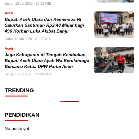
Sabtu, 18 Jul 2026 - 16:52 WIB
Aceh
Bupati Aceh Utara dan Kemensos RI
Salurkan Santunan Rp2,48 Miliar bagi
496 Korban Luka Akibat Banjir
Rabu, 15 Jul 2026 - 21:03 WIB
Aceh
Jaga Kebugaran di Tengah Kesibukan,
Bupati Aceh Utara Ayah Wa Berolahraga
Bersama Ketua DPW Partai Aceh
Senin, 13 Jul 2026 - 17:58 WIB
TRENDING
PENDIDIKAN
No posts yet.