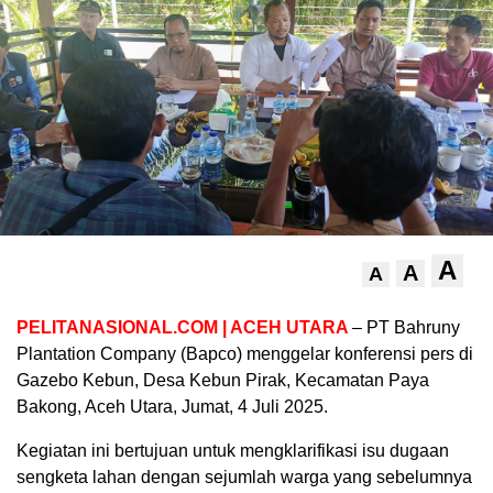
A
A
A
PELITANASIONAL.COM
| ACEH UTARA
–
PT Bahruny
Plantation Company (Bapco) menggelar konferensi pers di
Gazebo Kebun, Desa Kebun Pirak, Kecamatan Paya
Bakong, Aceh Utara, Jumat, 4 Juli 2025.
Kegiatan ini bertujuan untuk mengklarifikasi isu dugaan
sengketa lahan dengan sejumlah warga yang sebelumnya