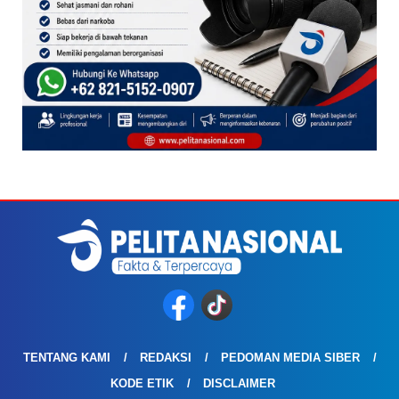
TENTANG KAMI
REDAKSI
PEDOMAN MEDIA SIBER
KODE ETIK
DISCLAIMER