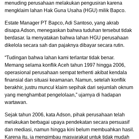
menuding perusahaan melakukan pengusiran karena
mengklaim lahan Hak Guna Usaha (HGU) milik Bapco.
Estate Manager PT Bapco, Adi Santoso, yang akrab
disapa Adson, menegaskan bahwa tuduhan tersebut tidak
berdasar. Ia menyatakan bahwa lahan HGU perusahaan
dikelola secara sah dan pajaknya dibayar secara rutin.
“Tudingan bahwa lahan kami terlantar tidak benar.
Memang selama konflik Aceh tahun 1997 hingga 2006,
operasional perusahaan sempat terhenti akibat kendala
finansial dan situasi keamanan. Namun, setelah konflik
berakhir, justru muncul klaim sepihak dari sejumlah oknum
yang menghambat pengelolaan,” ujarnya di hadapan
wartawan.
Sejak tahun 2006, kata Adson, pihak perusahaan telah
melakukan berbagai upaya pendekatan secara persuasif
dan mediasi, namun hingga kini belum membuahkan hasil.
Karena itu, ia mengimbau masyarakat untuk tidak mudah