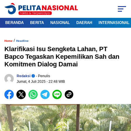
BERANDA
BERITA
NASIONAL
DAERAH
INTERNASIONAL
/
Home
Headline
Klarifikasi Isu Sengketa Lahan, PT
Bapco Tegaskan Kepemilikan Sah dan
Komitmen Dialog Damai
Redaksi
- Penulis
Jumat, 4 Juli 2025
- 22:48 WIB