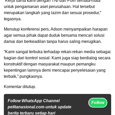
“Kerja sama kami dengan TNI dan Polri semata-mata
untuk pengamanan aset perusahaan. Hal tersebut
merupakan langkah yang lazim dan sesuai prosedur,”
tegasnya.
Menutup konferensi pers, Adson menyampaikan harapan
agar semua pihak dapat duduk bersama mencari solusi
damai dan berkeadilan tanpa harus saling merugikan.
“Kami sangat terbuka terhadap rekan-rekan media sebagai
bagian dari kontrol sosial. Kami juga siap berdialog secara
konstruktif dengan masyarakat maupun pemangku
kepentingan lainnya demi mencapai penyelesaian yang
terbaik,” pungkasnya.
Komentar ditutup.
Follow WhatsApp Channel
Follow
pelitanasional.com untuk update
berita terbaru setiap hari