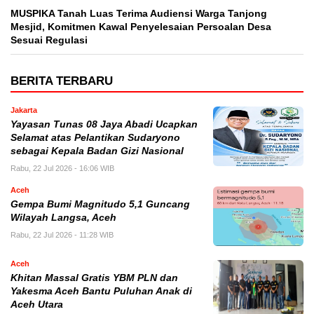
MUSPIKA Tanah Luas Terima Audiensi Warga Tanjong
Mesjid, Komitmen Kawal Penyelesaian Persoalan Desa
Sesuai Regulasi
BERITA TERBARU
Jakarta
Yayasan Tunas 08 Jaya Abadi Ucapkan
Selamat atas Pelantikan Sudaryono
sebagai Kepala Badan Gizi Nasional
Rabu, 22 Jul 2026 - 16:06 WIB
Aceh
Gempa Bumi Magnitudo 5,1 Guncang
Wilayah Langsa, Aceh
Rabu, 22 Jul 2026 - 11:28 WIB
Aceh
Khitan Massal Gratis YBM PLN dan
Yakesma Aceh Bantu Puluhan Anak di
Aceh Utara