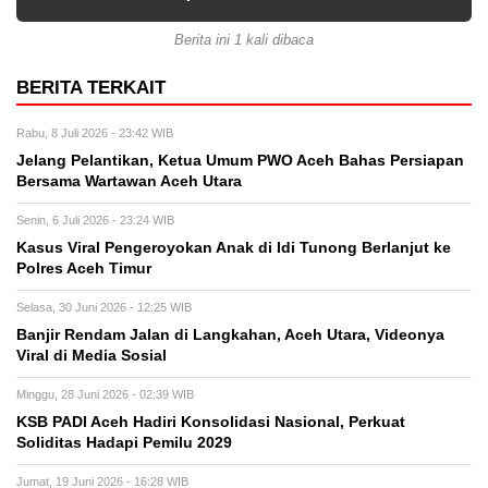
Berita ini 1 kali dibaca
BERITA TERKAIT
Rabu, 8 Juli 2026 - 23:42 WIB
Jelang Pelantikan, Ketua Umum PWO Aceh Bahas Persiapan
Bersama Wartawan Aceh Utara
Senin, 6 Juli 2026 - 23:24 WIB
Kasus Viral Pengeroyokan Anak di Idi Tunong Berlanjut ke
Polres Aceh Timur
Selasa, 30 Juni 2026 - 12:25 WIB
Banjir Rendam Jalan di Langkahan, Aceh Utara, Videonya
Viral di Media Sosial
Minggu, 28 Juni 2026 - 02:39 WIB
KSB PADI Aceh Hadiri Konsolidasi Nasional, Perkuat
Soliditas Hadapi Pemilu 2029
Jumat, 19 Juni 2026 - 16:28 WIB