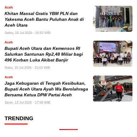
Aceh
Khitan Massal Gratis YBM PLN dan
Yakesma Aceh Bantu Puluhan Anak di
Aceh Utara
Sabtu, 18 Jul 2026 - 16:52 WIB
Aceh
Bupati Aceh Utara dan Kemensos RI
Salurkan Santunan Rp2,48 Miliar bagi
496 Korban Luka Akibat Banjir
Rabu, 15 Jul 2026 - 21:03 WIB
Aceh
Jaga Kebugaran di Tengah Kesibukan,
Bupati Aceh Utara Ayah Wa Berolahraga
Bersama Ketua DPW Partai Aceh
Senin, 13 Jul 2026 - 17:58 WIB
TRENDING