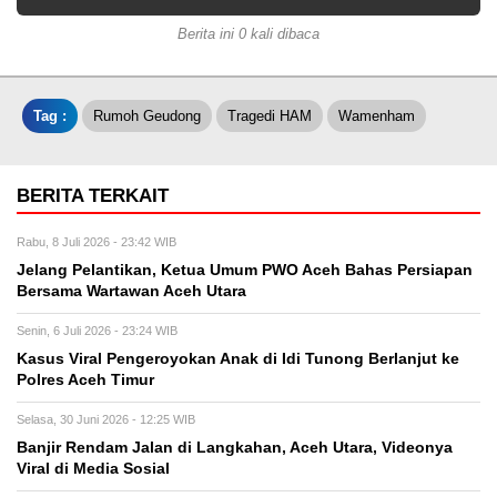
Berita ini 0 kali dibaca
Tag :
Rumoh Geudong
Tragedi HAM
Wamenham
BERITA TERKAIT
Rabu, 8 Juli 2026 - 23:42 WIB
Jelang Pelantikan, Ketua Umum PWO Aceh Bahas Persiapan
Bersama Wartawan Aceh Utara
Senin, 6 Juli 2026 - 23:24 WIB
Kasus Viral Pengeroyokan Anak di Idi Tunong Berlanjut ke
Polres Aceh Timur
Selasa, 30 Juni 2026 - 12:25 WIB
Banjir Rendam Jalan di Langkahan, Aceh Utara, Videonya
Viral di Media Sosial