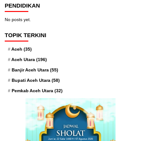
PENDIDIKAN
No posts yet.
TOPIK TERKINI
Aceh
(35)
Aceh Utara
(196)
Banjir Aceh Utara
(55)
Bupati Aceh Utara
(58)
Pemkab Aceh Utara
(32)
Jum'at, 22 Safar 1448 H / 07 Agustus 2026