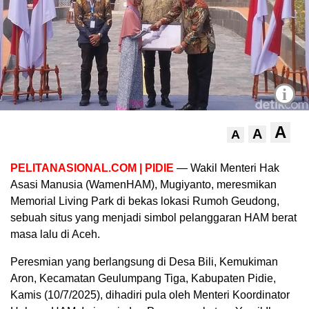
i
A
A
A
PELITANASIONAL.COM | PIDIE
— Wakil Menteri Hak
Asasi Manusia (WamenHAM), Mugiyanto, meresmikan
Memorial Living Park di bekas lokasi Rumoh Geudong,
sebuah situs yang menjadi simbol pelanggaran HAM berat
masa lalu di Aceh.
Peresmian yang berlangsung di Desa Bili, Kemukiman
Aron, Kecamatan Geulumpang Tiga, Kabupaten Pidie,
Kamis (10/7/2025), dihadiri pula oleh Menteri Koordinator