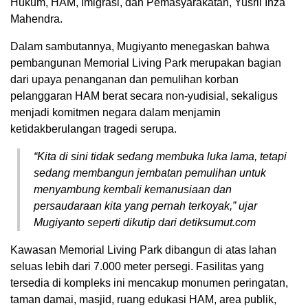
Hukum, HAM, Imigrasi, dan Pemasyarakatan, Yusril Ihza
Mahendra.
Dalam sambutannya, Mugiyanto menegaskan bahwa
pembangunan Memorial Living Park merupakan bagian
dari upaya penanganan dan pemulihan korban
pelanggaran HAM berat secara non-yudisial, sekaligus
menjadi komitmen negara dalam menjamin
ketidakberulangan tragedi serupa.
“Kita di sini tidak sedang membuka luka lama, tetapi
sedang membangun jembatan pemulihan untuk
menyambung kembali kemanusiaan dan
persaudaraan kita yang pernah terkoyak,” ujar
Mugiyanto seperti dikutip dari detiksumut.com
Kawasan Memorial Living Park dibangun di atas lahan
seluas lebih dari 7.000 meter persegi. Fasilitas yang
tersedia di kompleks ini mencakup monumen peringatan,
taman damai, masjid, ruang edukasi HAM, area publik,