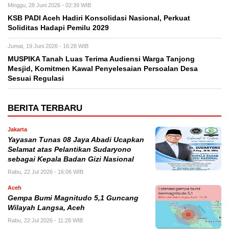
Minggu, 28 Juni 2026 - 02:39 WIB
KSB PADI Aceh Hadiri Konsolidasi Nasional, Perkuat
Soliditas Hadapi Pemilu 2029
Jumat, 19 Juni 2026 - 16:28 WIB
MUSPIKA Tanah Luas Terima Audiensi Warga Tanjong
Mesjid, Komitmen Kawal Penyelesaian Persoalan Desa
Sesuai Regulasi
BERITA TERBARU
Jakarta
Yayasan Tunas 08 Jaya Abadi Ucapkan
Selamat atas Pelantikan Sudaryono
sebagai Kepala Badan Gizi Nasional
Rabu, 22 Jul 2026 - 16:06 WIB
Aceh
Gempa Bumi Magnitudo 5,1 Guncang
Wilayah Langsa, Aceh
Rabu, 22 Jul 2026 - 11:28 WIB