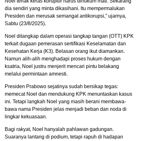
Noel teriak keras koruptor harus dihukum mati. Sekarang
dia sendiri yang minta dikasihani. Itu mempermalukan
Presiden dan merusak semangat antikorupsi,” ujarnya,
Sabtu (23/8/2025).
Noel ditangkap dalam operasi tangkap tangan (OTT) KPK
terkait dugaan pemerasan sertifikasi Keselamatan dan
Kesehatan Kerja (K3). Belasan orang ikut diamankan.
Namun alih-alih menghadapi proses hukum dengan
ksatria, Noel justru menjerit mencari pintu belakang
melalui permintaan amnesti.
Presiden Prabowo sejatinya sudah bersikap tegas:
memecat Noel dan mendukung KPK menuntaskan kasus
ini. Tetapi langkah Noel yang masih berani membawa-
bawa nama Presiden jelas menjadi beban dan noda di
lingkar kekuasaan.
Bagi rakyat, Noel hanyalah pahlawan gadungan.
Suaranya lantang di podium, tetapi rapuh di hadapan