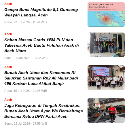
Aceh
Gempa Bumi Magnitudo 5,1 Guncang
Wilayah Langsa, Aceh
Rabu, 22 Jul 2026 - 11:28 WIB
Aceh
Khitan Massal Gratis YBM PLN dan
Yakesma Aceh Bantu Puluhan Anak di
Aceh Utara
Sabtu, 18 Jul 2026 - 16:52 WIB
Aceh
Bupati Aceh Utara dan Kemensos RI
Salurkan Santunan Rp2,48 Miliar bagi
496 Korban Luka Akibat Banjir
Rabu, 15 Jul 2026 - 21:03 WIB
Aceh
Jaga Kebugaran di Tengah Kesibukan,
Bupati Aceh Utara Ayah Wa Berolahraga
Bersama Ketua DPW Partai Aceh
Senin, 13 Jul 2026 - 17:58 WIB