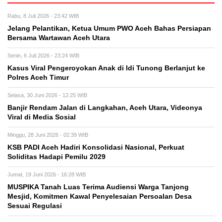
Rabu, 8 Juli 2026 - 23:42 WIB
Jelang Pelantikan, Ketua Umum PWO Aceh Bahas Persiapan
Bersama Wartawan Aceh Utara
Senin, 6 Juli 2026 - 23:24 WIB
Kasus Viral Pengeroyokan Anak di Idi Tunong Berlanjut ke
Polres Aceh Timur
Selasa, 30 Juni 2026 - 12:25 WIB
Banjir Rendam Jalan di Langkahan, Aceh Utara, Videonya
Viral di Media Sosial
Minggu, 28 Juni 2026 - 02:39 WIB
KSB PADI Aceh Hadiri Konsolidasi Nasional, Perkuat
Soliditas Hadapi Pemilu 2029
Jumat, 19 Juni 2026 - 16:28 WIB
MUSPIKA Tanah Luas Terima Audiensi Warga Tanjong
Mesjid, Komitmen Kawal Penyelesaian Persoalan Desa
Sesuai Regulasi