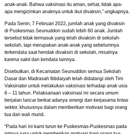
anak-anak. Bahwa vaksinasi itu aman, sehat, tidak apa-
apa mengizinkan anaknya untuk ikut divaksin,” ungkapnya.
Pada Senin, 7 Februari 2022, jumlah anak yang divaksin
di Puskesmas Seunuddon sudah lebih 60 anak. Jumlah
tersebut tidak termasuk yang telah divaksin di sekolah-
sekolah, tapi merupakan anak-anak yang sebelumnya
terkendala saat hendak divaksin di sekolah, misalnya
karena sakit dan kendala lainnya.
Disebutkan, di Kecamatan Seunuddon semua Sekolah
Dasar dan Madrasah Ibtidaiyah telah didatangi oleh Tim
Vaksinator untuk melakukan vaksinasi terhadap anak usia
6 – 11 tahun. Pelaksanaan vaksinasi ini secara umum
berjalan lancar berkat adanya sinergi dan kerjasama lintas
sektor, khususnya dalam memberikan motivasi bagi orang
tua dan wali murid.
“Pada hari ini kami turun ke Puskesmas-Puskesmas pada
intinya juga untuk memberikan motivasi bagi orang tua-