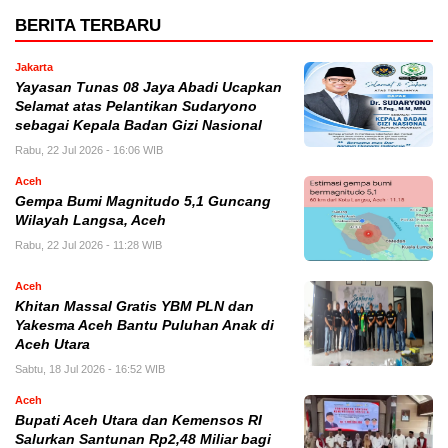
BERITA TERBARU
Jakarta
Yayasan Tunas 08 Jaya Abadi Ucapkan
Selamat atas Pelantikan Sudaryono
sebagai Kepala Badan Gizi Nasional
Rabu, 22 Jul 2026 - 16:06 WIB
Aceh
Gempa Bumi Magnitudo 5,1 Guncang
Wilayah Langsa, Aceh
Rabu, 22 Jul 2026 - 11:28 WIB
Aceh
Khitan Massal Gratis YBM PLN dan
Yakesma Aceh Bantu Puluhan Anak di
Aceh Utara
Sabtu, 18 Jul 2026 - 16:52 WIB
Aceh
Bupati Aceh Utara dan Kemensos RI
Salurkan Santunan Rp2,48 Miliar bagi