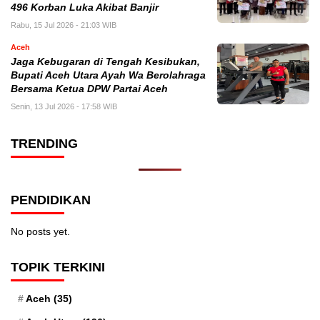
496 Korban Luka Akibat Banjir
Rabu, 15 Jul 2026 - 21:03 WIB
Aceh
Jaga Kebugaran di Tengah Kesibukan,
Bupati Aceh Utara Ayah Wa Berolahraga
Bersama Ketua DPW Partai Aceh
Senin, 13 Jul 2026 - 17:58 WIB
TRENDING
PENDIDIKAN
No posts yet.
TOPIK TERKINI
Aceh
(35)