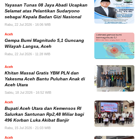
Yayasan Tunas 08 Jaya Abadi Ucapkan
Selamat atas Pelantikan Sudaryono
sebagai Kepala Badan Gizi Nasional
Rabu, 22 Jul 2026 - 16:06 WIB
Aceh
Gempa Bumi Magnitudo 5,1 Guncang
Wilayah Langsa, Aceh
Rabu, 22 Jul 2026 - 11:28 WIB
Aceh
Khitan Massal Gratis YBM PLN dan
Yakesma Aceh Bantu Puluhan Anak di
Aceh Utara
Sabtu, 18 Jul 2026 - 16:52 WIB
Aceh
Bupati Aceh Utara dan Kemensos RI
Salurkan Santunan Rp2,48 Miliar bagi
496 Korban Luka Akibat Banjir
Rabu, 15 Jul 2026 - 21:03 WIB
Aceh