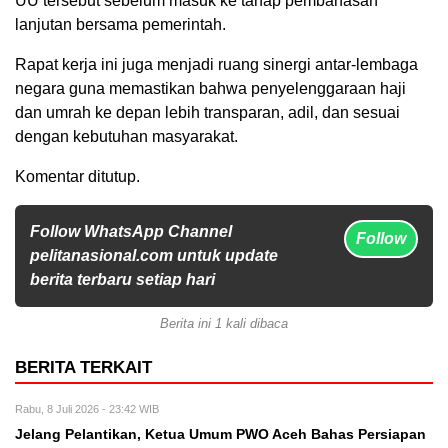
UU tersebut sebelum masuk ke tahap pembahasan
lanjutan bersama pemerintah.
Rapat kerja ini juga menjadi ruang sinergi antar-lembaga
negara guna memastikan bahwa penyelenggaraan haji
dan umrah ke depan lebih transparan, adil, dan sesuai
dengan kebutuhan masyarakat.
Komentar ditutup.
Follow WhatsApp Channel
Follow
pelitanasional.com untuk update
berita terbaru setiap hari
Berita ini 1 kali dibaca
BERITA TERKAIT
Rabu, 8 Juli 2026 - 23:42 WIB
Jelang Pelantikan, Ketua Umum PWO Aceh Bahas Persiapan