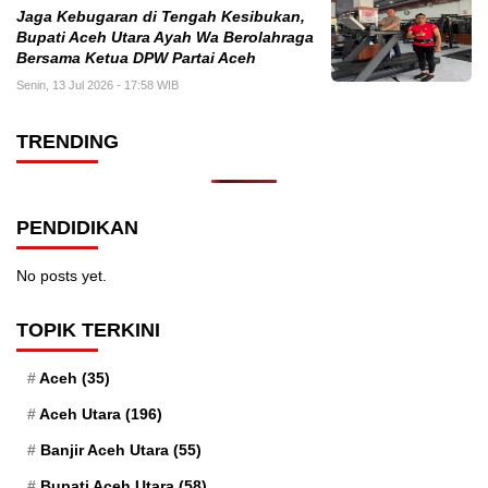
Jaga Kebugaran di Tengah Kesibukan,
Bupati Aceh Utara Ayah Wa Berolahraga
Bersama Ketua DPW Partai Aceh
Senin, 13 Jul 2026 - 17:58 WIB
TRENDING
PENDIDIKAN
No posts yet.
TOPIK TERKINI
Aceh
(35)
Aceh Utara
(196)
Banjir Aceh Utara
(55)
Bupati Aceh Utara
(58)