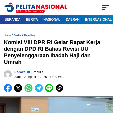
BERANDA
BERITA
NASIONAL
DAERAH
INTERNASIONAL
/
/
Home
Berita
Headline
Komisi VIII DPR RI Gelar Rapat Kerja
dengan DPD RI Bahas Revisi UU
Penyelenggaraan Ibadah Haji dan
Umrah
Redaksi
- Penulis
Sabtu, 23 Agustus 2025
- 17:09 WIB