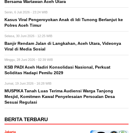
Bersama Wartawan Aceh Utara
Senin, 6 Juli 2026 - 23:24 WIB
Kasus Viral Pengeroyokan Anak di Idi Tunong Berlanjut ke
Polres Aceh Timur
Selasa, 30 Juni 2026 - 12:25 WIB
Banjir Rendam Jalan di Langkahan, Aceh Utara, Videonya
Viral di Media Sosial
Minggu, 28 Juni 2026 - 02:39 WIB
KSB PADI Aceh Hadiri Konsolidasi Nasional, Perkuat
Soliditas Hadapi Pemilu 2029
Jumat, 19 Juni 2026 - 16:28 WIB
MUSPIKA Tanah Luas Terima Audiensi Warga Tanjong
Mesjid, Komitmen Kawal Penyelesaian Persoalan Desa
Sesuai Regulasi
BERITA TERBARU
Jakarta