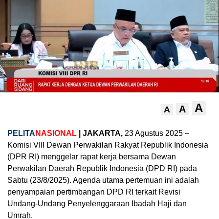
A
A
A
PELITA
NASIONAL
| JAKARTA,
23 Agustus 2025 –
Komisi VIII Dewan Perwakilan Rakyat Republik Indonesia
(DPR RI) menggelar rapat kerja bersama Dewan
Perwakilan Daerah Republik Indonesia (DPD RI) pada
Sabtu (23/8/2025). Agenda utama pertemuan ini adalah
penyampaian pertimbangan DPD RI terkait Revisi
Undang-Undang Penyelenggaraan Ibadah Haji dan
Umrah.