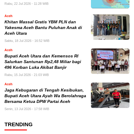
Rabu, 22 Jul 2026 - 11:28 WIB
Aceh
Khitan Massal Gratis YBM PLN dan
Yakesma Aceh Bantu Puluhan Anak di
Aceh Utara
Sabtu, 18 Jul 2026 - 16:52 WIB
Aceh
Bupati Aceh Utara dan Kemensos RI
Salurkan Santunan Rp2,48 Miliar bagi
496 Korban Luka Akibat Banjir
Rabu, 15 Jul 2026 - 21:03 WIB
Aceh
Jaga Kebugaran di Tengah Kesibukan,
Bupati Aceh Utara Ayah Wa Berolahraga
Bersama Ketua DPW Partai Aceh
Senin, 13 Jul 2026 - 17:58 WIB
TRENDING