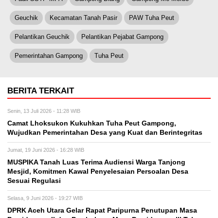
Geuchik
Kecamatan Tanah Pasir
PAW Tuha Peut
Pelantikan Geuchik
Pelantikan Pejabat Gampong
Pemerintahan Gampong
Tuha Peut
BERITA TERKAIT
Senin, 13 Juli 2026 - 11:28 WIB
Camat Lhoksukon Kukuhkan Tuha Peut Gampong,
Wujudkan Pemerintahan Desa yang Kuat dan Berintegritas
Jumat, 19 Juni 2026 - 16:28 WIB
MUSPIKA Tanah Luas Terima Audiensi Warga Tanjong
Mesjid, Komitmen Kawal Penyelesaian Persoalan Desa
Sesuai Regulasi
Selasa, 9 Juni 2026 - 19:27 WIB
DPRK Aceh Utara Gelar Rapat Paripurna Penutupan Masa