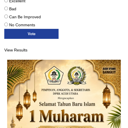
Excellent
Bad
Can Be Improved
No Comments
View Results