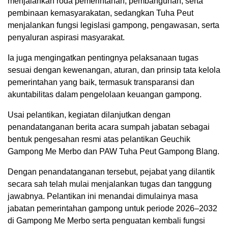
menjalankan roda pemerintahan, pembangunan, serta
pembinaan kemasyarakatan, sedangkan Tuha Peut
menjalankan fungsi legislasi gampong, pengawasan, serta
penyaluran aspirasi masyarakat.
Ia juga mengingatkan pentingnya pelaksanaan tugas
sesuai dengan kewenangan, aturan, dan prinsip tata kelola
pemerintahan yang baik, termasuk transparansi dan
akuntabilitas dalam pengelolaan keuangan gampong.
Usai pelantikan, kegiatan dilanjutkan dengan
penandatanganan berita acara sumpah jabatan sebagai
bentuk pengesahan resmi atas pelantikan Geuchik
Gampong Me Merbo dan PAW Tuha Peut Gampong Blang.
Dengan penandatanganan tersebut, pejabat yang dilantik
secara sah telah mulai menjalankan tugas dan tanggung
jawabnya. Pelantikan ini menandai dimulainya masa
jabatan pemerintahan gampong untuk periode 2026–2032
di Gampong Me Merbo serta penguatan kembali fungsi