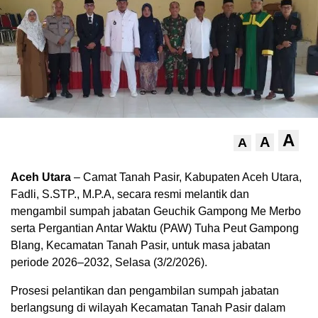
A
A
A
Aceh Utara
– Camat Tanah Pasir, Kabupaten Aceh Utara,
Fadli, S.STP., M.P.A, secara resmi melantik dan
mengambil sumpah jabatan Geuchik Gampong Me Merbo
serta Pergantian Antar Waktu (PAW) Tuha Peut Gampong
Blang, Kecamatan Tanah Pasir, untuk masa jabatan
periode 2026–2032, Selasa (3/2/2026).
Prosesi pelantikan dan pengambilan sumpah jabatan
berlangsung di wilayah Kecamatan Tanah Pasir dalam