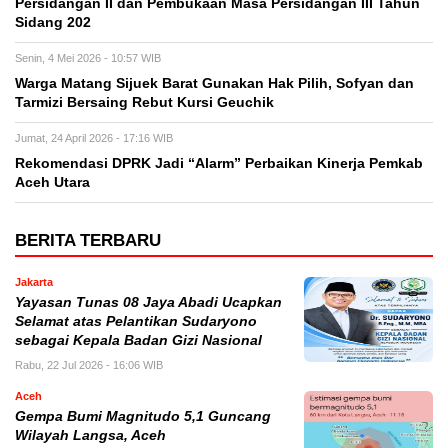
Persidangan II dan Pembukaan Masa Persidangan III Tahun
Sidang 202
Senin, 4 Mei 2026 - 10:57 WIB
Warga Matang Sijuek Barat Gunakan Hak Pilih, Sofyan dan
Tarmizi Bersaing Rebut Kursi Geuchik
Jumat, 24 April 2026 - 17:16 WIB
Rekomendasi DPRK Jadi “Alarm” Perbaikan Kinerja Pemkab
Aceh Utara
BERITA TERBARU
Jakarta
Yayasan Tunas 08 Jaya Abadi Ucapkan
Selamat atas Pelantikan Sudaryono
sebagai Kepala Badan Gizi Nasional
Rabu, 22 Jul 2026 - 16:06 WIB
Aceh
Gempa Bumi Magnitudo 5,1 Guncang
Wilayah Langsa, Aceh