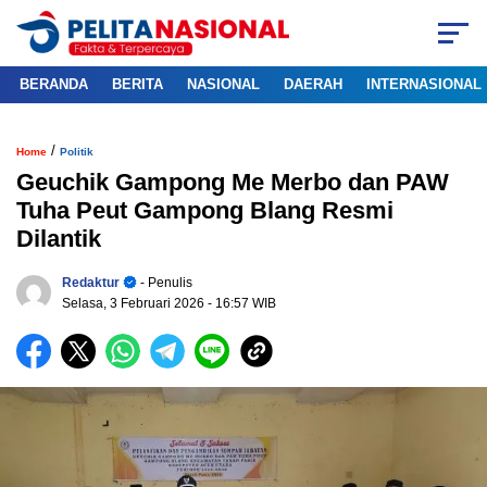
BERANDA
BERITA
NASIONAL
DAERAH
INTERNASIONAL
/
Home
Politik
Geuchik Gampong Me Merbo dan PAW
Tuha Peut Gampong Blang Resmi
Dilantik
Redaktur
- Penulis
Selasa, 3 Februari 2026
- 16:57 WIB