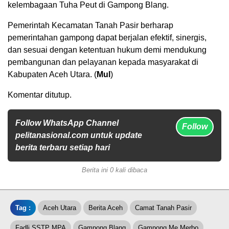
kelembagaan Tuha Peut di Gampong Blang.
Pemerintah Kecamatan Tanah Pasir berharap
pemerintahan gampong dapat berjalan efektif, sinergis,
dan sesuai dengan ketentuan hukum demi mendukung
pembangunan dan pelayanan kepada masyarakat di
Kabupaten Aceh Utara. (
Mul
)
Komentar ditutup.
Follow WhatsApp Channel
Follow
pelitanasional.com untuk update
berita terbaru setiap hari
Berita ini 0 kali dibaca
Tag :
Aceh Utara
Berita Aceh
Camat Tanah Pasir
Fadli SSTP MPA
Gampong Blang
Gampong Me Merbo