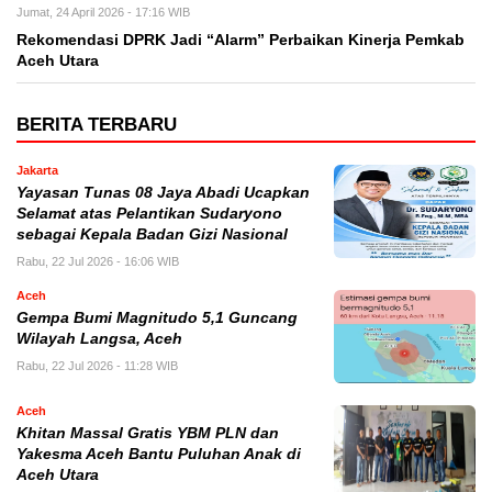
Jumat, 24 April 2026 - 17:16 WIB
Rekomendasi DPRK Jadi “Alarm” Perbaikan Kinerja Pemkab
Aceh Utara
BERITA TERBARU
Jakarta
Yayasan Tunas 08 Jaya Abadi Ucapkan
Selamat atas Pelantikan Sudaryono
sebagai Kepala Badan Gizi Nasional
Rabu, 22 Jul 2026 - 16:06 WIB
Aceh
Gempa Bumi Magnitudo 5,1 Guncang
Wilayah Langsa, Aceh
Rabu, 22 Jul 2026 - 11:28 WIB
Aceh
Khitan Massal Gratis YBM PLN dan
Yakesma Aceh Bantu Puluhan Anak di
Aceh Utara