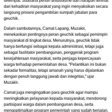
setempat. Suasana penuh antusiasme dan harapan terlihat
dari kehadiran masyarakat yang ingin menyaksikan secara
langsung prosesi pengambilan sumpah jabatan para
geuchik.
Dalam sambutannya, Camat Lapang, Muzakir,
menekankan pentingnya peran geuchik sebagai pemimpin
masyarakat di tingkat desa. Menurutnya, geuchik tidak
hanya berfungsi sebagai kepala administrasi, tetapi juga
sebagai fasilitator pembangunan, penggerak program
kesejahteraan masyarakat, serta penjaga kepercayaan
warga terhadap pemerintahan desa. “Pelantikan ini bukan
sekadar formalitas, tetapi amanah yang harus dijalankan
dengan penuh tanggung jawab dan integritas,” ujar
Muzakir.
Camat juga mengingatkan para geuchik agar mampu
meningkatkan pelayanan kepada masyarakat, mendorong
partisipasi warga dalam pembangunan desa, serta
mengoptimalkan program pemerintah yang sudah berjalan.