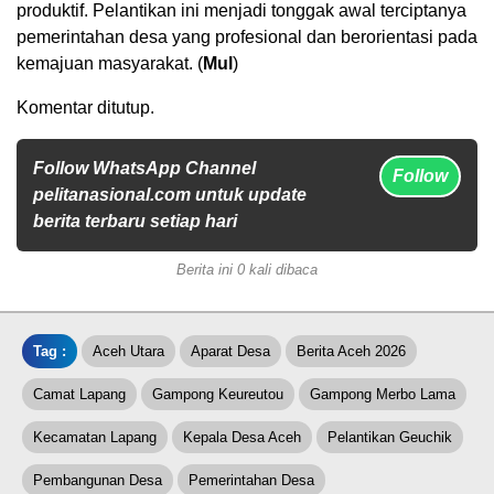
produktif. Pelantikan ini menjadi tonggak awal terciptanya
pemerintahan desa yang profesional dan berorientasi pada
kemajuan masyarakat. (
Mul
)
Komentar ditutup.
Follow WhatsApp Channel
Follow
pelitanasional.com untuk update
berita terbaru setiap hari
Berita ini 0 kali dibaca
Tag :
Aceh Utara
Aparat Desa
Berita Aceh 2026
Camat Lapang
Gampong Keureutou
Gampong Merbo Lama
Kecamatan Lapang
Kepala Desa Aceh
Pelantikan Geuchik
Pembangunan Desa
Pemerintahan Desa