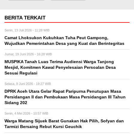
BERITA TERKAIT
Senin, 13 Juli 2026 - 11:28 WIB
Camat Lhoksukon Kukuhkan Tuha Peut Gampong,
Wujudkan Pemerintahan Desa yang Kuat dan Berintegritas
Jumat, 19 Juni 2026 - 16:28 WIB
MUSPIKA Tanah Luas Terima Audiensi Warga Tanjong
Mesjid, Komitmen Kawal Penyelesaian Persoalan Desa
Sesuai Regulasi
Selasa, 9 Juni 2026 - 19:27 WIB
DPRK Aceh Utara Gelar Rapat Paripurna Penutupan Masa
Persidangan II dan Pembukaan Masa Persidangan III Tahun
Sidang 202
Senin, 4 Mei 2026 - 10:57 WIB
Warga Matang Sijuek Barat Gunakan Hak Pilih, Sofyan dan
Tarmizi Bersaing Rebut Kursi Geuchik