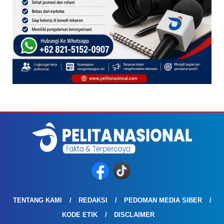
TENTANG KAMI
REDAKSI
PEDOMAN MEDIA SIBER
KODE ETIK
DISCLAIMER