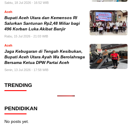
Sabtu, 18 Jul 2026 - 16:52 WIB
Aceh
Bupati Aceh Utara dan Kemensos RI
Salurkan Santunan Rp2,48 Miliar bagi
496 Korban Luka Akibat Banjir
Rabu, 15 Jul 2026 - 21:03 WIB
Aceh
Jaga Kebugaran di Tengah Kesibukan,
Bupati Aceh Utara Ayah Wa Berolahraga
Bersama Ketua DPW Partai Aceh
Senin, 13 Jul 2026 - 17:58 WIB
TRENDING
PENDIDIKAN
No posts yet.