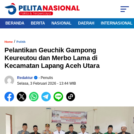
BERANDA
BERITA
NASIONAL
DAERAH
INTERNASIONAL
/
Home
Politik
Pelantikan Geuchik Gampong
Keureutou dan Merbo Lama di
Kecamatan Lapang Aceh Utara
Redaktur
- Penulis
Selasa, 3 Februari 2026
- 13:44 WIB