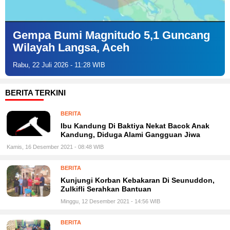
Gempa Bumi Magnitudo 5,1 Guncang
Wilayah Langsa, Aceh
Rabu, 22 Juli 2026 - 11:28 WIB
BERITA TERKINI
BERITA
Ibu Kandung Di Baktiya Nekat Bacok Anak
Kandung, Diduga Alami Gangguan Jiwa
Kamis, 16 Desember 2021 - 08:48 WIB
BERITA
Kunjungi Korban Kebakaran Di Seunuddon,
Zulkifli Serahkan Bantuan
Minggu, 12 Desember 2021 - 14:56 WIB
BERITA