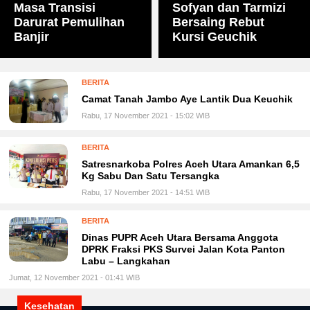
Masa Transisi
Sofyan dan Tarmizi
Darurat Pemulihan
Bersaing Rebut
Banjir
Kursi Geuchik
BERITA
Camat Tanah Jambo Aye Lantik Dua Keuchik
Rabu, 17 November 2021 - 15:02 WIB
BERITA
Satresnarkoba Polres Aceh Utara Amankan 6,5
Kg Sabu Dan Satu Tersangka
Rabu, 17 November 2021 - 14:51 WIB
BERITA
Dinas PUPR Aceh Utara Bersama Anggota
DPRK Fraksi PKS Survei Jalan Kota Panton
Labu – Langkahan
Jumat, 12 November 2021 - 01:41 WIB
Kesehatan