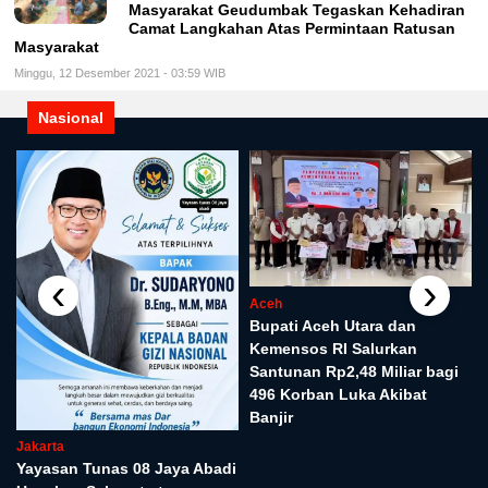
Masyarakat Geudumbak Tegaskan Kehadiran
Camat Langkahan Atas Permintaan Ratusan
Masyarakat
Minggu, 12 Desember 2021 - 03:59 WIB
Nasional
‹
›
Aceh
Bupati Aceh Utara dan
Kemensos RI Salurkan
Santunan Rp2,48 Miliar bagi
496 Korban Luka Akibat
Banjir
Jakarta
Yayasan Tunas 08 Jaya Abadi