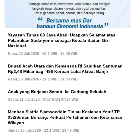
Yayasan Tunas 08 Jaya Abadi Ucapkan Selamat atas
Pelantikan Sudaryono sebagai Kepala Badan Gizi
Nasional
Rabu, 22 Juli 2026 - 16:1 WIB | 16:06 WIB
Bupati Aceh Utara dan Kemensos RI Salurkan Santunan
Rp2,48 Miliar bagi 496 Korban Luka Akibat Banjir
Rabu, 15 Juli 2026 - 21:1 WIB | 21:03 WIB
Anak yang Berjalan Sendiri ke Gerbang Sekolah
Sabtu, 11 Juli 2026 - 07:1 WIB | 07:27 WIB
Menhan Sjafrie Sjamsoeddin Tinjau Kesiapan Yonif TP
932/Sunan Bonang, Perkuat Pertahanan dan Ketahanan
Wilayah
Jumat, 10 Juli 2026 - 23:1 WIB | 23:49 WIB