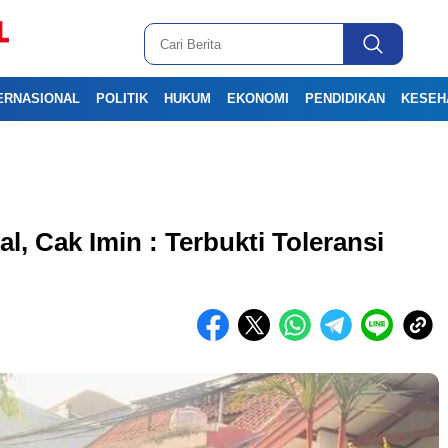
ERNASIONAL
POLITIK
HUKUM
EKONOMI
PENDIDIKAN
KESEH
, Cak Imin : Terbukti Toleransi