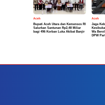
Aceh
Aceh
Bupati Aceh Utara dan Kemensos RI
Jaga Keb
Salurkan Santunan Rp2,48 Miliar
Kesibuka
bagi 496 Korban Luka Akibat Banjir
Wa Berol
DPW Part