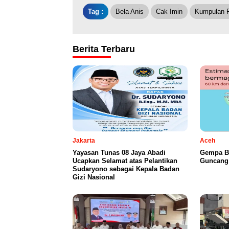
Tag :
Bela Anis
Cak Imin
Kumpulan R
Berita Terbaru
Jakarta
Aceh
Yayasan Tunas 08 Jaya Abadi
Gempa B
Ucapkan Selamat atas Pelantikan
Guncang 
Sudaryono sebagai Kepala Badan
Gizi Nasional