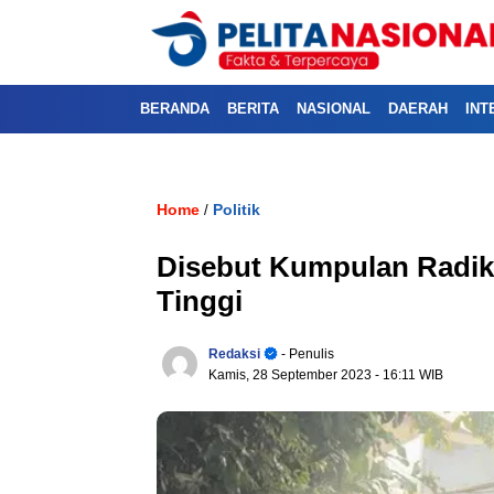
BERANDA
BERITA
NASIONAL
DAERAH
INT
Home
Politik
/
Disebut Kumpulan Radikal
Tinggi
Redaksi
- Penulis
Kamis, 28 September 2023
- 16:11 WIB